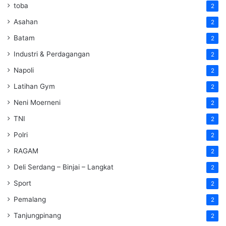
toba
2
Asahan
2
Batam
2
Industri & Perdagangan
2
Napoli
2
Latihan Gym
2
Neni Moerneni
2
TNI
2
Polri
2
RAGAM
2
Deli Serdang – Binjai – Langkat
2
Sport
2
Pemalang
2
Tanjungpinang
2