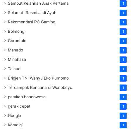
Sambut Kelahiran Anak Pertama
1
Selamat! Resmi Jadi Ayah
1
Rekomendasi PC Gaming
1
Bolmong
1
Gorontalo
1
Manado
1
Minahasa
1
Talaud
1
Brigjen TNI Wahyu Eko Purnomo
1
Terdampak Bencana di Wonoboyo
1
pemkab bondowoso
1
gerak cepat
1
Google
1
Komdigi
1