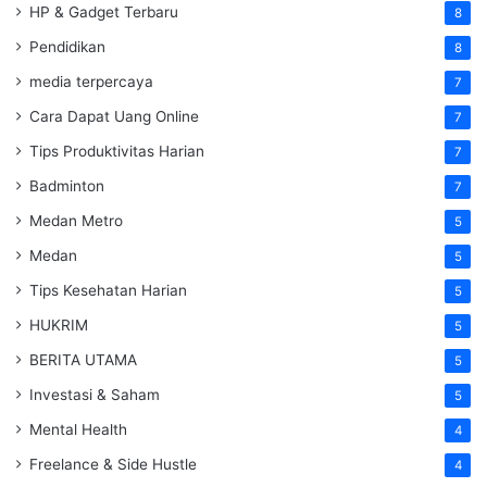
HP & Gadget Terbaru
8
Pendidikan
8
media terpercaya
7
Cara Dapat Uang Online
7
Tips Produktivitas Harian
7
Badminton
7
Medan Metro
5
Medan
5
Tips Kesehatan Harian
5
HUKRIM
5
BERITA UTAMA
5
Investasi & Saham
5
Mental Health
4
Freelance & Side Hustle
4