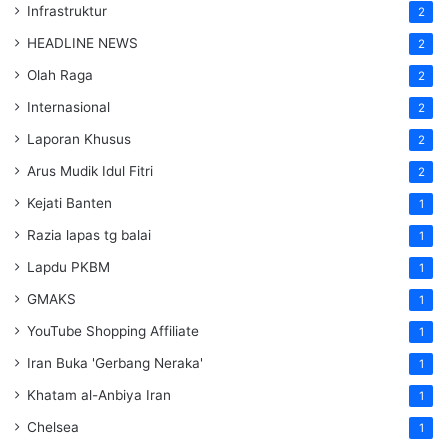
Infrastruktur
2
HEADLINE NEWS
2
Olah Raga
2
Internasional
2
Laporan Khusus
2
Arus Mudik Idul Fitri
2
Kejati Banten
1
Razia lapas tg balai
1
Lapdu PKBM
1
GMAKS
1
YouTube Shopping Affiliate
1
Iran Buka 'Gerbang Neraka'
1
Khatam al-Anbiya Iran
1
Chelsea
1