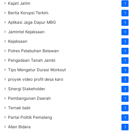
Kajati Jatim
1
Berita Korupsi Terkini.
1
Aplikasi Jaga Dapur MBG
1
Jamintel Kejaksaan
1
Kejaksaan
1
Polres Pelabuhan Belawan
1
Pengadaan Tanah Jambi
1
Tips Mengatur Durasi Workout
1
proyek video profil desa karo
1
Sinergi Stakeholder
1
Pembangunan Daerah
1
Ternak babi
1
Partai Politik Pemalang
1
Allan Bidara
1