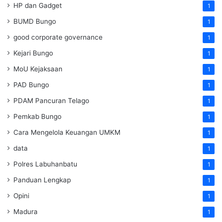
HP dan Gadget
1
BUMD Bungo
1
good corporate governance
1
Kejari Bungo
1
MoU Kejaksaan
1
PAD Bungo
1
PDAM Pancuran Telago
1
Pemkab Bungo
1
Cara Mengelola Keuangan UMKM
1
data
1
Polres Labuhanbatu
1
Panduan Lengkap
1
Opini
1
Madura
1