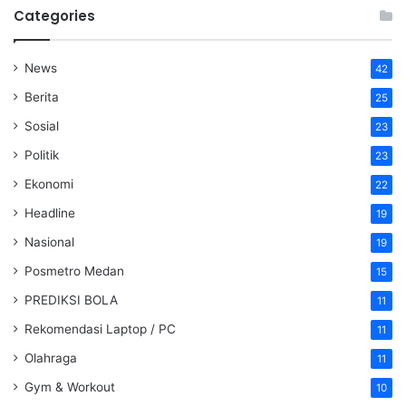
Categories
News
42
Berita
25
Sosial
23
Politik
23
Ekonomi
22
Headline
19
Nasional
19
Posmetro Medan
15
PREDIKSI BOLA
11
Rekomendasi Laptop / PC
11
Olahraga
11
Gym & Workout
10