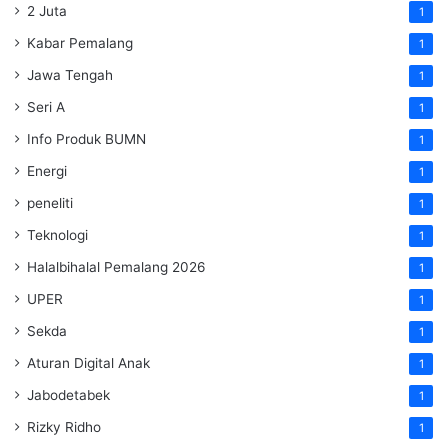
2 Juta
1
Kabar Pemalang
1
Jawa Tengah
1
Seri A
1
Info Produk BUMN
1
Energi
1
peneliti
1
Teknologi
1
Halalbihalal Pemalang 2026
1
UPER
1
Sekda
1
Aturan Digital Anak
1
Jabodetabek
1
Rizky Ridho
1