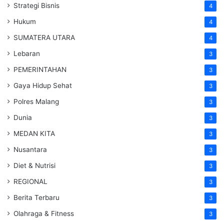
Strategi Bisnis
4
Hukum
4
SUMATERA UTARA
4
Lebaran
3
PEMERINTAHAN
3
Gaya Hidup Sehat
3
Polres Malang
3
Dunia
3
MEDAN KITA
3
Nusantara
3
Diet & Nutrisi
3
REGIONAL
3
Berita Terbaru
3
Olahraga & Fitness
3