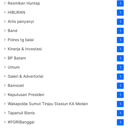
Resmikan Huntap
1
HIBURAN
1
Artis penyanyi
1
Band
1
Polres tg balai
1
Kinerja & Investasi
1
BP Batam
1
Umum
1
Galeri & Advertorial
1
Bamsoet
1
Keputusan Presiden
1
Wakapolda Sumut Tinjau Stasiun KA Medan
1
Tapanuli Bisnis
1
#PGRIBanggai
1