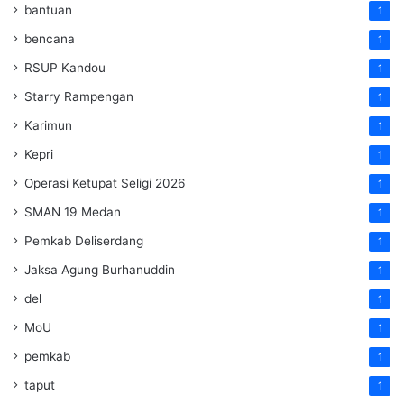
bantuan
1
bencana
1
RSUP Kandou
1
Starry Rampengan
1
Karimun
1
Kepri
1
Operasi Ketupat Seligi 2026
1
SMAN 19 Medan
1
Pemkab Deliserdang
1
Jaksa Agung Burhanuddin
1
del
1
MoU
1
pemkab
1
taput
1