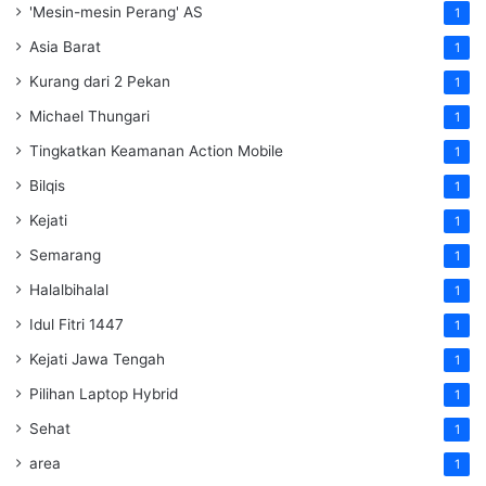
'Mesin-mesin Perang' AS
1
Asia Barat
1
Kurang dari 2 Pekan
1
Michael Thungari
1
Tingkatkan Keamanan Action Mobile
1
Bilqis
1
Kejati
1
Semarang
1
Halalbihalal
1
Idul Fitri 1447
1
Kejati Jawa Tengah
1
Pilihan Laptop Hybrid
1
Sehat
1
area
1