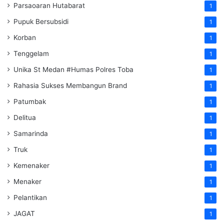
Parsaoaran Hutabarat
1
Pupuk Bersubsidi
1
Korban
1
Tenggelam
1
Unika St Medan #Humas Polres Toba
1
Rahasia Sukses Membangun Brand
1
Patumbak
1
Delitua
1
Samarinda
1
Truk
1
Kemenaker
1
Menaker
1
Pelantikan
1
JAGAT
1