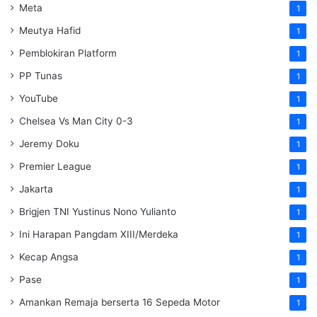
Meta
1
Meutya Hafid
1
Pemblokiran Platform
1
PP Tunas
1
YouTube
1
Chelsea Vs Man City 0-3
1
Jeremy Doku
1
Premier League
1
Jakarta
1
Brigjen TNI Yustinus Nono Yulianto
1
Ini Harapan Pangdam XIII/Merdeka
1
Kecap Angsa
1
Pase
1
Amankan Remaja berserta 16 Sepeda Motor
1