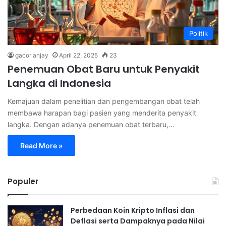
Politik
gacor anjay
April 22, 2025
23
Penemuan Obat Baru untuk Penyakit
Langka di Indonesia
Kemajuan dalam penelitian dan pengembangan obat telah
membawa harapan bagi pasien yang menderita penyakit
langka. Dengan adanya penemuan obat terbaru,…
Read More »
Populer
Perbedaan Koin Kripto Inflasi dan
Deflasi serta Dampaknya pada Nilai