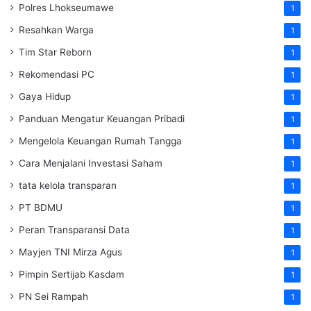
Polres Lhokseumawe
1
Resahkan Warga
1
Tim Star Reborn
1
Rekomendasi PC
1
Gaya Hidup
1
Panduan Mengatur Keuangan Pribadi
1
Mengelola Keuangan Rumah Tangga
1
Cara Menjalani Investasi Saham
1
tata kelola transparan
1
PT BDMU
1
Peran Transparansi Data
1
Mayjen TNI Mirza Agus
1
Pimpin Sertijab Kasdam
1
PN Sei Rampah
1