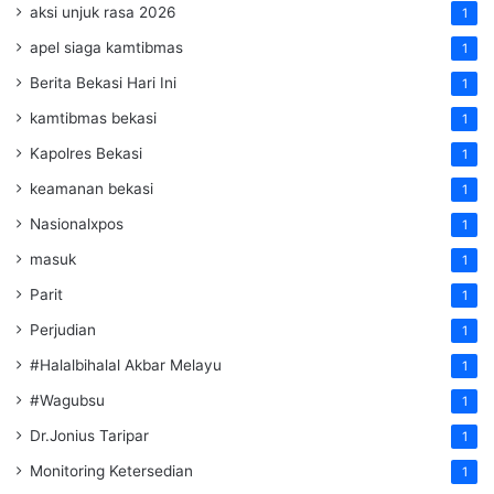
aksi unjuk rasa 2026
1
apel siaga kamtibmas
1
Berita Bekasi Hari Ini
1
kamtibmas bekasi
1
Kapolres Bekasi
1
keamanan bekasi
1
Nasionalxpos
1
masuk
1
Parit
1
Perjudian
1
#Halalbihalal Akbar Melayu
1
#Wagubsu
1
Dr.Jonius Taripar
1
Monitoring Ketersedian
1