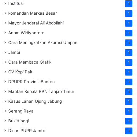
Institusi
1
komandan Markas Besar
1
Mayor Jenderal Ali Abdollahi
1
Anom Widiyantoro
1
Cara Meningkatkan Akurasi Umpan
1
Jambi
1
Cara Membaca Grafik
1
CV Kopi Pait
1
DPUPR Provinsi Banten
1
Mantan Kepala BPN Tanjab Timur
1
Kasus Lahan Ujung Jabung
1
Serang Raya
1
Bukittinggi
1
Dinas PUPR Jambi
1