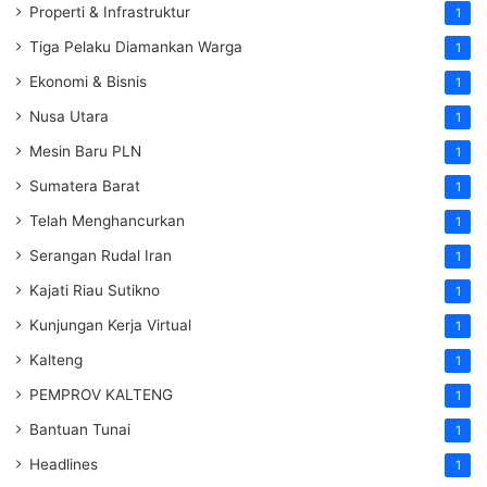
Properti & Infrastruktur
1
Tiga Pelaku Diamankan Warga
1
Ekonomi & Bisnis
1
Nusa Utara
1
Mesin Baru PLN
1
Sumatera Barat
1
Telah Menghancurkan
1
Serangan Rudal Iran
1
Kajati Riau Sutikno
1
Kunjungan Kerja Virtual
1
Kalteng
1
PEMPROV KALTENG
1
Bantuan Tunai
1
Headlines
1