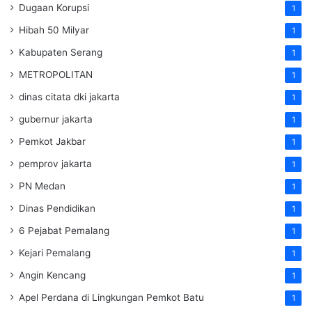
Dugaan Korupsi
1
Hibah 50 Milyar
1
Kabupaten Serang
1
METROPOLITAN
1
dinas citata dki jakarta
1
gubernur jakarta
1
Pemkot Jakbar
1
pemprov jakarta
1
PN Medan
1
Dinas Pendidikan
1
6 Pejabat Pemalang
1
Kejari Pemalang
1
Angin Kencang
1
Apel Perdana di Lingkungan Pemkot Batu
1