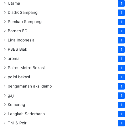
Utama
1
Disdik Sampang
1
Pemkab Sampang
1
Borneo FC
1
Liga Indonesia
1
PSBS Biak
1
aroma
1
Polres Metro Bekasi
1
polisi bekasi
1
pengamanan aksi demo
1
gaji
1
Kemenag
1
Langkah Sederhana
1
TNI & Polri
1