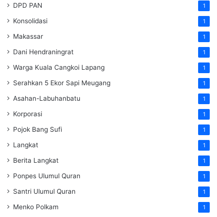
DPD PAN
1
Konsolidasi
1
Makassar
1
Dani Hendraningrat
1
Warga Kuala Cangkoi Lapang
1
Serahkan 5 Ekor Sapi Meugang
1
Asahan-Labuhanbatu
1
Korporasi
1
Pojok Bang Sufi
1
Langkat
1
Berita Langkat
1
Ponpes Ulumul Quran
1
Santri Ulumul Quran
1
Menko Polkam
1