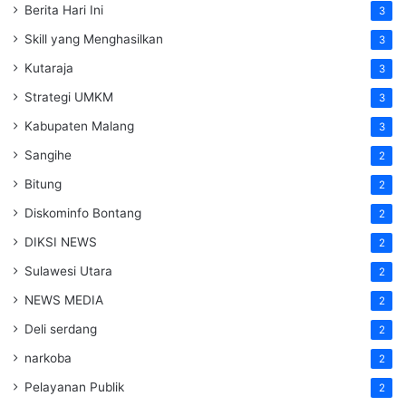
Berita Hari Ini
3
Skill yang Menghasilkan
3
Kutaraja
3
Strategi UMKM
3
Kabupaten Malang
3
Sangihe
2
Bitung
2
Diskominfo Bontang
2
DIKSI NEWS
2
Sulawesi Utara
2
NEWS MEDIA
2
Deli serdang
2
narkoba
2
Pelayanan Publik
2