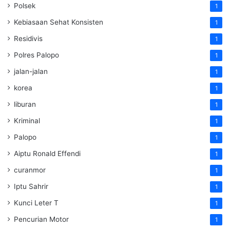
Polsek
1
Kebiasaan Sehat Konsisten
1
Residivis
1
Polres Palopo
1
jalan-jalan
1
korea
1
liburan
1
Kriminal
1
Palopo
1
Aiptu Ronald Effendi
1
curanmor
1
Iptu Sahrir
1
Kunci Leter T
1
Pencurian Motor
1