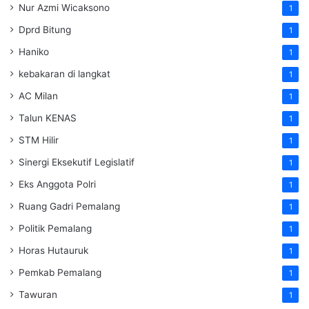
Nur Azmi Wicaksono
1
Dprd Bitung
1
Haniko
1
kebakaran di langkat
1
AC Milan
1
Talun KENAS
1
STM Hilir
1
Sinergi Eksekutif Legislatif
1
Eks Anggota Polri
1
Ruang Gadri Pemalang
1
Politik Pemalang
1
Horas Hutauruk
1
Pemkab Pemalang
1
Tawuran
1