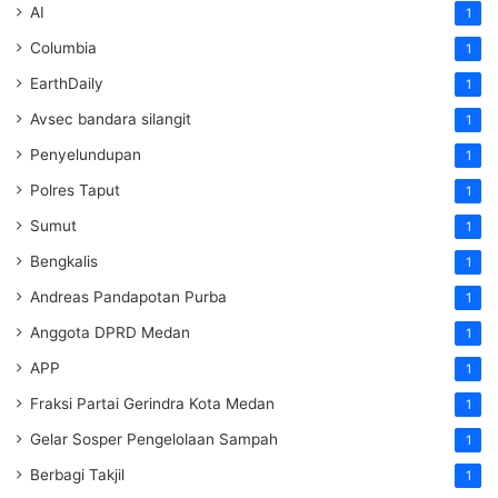
AI
1
Columbia
1
EarthDaily
1
Avsec bandara silangit
1
Penyelundupan
1
Polres Taput
1
Sumut
1
Bengkalis
1
Andreas Pandapotan Purba
1
Anggota DPRD Medan
1
APP
1
Fraksi Partai Gerindra Kota Medan
1
Gelar Sosper Pengelolaan Sampah
1
Berbagi Takjil
1