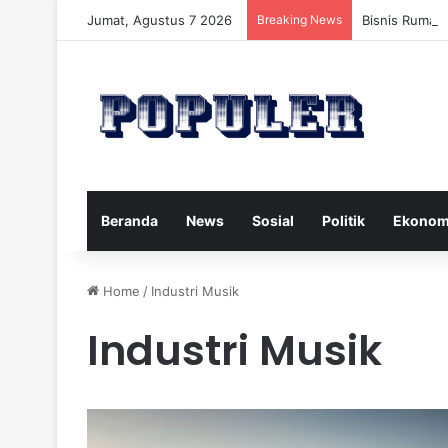
Jumat, Agustus 7 2026
Breaking News
Bisnis Rumah
Beranda
News
Sosial
Politik
Ekonom
Home
/
Industri Musik
Industri Musik