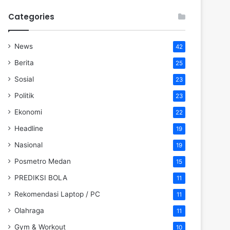
Categories
News
42
Berita
25
Sosial
23
Politik
23
Ekonomi
22
Headline
19
Nasional
19
Posmetro Medan
15
PREDIKSI BOLA
11
Rekomendasi Laptop / PC
11
Olahraga
11
Gym & Workout
10