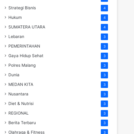
Strategi Bisnis
4
Hukum
4
SUMATERA UTARA
4
Lebaran
3
PEMERINTAHAN
3
Gaya Hidup Sehat
3
Polres Malang
3
Dunia
3
MEDAN KITA
3
Nusantara
3
Diet & Nutrisi
3
REGIONAL
3
Berita Terbaru
3
Olahraga & Fitness
3