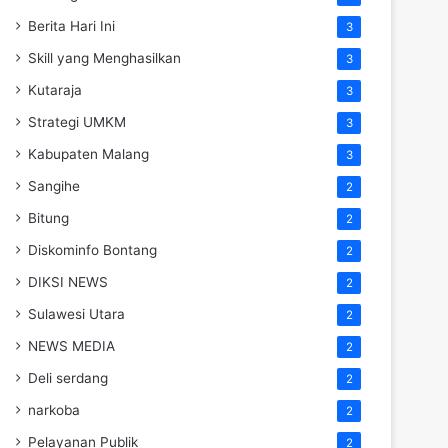
Berita Hari Ini
3
Skill yang Menghasilkan
3
Kutaraja
3
Strategi UMKM
3
Kabupaten Malang
3
Sangihe
2
Bitung
2
Diskominfo Bontang
2
DIKSI NEWS
2
Sulawesi Utara
2
NEWS MEDIA
2
Deli serdang
2
narkoba
2
Pelayanan Publik
2