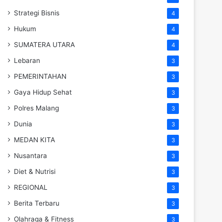
Strategi Bisnis
4
Hukum
4
SUMATERA UTARA
4
Lebaran
3
PEMERINTAHAN
3
Gaya Hidup Sehat
3
Polres Malang
3
Dunia
3
MEDAN KITA
3
Nusantara
3
Diet & Nutrisi
3
REGIONAL
3
Berita Terbaru
3
Olahraga & Fitness
3