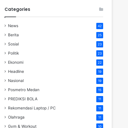
Categories
News
42
Berita
25
Sosial
23
Politik
23
Ekonomi
22
Headline
19
Nasional
19
Posmetro Medan
15
PREDIKSI BOLA
11
Rekomendasi Laptop / PC
11
Olahraga
11
Gym & Workout
10