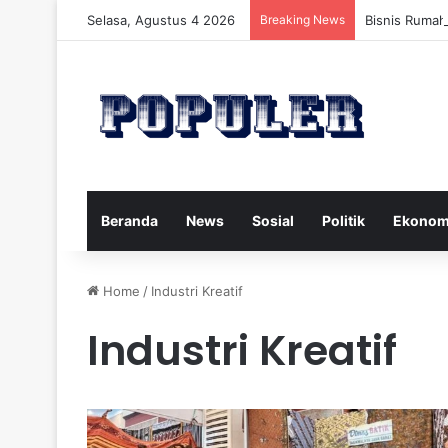
Selasa, Agustus 4 2026
Breaking News
Bisnis Rumah
Beranda
News
Sosial
Politik
Ekonom
Home
/
Industri Kreatif
Industri Kreatif