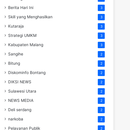
Berita Hari Ini
3
Skill yang Menghasilkan
3
Kutaraja
3
Strategi UMKM
3
Kabupaten Malang
3
Sangihe
2
Bitung
2
Diskominfo Bontang
2
DIKSI NEWS
2
Sulawesi Utara
2
NEWS MEDIA
2
Deli serdang
2
narkoba
2
Pelayanan Publik
2