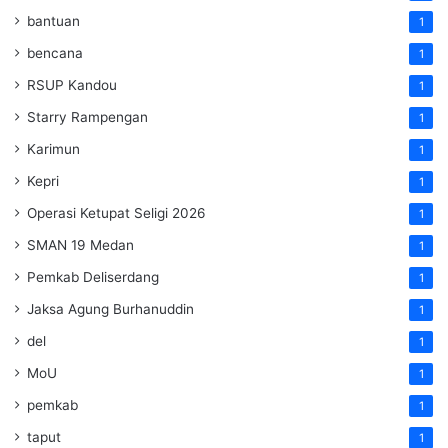
bantuan
1
bencana
1
RSUP Kandou
1
Starry Rampengan
1
Karimun
1
Kepri
1
Operasi Ketupat Seligi 2026
1
SMAN 19 Medan
1
Pemkab Deliserdang
1
Jaksa Agung Burhanuddin
1
del
1
MoU
1
pemkab
1
taput
1