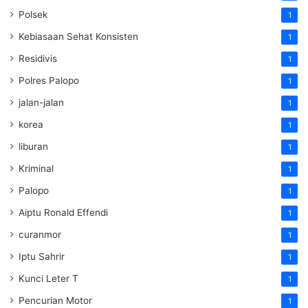
Polsek
1
Kebiasaan Sehat Konsisten
1
Residivis
1
Polres Palopo
1
jalan-jalan
1
korea
1
liburan
1
Kriminal
1
Palopo
1
Aiptu Ronald Effendi
1
curanmor
1
Iptu Sahrir
1
Kunci Leter T
1
Pencurian Motor
1