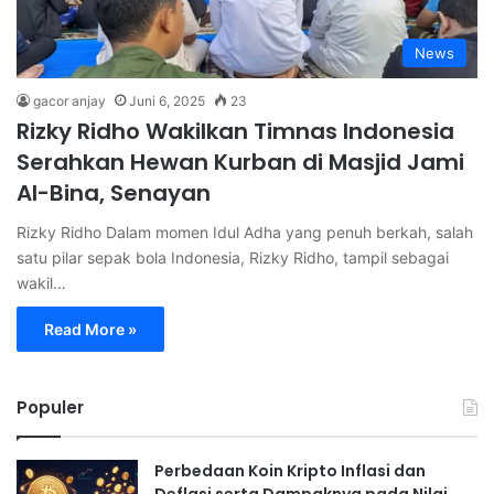
News
gacor anjay
Juni 6, 2025
23
Rizky Ridho Wakilkan Timnas Indonesia
Serahkan Hewan Kurban di Masjid Jami
Al-Bina, Senayan
Rizky Ridho Dalam momen Idul Adha yang penuh berkah, salah
satu pilar sepak bola Indonesia, Rizky Ridho, tampil sebagai
wakil…
Read More »
Populer
Perbedaan Koin Kripto Inflasi dan