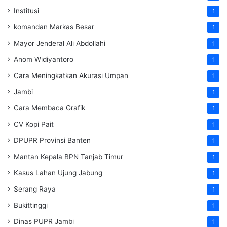
Institusi
1
komandan Markas Besar
1
Mayor Jenderal Ali Abdollahi
1
Anom Widiyantoro
1
Cara Meningkatkan Akurasi Umpan
1
Jambi
1
Cara Membaca Grafik
1
CV Kopi Pait
1
DPUPR Provinsi Banten
1
Mantan Kepala BPN Tanjab Timur
1
Kasus Lahan Ujung Jabung
1
Serang Raya
1
Bukittinggi
1
Dinas PUPR Jambi
1