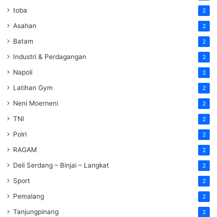
toba
2
Asahan
2
Batam
2
Industri & Perdagangan
2
Napoli
2
Latihan Gym
2
Neni Moerneni
2
TNI
2
Polri
2
RAGAM
2
Deli Serdang – Binjai – Langkat
2
Sport
2
Pemalang
2
Tanjungpinang
2