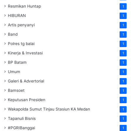
Resmikan Huntap
1
HIBURAN
1
Artis penyanyi
1
Band
1
Polres tg balai
1
Kinerja & Investasi
1
BP Batam
1
Umum
1
Galeri & Advertorial
1
Bamsoet
1
Keputusan Presiden
1
Wakapolda Sumut Tinjau Stasiun KA Medan
1
Tapanuli Bisnis
1
#PGRIBanggai
1