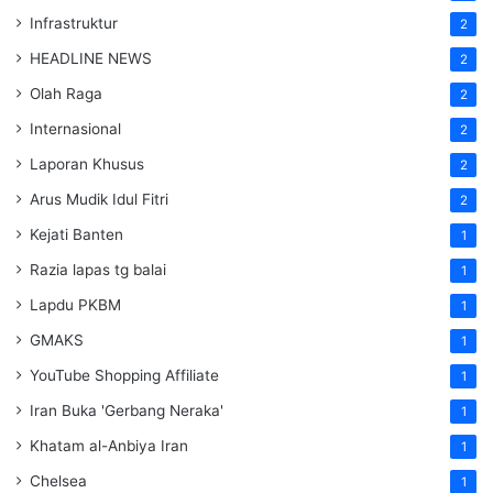
Infrastruktur
2
HEADLINE NEWS
2
Olah Raga
2
Internasional
2
Laporan Khusus
2
Arus Mudik Idul Fitri
2
Kejati Banten
1
Razia lapas tg balai
1
Lapdu PKBM
1
GMAKS
1
YouTube Shopping Affiliate
1
Iran Buka 'Gerbang Neraka'
1
Khatam al-Anbiya Iran
1
Chelsea
1