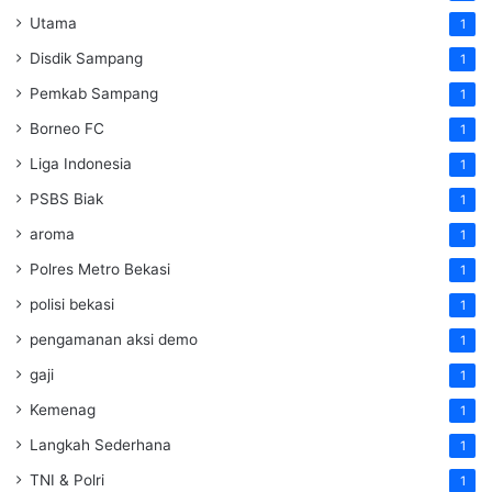
Utama
1
Disdik Sampang
1
Pemkab Sampang
1
Borneo FC
1
Liga Indonesia
1
PSBS Biak
1
aroma
1
Polres Metro Bekasi
1
polisi bekasi
1
pengamanan aksi demo
1
gaji
1
Kemenag
1
Langkah Sederhana
1
TNI & Polri
1