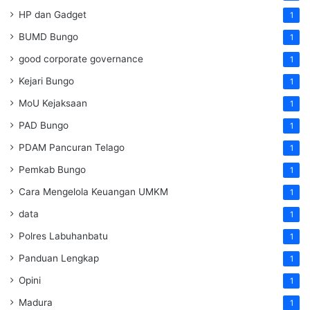
HP dan Gadget
1
BUMD Bungo
1
good corporate governance
1
Kejari Bungo
1
MoU Kejaksaan
1
PAD Bungo
1
PDAM Pancuran Telago
1
Pemkab Bungo
1
Cara Mengelola Keuangan UMKM
1
data
1
Polres Labuhanbatu
1
Panduan Lengkap
1
Opini
1
Madura
1