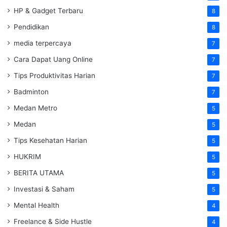
HP & Gadget Terbaru
8
Pendidikan
8
media terpercaya
7
Cara Dapat Uang Online
7
Tips Produktivitas Harian
7
Badminton
7
Medan Metro
5
Medan
5
Tips Kesehatan Harian
5
HUKRIM
5
BERITA UTAMA
5
Investasi & Saham
5
Mental Health
4
Freelance & Side Hustle
4