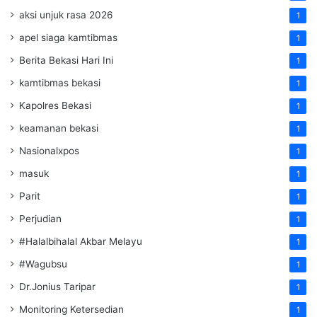
aksi unjuk rasa 2026
1
apel siaga kamtibmas
1
Berita Bekasi Hari Ini
1
kamtibmas bekasi
1
Kapolres Bekasi
1
keamanan bekasi
1
Nasionalxpos
1
masuk
1
Parit
1
Perjudian
1
#Halalbihalal Akbar Melayu
1
#Wagubsu
1
Dr.Jonius Taripar
1
Monitoring Ketersedian
1