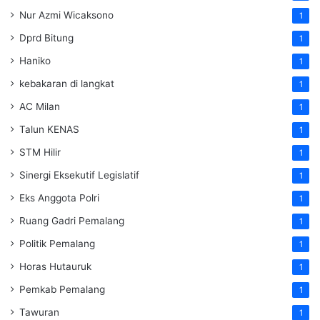
Nur Azmi Wicaksono
1
Dprd Bitung
1
Haniko
1
kebakaran di langkat
1
AC Milan
1
Talun KENAS
1
STM Hilir
1
Sinergi Eksekutif Legislatif
1
Eks Anggota Polri
1
Ruang Gadri Pemalang
1
Politik Pemalang
1
Horas Hutauruk
1
Pemkab Pemalang
1
Tawuran
1