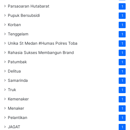
Parsaoaran Hutabarat
1
Pupuk Bersubsidi
1
Korban
1
Tenggelam
1
Unika St Medan #Humas Polres Toba
1
Rahasia Sukses Membangun Brand
1
Patumbak
1
Delitua
1
Samarinda
1
Truk
1
Kemenaker
1
Menaker
1
Pelantikan
1
JAGAT
1