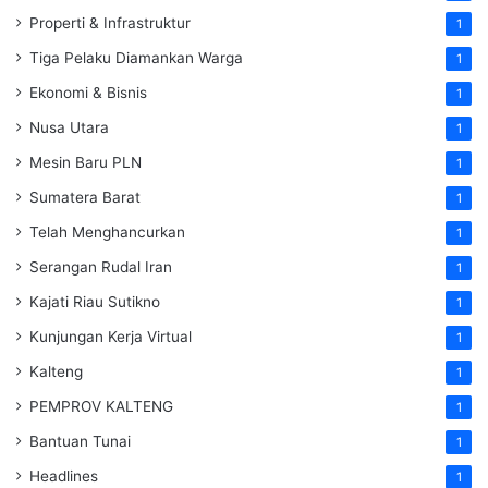
Properti & Infrastruktur
1
Tiga Pelaku Diamankan Warga
1
Ekonomi & Bisnis
1
Nusa Utara
1
Mesin Baru PLN
1
Sumatera Barat
1
Telah Menghancurkan
1
Serangan Rudal Iran
1
Kajati Riau Sutikno
1
Kunjungan Kerja Virtual
1
Kalteng
1
PEMPROV KALTENG
1
Bantuan Tunai
1
Headlines
1