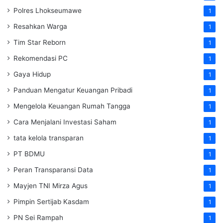
Polres Lhokseumawe
1
Resahkan Warga
1
Tim Star Reborn
1
Rekomendasi PC
1
Gaya Hidup
1
Panduan Mengatur Keuangan Pribadi
1
Mengelola Keuangan Rumah Tangga
1
Cara Menjalani Investasi Saham
1
tata kelola transparan
1
PT BDMU
1
Peran Transparansi Data
1
Mayjen TNI Mirza Agus
1
Pimpin Sertijab Kasdam
1
PN Sei Rampah
1