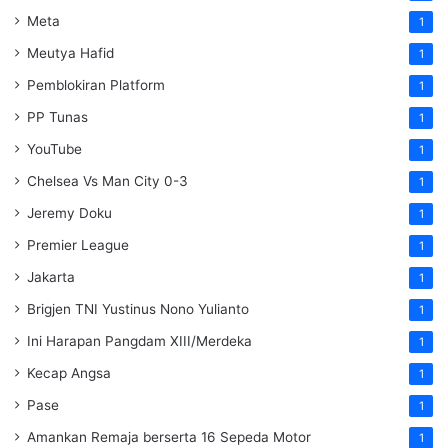
Meta
1
Meutya Hafid
1
Pemblokiran Platform
1
PP Tunas
1
YouTube
1
Chelsea Vs Man City 0-3
1
Jeremy Doku
1
Premier League
1
Jakarta
1
Brigjen TNI Yustinus Nono Yulianto
1
Ini Harapan Pangdam XIII/Merdeka
1
Kecap Angsa
1
Pase
1
Amankan Remaja berserta 16 Sepeda Motor
1