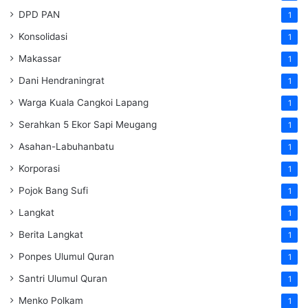
DPD PAN
1
Konsolidasi
1
Makassar
1
Dani Hendraningrat
1
Warga Kuala Cangkoi Lapang
1
Serahkan 5 Ekor Sapi Meugang
1
Asahan-Labuhanbatu
1
Korporasi
1
Pojok Bang Sufi
1
Langkat
1
Berita Langkat
1
Ponpes Ulumul Quran
1
Santri Ulumul Quran
1
Menko Polkam
1