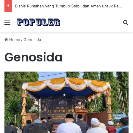
Bisnis Rumahan yang Tumbuh Stabil dan Aman untuk Pendapatan Jangka Panjang
Menu
Se
Home
/
Genosida
Genosida