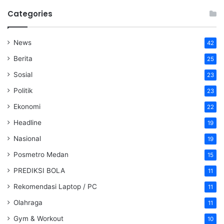
Categories
News
42
Berita
25
Sosial
23
Politik
23
Ekonomi
22
Headline
19
Nasional
19
Posmetro Medan
15
PREDIKSI BOLA
11
Rekomendasi Laptop / PC
11
Olahraga
11
Gym & Workout
10