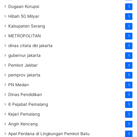
Dugaan Korupsi
1
Hibah 50 Milyar
1
Kabupaten Serang
1
METROPOLITAN
1
dinas citata dki jakarta
1
gubernur jakarta
1
Pemkot Jakbar
1
pemprov jakarta
1
PN Medan
1
Dinas Pendidikan
1
6 Pejabat Pemalang
1
Kejari Pemalang
1
Angin Kencang
1
Apel Perdana di Lingkungan Pemkot Batu
1