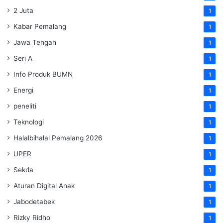
2 Juta
1
Kabar Pemalang
1
Jawa Tengah
1
Seri A
1
Info Produk BUMN
1
Energi
1
peneliti
1
Teknologi
1
Halalbihalal Pemalang 2026
1
UPER
1
Sekda
1
Aturan Digital Anak
1
Jabodetabek
1
Rizky Ridho
1