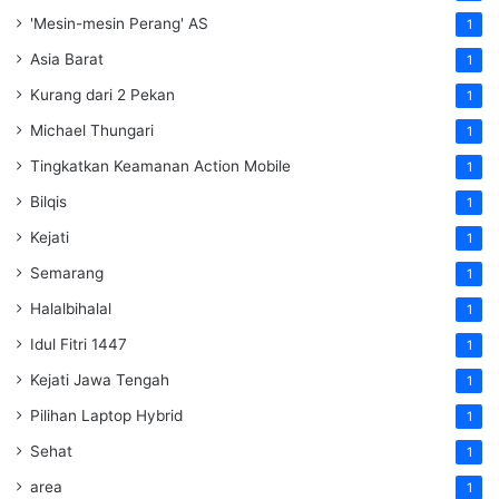
'Mesin-mesin Perang' AS
1
Asia Barat
1
Kurang dari 2 Pekan
1
Michael Thungari
1
Tingkatkan Keamanan Action Mobile
1
Bilqis
1
Kejati
1
Semarang
1
Halalbihalal
1
Idul Fitri 1447
1
Kejati Jawa Tengah
1
Pilihan Laptop Hybrid
1
Sehat
1
area
1