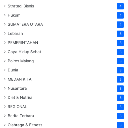
Strategi Bisnis
4
Hukum
4
SUMATERA UTARA
4
Lebaran
3
PEMERINTAHAN
3
Gaya Hidup Sehat
3
Polres Malang
3
Dunia
3
MEDAN KITA
3
Nusantara
3
Diet & Nutrisi
3
REGIONAL
3
Berita Terbaru
3
Olahraga & Fitness
3