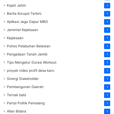
Kajati Jatim
1
Berita Korupsi Terkini.
1
Aplikasi Jaga Dapur MBG
1
Jamintel Kejaksaan
1
Kejaksaan
1
Polres Pelabuhan Belawan
1
Pengadaan Tanah Jambi
1
Tips Mengatur Durasi Workout
1
proyek video profil desa karo
1
Sinergi Stakeholder
1
Pembangunan Daerah
1
Ternak babi
1
Partai Politik Pemalang
1
Allan Bidara
1