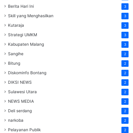
Berita Hari Ini
3
Skill yang Menghasilkan
3
Kutaraja
3
Strategi UMKM
3
Kabupaten Malang
3
Sangihe
2
Bitung
2
Diskominfo Bontang
2
DIKSI NEWS
2
Sulawesi Utara
2
NEWS MEDIA
2
Deli serdang
2
narkoba
2
Pelayanan Publik
2