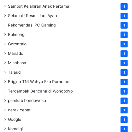
Sambut Kelahiran Anak Pertama
1
Selamat! Resmi Jadi Ayah
1
Rekomendasi PC Gaming
1
Bolmong
1
Gorontalo
1
Manado
1
Minahasa
1
Talaud
1
Brigjen TNI Wahyu Eko Purnomo
1
Terdampak Bencana di Wonoboyo
1
pemkab bondowoso
1
gerak cepat
1
Google
1
Komdigi
1