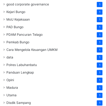
good corporate governance
1
Kejari Bungo
1
MoU Kejaksaan
1
PAD Bungo
1
PDAM Pancuran Telago
1
Pemkab Bungo
1
Cara Mengelola Keuangan UMKM
1
data
1
Polres Labuhanbatu
1
Panduan Lengkap
1
Opini
1
Madura
1
Utama
1
Disdik Sampang
1