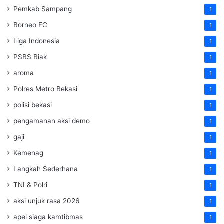
Pemkab Sampang
1
Borneo FC
1
Liga Indonesia
1
PSBS Biak
1
aroma
1
Polres Metro Bekasi
1
polisi bekasi
1
pengamanan aksi demo
1
gaji
1
Kemenag
1
Langkah Sederhana
1
TNI & Polri
1
aksi unjuk rasa 2026
1
apel siaga kamtibmas
1