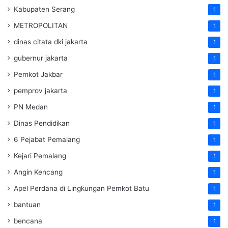
Kabupaten Serang
1
METROPOLITAN
1
dinas citata dki jakarta
1
gubernur jakarta
1
Pemkot Jakbar
1
pemprov jakarta
1
PN Medan
1
Dinas Pendidikan
1
6 Pejabat Pemalang
1
Kejari Pemalang
1
Angin Kencang
1
Apel Perdana di Lingkungan Pemkot Batu
1
bantuan
1
bencana
1