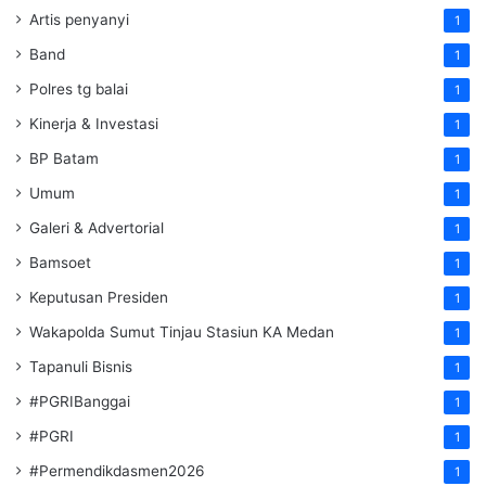
Artis penyanyi
1
Band
1
Polres tg balai
1
Kinerja & Investasi
1
BP Batam
1
Umum
1
Galeri & Advertorial
1
Bamsoet
1
Keputusan Presiden
1
Wakapolda Sumut Tinjau Stasiun KA Medan
1
Tapanuli Bisnis
1
#PGRIBanggai
1
#PGRI
1
#Permendikdasmen2026
1