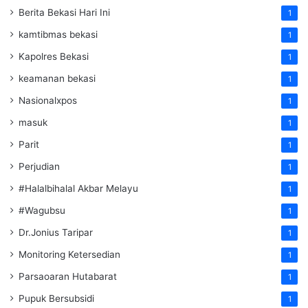
Berita Bekasi Hari Ini
1
kamtibmas bekasi
1
Kapolres Bekasi
1
keamanan bekasi
1
Nasionalxpos
1
masuk
1
Parit
1
Perjudian
1
#Halalbihalal Akbar Melayu
1
#Wagubsu
1
Dr.Jonius Taripar
1
Monitoring Ketersedian
1
Parsaoaran Hutabarat
1
Pupuk Bersubsidi
1