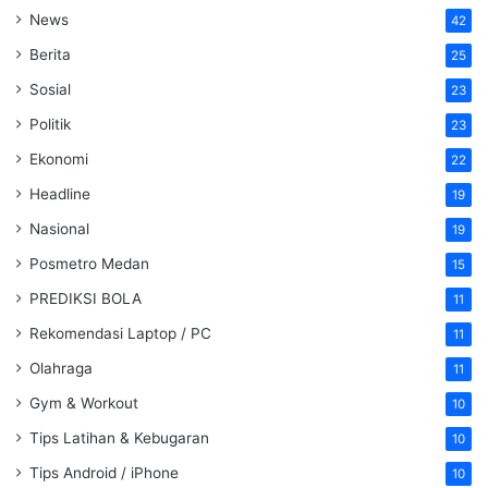
News
42
Berita
25
Sosial
23
Politik
23
Ekonomi
22
Headline
19
Nasional
19
Posmetro Medan
15
PREDIKSI BOLA
11
Rekomendasi Laptop / PC
11
Olahraga
11
Gym & Workout
10
Tips Latihan & Kebugaran
10
Tips Android / iPhone
10