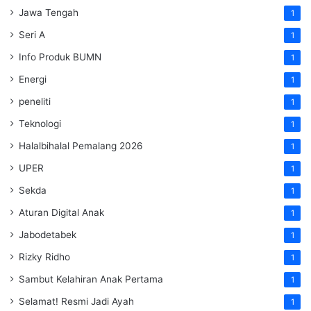
Jawa Tengah
1
Seri A
1
Info Produk BUMN
1
Energi
1
peneliti
1
Teknologi
1
Halalbihalal Pemalang 2026
1
UPER
1
Sekda
1
Aturan Digital Anak
1
Jabodetabek
1
Rizky Ridho
1
Sambut Kelahiran Anak Pertama
1
Selamat! Resmi Jadi Ayah
1