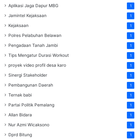
Aplikasi Jaga Dapur MBG
1
Jamintel Kejaksaan
1
Kejaksaan
1
Polres Pelabuhan Belawan
1
Pengadaan Tanah Jambi
1
Tips Mengatur Durasi Workout
1
proyek video profil desa karo
1
Sinergi Stakeholder
1
Pembangunan Daerah
1
Ternak babi
1
Partai Politik Pemalang
1
Allan Bidara
1
Nur Azmi Wicaksono
1
Dprd Bitung
1