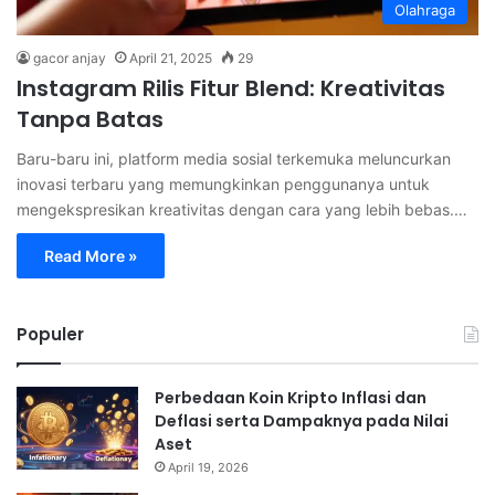
Olahraga
gacor anjay
April 21, 2025
29
Instagram Rilis Fitur Blend: Kreativitas
Tanpa Batas
Baru-baru ini, platform media sosial terkemuka meluncurkan
inovasi terbaru yang memungkinkan penggunanya untuk
mengekspresikan kreativitas dengan cara yang lebih bebas.…
Read More »
Populer
Perbedaan Koin Kripto Inflasi dan
Deflasi serta Dampaknya pada Nilai
Aset
April 19, 2026