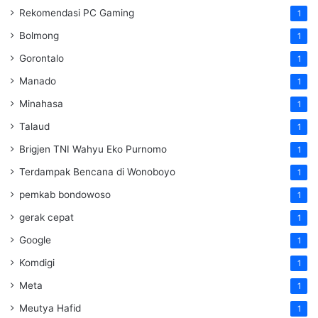
Rekomendasi PC Gaming
1
Bolmong
1
Gorontalo
1
Manado
1
Minahasa
1
Talaud
1
Brigjen TNI Wahyu Eko Purnomo
1
Terdampak Bencana di Wonoboyo
1
pemkab bondowoso
1
gerak cepat
1
Google
1
Komdigi
1
Meta
1
Meutya Hafid
1