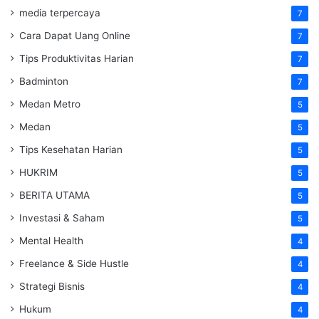
media terpercaya
7
Cara Dapat Uang Online
7
Tips Produktivitas Harian
7
Badminton
7
Medan Metro
5
Medan
5
Tips Kesehatan Harian
5
HUKRIM
5
BERITA UTAMA
5
Investasi & Saham
5
Mental Health
4
Freelance & Side Hustle
4
Strategi Bisnis
4
Hukum
4