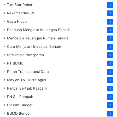
Tim Star Reborn
1
Rekomendasi PC
1
Gaya Hidup
1
Panduan Mengatur Keuangan Pribadi
1
Mengelola Keuangan Rumah Tangga
1
Cara Menjalani Investasi Saham
1
tata kelola transparan
1
PT BDMU
1
Peran Transparansi Data
1
Mayjen TNI Mirza Agus
1
Pimpin Sertijab Kasdam
1
PN Sei Rampah
1
HP dan Gadget
1
BUMD Bungo
1