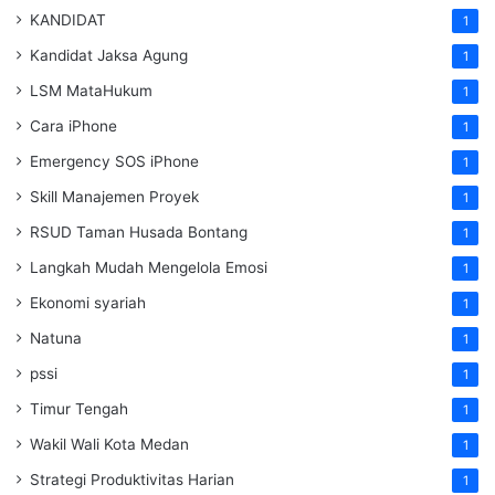
KANDIDAT
1
Kandidat Jaksa Agung
1
LSM MataHukum
1
Cara iPhone
1
Emergency SOS iPhone
1
Skill Manajemen Proyek
1
RSUD Taman Husada Bontang
1
Langkah Mudah Mengelola Emosi
1
Ekonomi syariah
1
Natuna
1
pssi
1
Timur Tengah
1
Wakil Wali Kota Medan
1
Strategi Produktivitas Harian
1