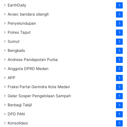
EarthDaily
1
Avsec bandara silangit
1
Penyelundupan
1
Polres Taput
1
Sumut
1
Bengkalis
1
Andreas Pandapotan Purba
1
Anggota DPRD Medan
1
APP
1
Fraksi Partai Gerindra Kota Medan
1
Gelar Sosper Pengelolaan Sampah
1
Berbagi Takjil
1
DPD PAN
1
Konsolidasi
1