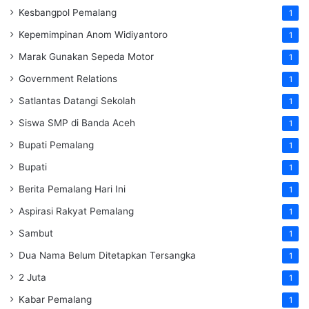
Kesbangpol Pemalang
1
Kepemimpinan Anom Widiyantoro
1
Marak Gunakan Sepeda Motor
1
Government Relations
1
Satlantas Datangi Sekolah
1
Siswa SMP di Banda Aceh
1
Bupati Pemalang
1
Bupati
1
Berita Pemalang Hari Ini
1
Aspirasi Rakyat Pemalang
1
Sambut
1
Dua Nama Belum Ditetapkan Tersangka
1
2 Juta
1
Kabar Pemalang
1