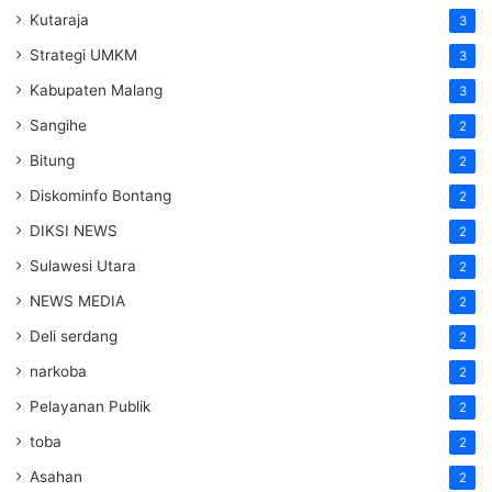
Kutaraja
3
Strategi UMKM
3
Kabupaten Malang
3
Sangihe
2
Bitung
2
Diskominfo Bontang
2
DIKSI NEWS
2
Sulawesi Utara
2
NEWS MEDIA
2
Deli serdang
2
narkoba
2
Pelayanan Publik
2
toba
2
Asahan
2