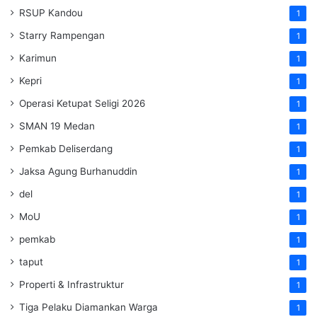
RSUP Kandou
1
Starry Rampengan
1
Karimun
1
Kepri
1
Operasi Ketupat Seligi 2026
1
SMAN 19 Medan
1
Pemkab Deliserdang
1
Jaksa Agung Burhanuddin
1
del
1
MoU
1
pemkab
1
taput
1
Properti & Infrastruktur
1
Tiga Pelaku Diamankan Warga
1