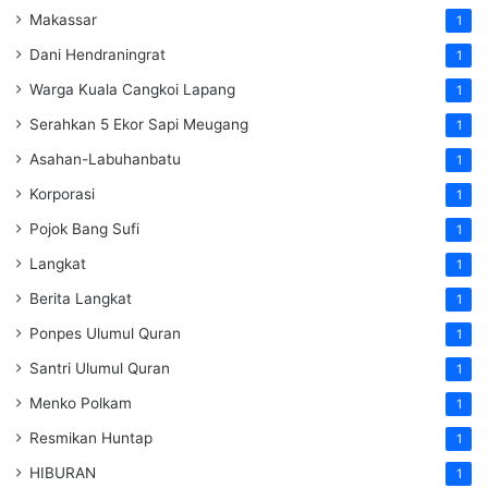
Makassar
1
Dani Hendraningrat
1
Warga Kuala Cangkoi Lapang
1
Serahkan 5 Ekor Sapi Meugang
1
Asahan-Labuhanbatu
1
Korporasi
1
Pojok Bang Sufi
1
Langkat
1
Berita Langkat
1
Ponpes Ulumul Quran
1
Santri Ulumul Quran
1
Menko Polkam
1
Resmikan Huntap
1
HIBURAN
1