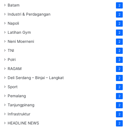
Batam
2
Industri & Perdagangan
2
Napoli
2
Latihan Gym
2
Neni Moerneni
2
TNI
2
Polri
2
RAGAM
2
Deli Serdang – Binjai – Langkat
2
Sport
2
Pemalang
2
Tanjungpinang
2
Infrastruktur
2
HEADLINE NEWS
2