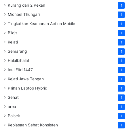
Kurang dari 2 Pekan
1
Michael Thungari
1
Tingkatkan Keamanan Action Mobile
1
Bilqis
1
Kejati
1
Semarang
1
Halalbihalal
1
Idul Fitri 1447
1
Kejati Jawa Tengah
1
Pilihan Laptop Hybrid
1
Sehat
1
area
1
Polsek
1
Kebiasaan Sehat Konsisten
1