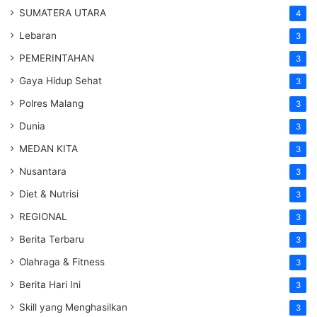
SUMATERA UTARA
4
Lebaran
3
PEMERINTAHAN
3
Gaya Hidup Sehat
3
Polres Malang
3
Dunia
3
MEDAN KITA
3
Nusantara
3
Diet & Nutrisi
3
REGIONAL
3
Berita Terbaru
3
Olahraga & Fitness
3
Berita Hari Ini
3
Skill yang Menghasilkan
3