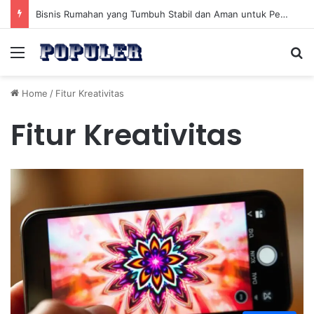
Bisnis Rumahan yang Tumbuh Stabil dan Aman untuk Pendapatan Jangka Panjang
Menu
Se
Home
/
Fitur Kreativitas
Fitur Kreativitas