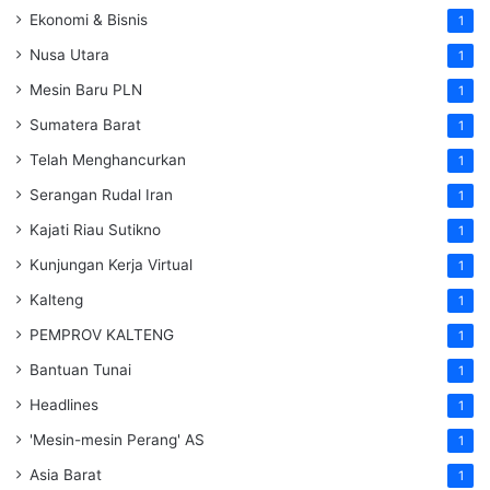
Ekonomi & Bisnis
1
Nusa Utara
1
Mesin Baru PLN
1
Sumatera Barat
1
Telah Menghancurkan
1
Serangan Rudal Iran
1
Kajati Riau Sutikno
1
Kunjungan Kerja Virtual
1
Kalteng
1
PEMPROV KALTENG
1
Bantuan Tunai
1
Headlines
1
'Mesin-mesin Perang' AS
1
Asia Barat
1