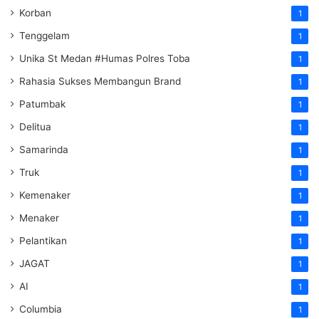
Korban
1
Tenggelam
1
Unika St Medan #Humas Polres Toba
1
Rahasia Sukses Membangun Brand
1
Patumbak
1
Delitua
1
Samarinda
1
Truk
1
Kemenaker
1
Menaker
1
Pelantikan
1
JAGAT
1
AI
1
Columbia
1