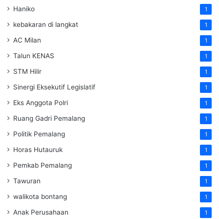
Haniko
1
kebakaran di langkat
1
AC Milan
1
Talun KENAS
1
STM Hilir
1
Sinergi Eksekutif Legislatif
1
Eks Anggota Polri
1
Ruang Gadri Pemalang
1
Politik Pemalang
1
Horas Hutauruk
1
Pemkab Pemalang
1
Tawuran
1
walikota bontang
1
Anak Perusahaan
1