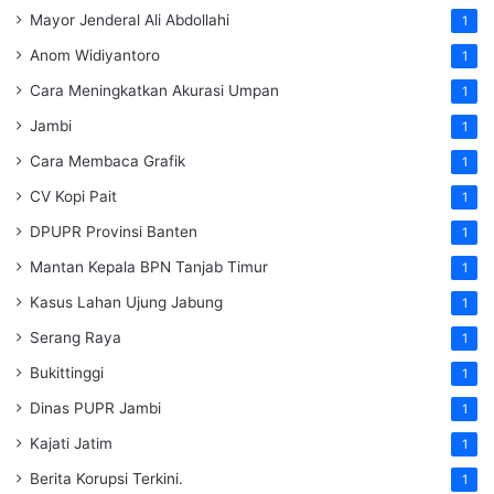
Mayor Jenderal Ali Abdollahi
1
Anom Widiyantoro
1
Cara Meningkatkan Akurasi Umpan
1
Jambi
1
Cara Membaca Grafik
1
CV Kopi Pait
1
DPUPR Provinsi Banten
1
Mantan Kepala BPN Tanjab Timur
1
Kasus Lahan Ujung Jabung
1
Serang Raya
1
Bukittinggi
1
Dinas PUPR Jambi
1
Kajati Jatim
1
Berita Korupsi Terkini.
1