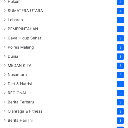
Hukum
4
SUMATERA UTARA
4
Lebaran
3
PEMERINTAHAN
3
Gaya Hidup Sehat
3
Polres Malang
3
Dunia
3
MEDAN KITA
3
Nusantara
3
Diet & Nutrisi
3
REGIONAL
3
Berita Terbaru
3
Olahraga & Fitness
3
Berita Hari Ini
3