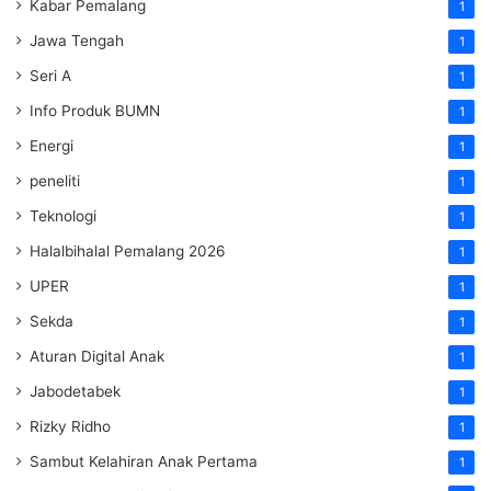
Kabar Pemalang
1
Jawa Tengah
1
Seri A
1
Info Produk BUMN
1
Energi
1
peneliti
1
Teknologi
1
Halalbihalal Pemalang 2026
1
UPER
1
Sekda
1
Aturan Digital Anak
1
Jabodetabek
1
Rizky Ridho
1
Sambut Kelahiran Anak Pertama
1