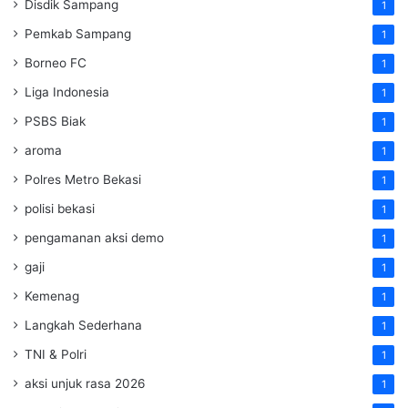
Disdik Sampang
1
Pemkab Sampang
1
Borneo FC
1
Liga Indonesia
1
PSBS Biak
1
aroma
1
Polres Metro Bekasi
1
polisi bekasi
1
pengamanan aksi demo
1
gaji
1
Kemenag
1
Langkah Sederhana
1
TNI & Polri
1
aksi unjuk rasa 2026
1