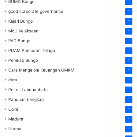
BUMD Bungo
1
good corporate governance
1
Kejari Bungo
1
MoU Kejaksaan
1
PAD Bungo
1
PDAM Pancuran Telago
1
Pemkab Bungo
1
Cara Mengelola Keuangan UMKM
1
data
1
Polres Labuhanbatu
1
Panduan Lengkap
1
Opini
1
Madura
1
Utama
1