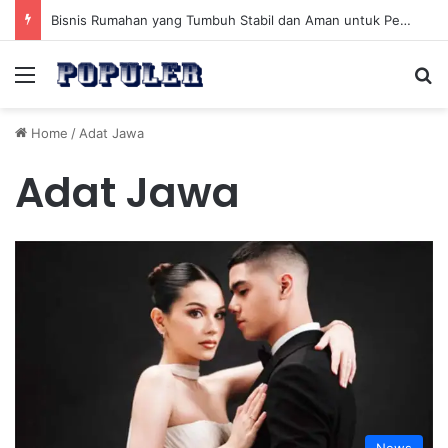
Bisnis Rumahan yang Tumbuh Stabil dan Aman untuk Pendapatan Jangka Panjang
Menu
Se
Home
/
Adat Jawa
Adat Jawa