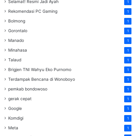
Selamat! Resmi Jadi Ayah
1
Rekomendasi PC Gaming
1
Bolmong
1
Gorontalo
1
Manado
1
Minahasa
1
Talaud
1
Brigjen TNI Wahyu Eko Purnomo
1
Terdampak Bencana di Wonoboyo
1
pemkab bondowoso
1
gerak cepat
1
Google
1
Komdigi
1
Meta
1