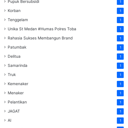
Pupuk Bersubsidi
1
Korban
1
Tenggelam
1
Unika St Medan #Humas Polres Toba
1
Rahasia Sukses Membangun Brand
1
Patumbak
1
Delitua
1
Samarinda
1
Truk
1
Kemenaker
1
Menaker
1
Pelantikan
1
JAGAT
1
AI
1