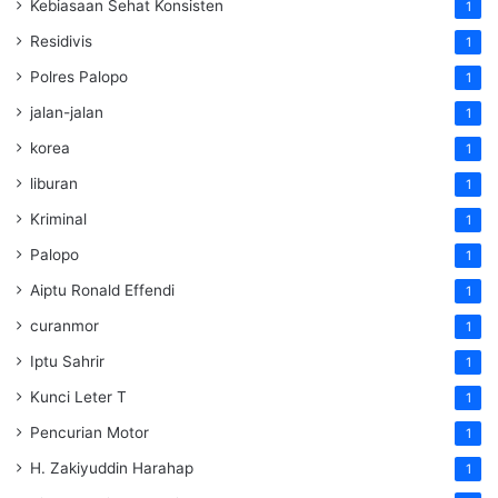
Kebiasaan Sehat Konsisten
1
Residivis
1
Polres Palopo
1
jalan-jalan
1
korea
1
liburan
1
Kriminal
1
Palopo
1
Aiptu Ronald Effendi
1
curanmor
1
Iptu Sahrir
1
Kunci Leter T
1
Pencurian Motor
1
H. Zakiyuddin Harahap
1