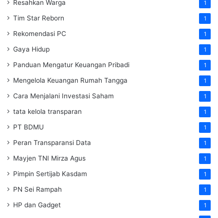
Resahkan Warga
1
Tim Star Reborn
1
Rekomendasi PC
1
Gaya Hidup
1
Panduan Mengatur Keuangan Pribadi
1
Mengelola Keuangan Rumah Tangga
1
Cara Menjalani Investasi Saham
1
tata kelola transparan
1
PT BDMU
1
Peran Transparansi Data
1
Mayjen TNI Mirza Agus
1
Pimpin Sertijab Kasdam
1
PN Sei Rampah
1
HP dan Gadget
1