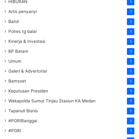
HIBURAN
1
Artis penyanyi
1
Band
1
Polres tg balai
1
Kinerja & Investasi
1
BP Batam
1
Umum
1
Galeri & Advertorial
1
Bamsoet
1
Keputusan Presiden
1
Wakapolda Sumut Tinjau Stasiun KA Medan
1
Tapanuli Bisnis
1
#PGRIBanggai
1
#PGRI
1