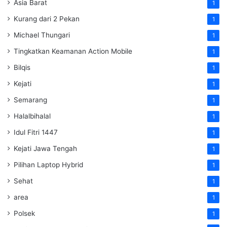
Asia Barat
1
Kurang dari 2 Pekan
1
Michael Thungari
1
Tingkatkan Keamanan Action Mobile
1
Bilqis
1
Kejati
1
Semarang
1
Halalbihalal
1
Idul Fitri 1447
1
Kejati Jawa Tengah
1
Pilihan Laptop Hybrid
1
Sehat
1
area
1
Polsek
1