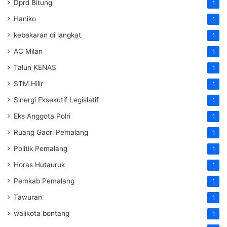
Dprd Bitung
1
Haniko
1
kebakaran di langkat
1
AC Milan
1
Talun KENAS
1
STM Hilir
1
Sinergi Eksekutif Legislatif
1
Eks Anggota Polri
1
Ruang Gadri Pemalang
1
Politik Pemalang
1
Horas Hutauruk
1
Pemkab Pemalang
1
Tawuran
1
walikota bontang
1