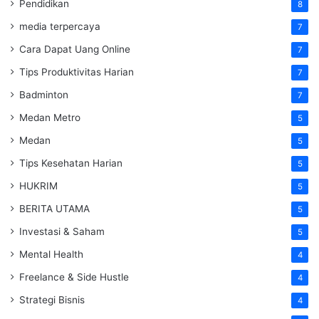
Pendidikan
8
media terpercaya
7
Cara Dapat Uang Online
7
Tips Produktivitas Harian
7
Badminton
7
Medan Metro
5
Medan
5
Tips Kesehatan Harian
5
HUKRIM
5
BERITA UTAMA
5
Investasi & Saham
5
Mental Health
4
Freelance & Side Hustle
4
Strategi Bisnis
4