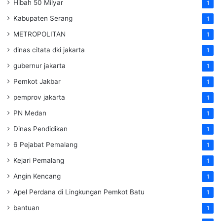
Hibah 50 Milyar
1
Kabupaten Serang
1
METROPOLITAN
1
dinas citata dki jakarta
1
gubernur jakarta
1
Pemkot Jakbar
1
pemprov jakarta
1
PN Medan
1
Dinas Pendidikan
1
6 Pejabat Pemalang
1
Kejari Pemalang
1
Angin Kencang
1
Apel Perdana di Lingkungan Pemkot Batu
1
bantuan
1