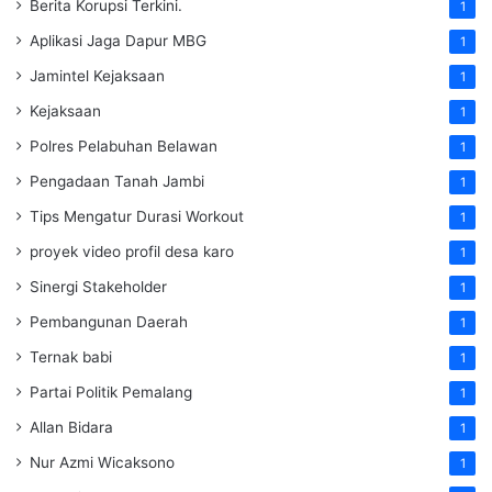
Berita Korupsi Terkini.
1
Aplikasi Jaga Dapur MBG
1
Jamintel Kejaksaan
1
Kejaksaan
1
Polres Pelabuhan Belawan
1
Pengadaan Tanah Jambi
1
Tips Mengatur Durasi Workout
1
proyek video profil desa karo
1
Sinergi Stakeholder
1
Pembangunan Daerah
1
Ternak babi
1
Partai Politik Pemalang
1
Allan Bidara
1
Nur Azmi Wicaksono
1