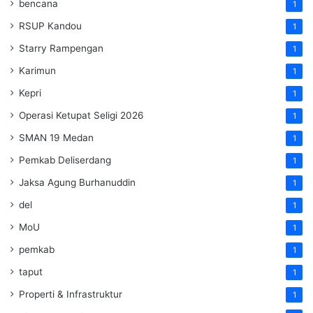
bencana
1
RSUP Kandou
1
Starry Rampengan
1
Karimun
1
Kepri
1
Operasi Ketupat Seligi 2026
1
SMAN 19 Medan
1
Pemkab Deliserdang
1
Jaksa Agung Burhanuddin
1
del
1
MoU
1
pemkab
1
taput
1
Properti & Infrastruktur
1