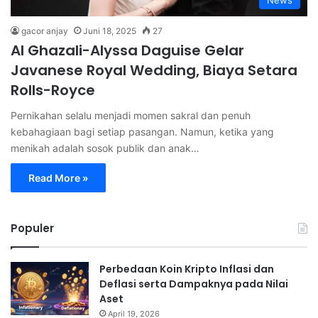
News
gacor anjay
Juni 18, 2025
27
Al Ghazali-Alyssa Daguise Gelar
Javanese Royal Wedding, Biaya Setara
Rolls-Royce
Pernikahan selalu menjadi momen sakral dan penuh
kebahagiaan bagi setiap pasangan. Namun, ketika yang
menikah adalah sosok publik dan anak…
Read More »
Populer
Perbedaan Koin Kripto Inflasi dan
Deflasi serta Dampaknya pada Nilai
Aset
April 19, 2026