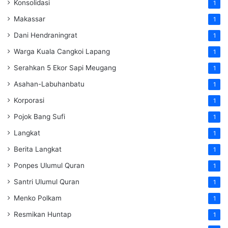
Konsolidasi
1
Makassar
1
Dani Hendraningrat
1
Warga Kuala Cangkoi Lapang
1
Serahkan 5 Ekor Sapi Meugang
1
Asahan-Labuhanbatu
1
Korporasi
1
Pojok Bang Sufi
1
Langkat
1
Berita Langkat
1
Ponpes Ulumul Quran
1
Santri Ulumul Quran
1
Menko Polkam
1
Resmikan Huntap
1