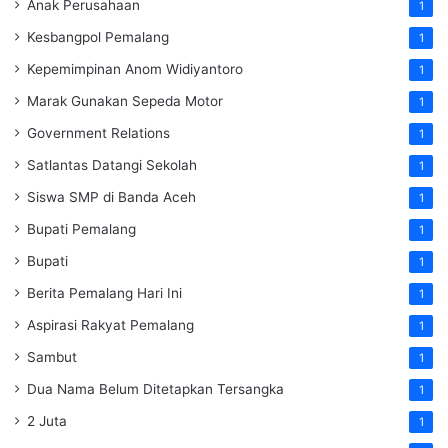
Anak Perusahaan
1
Kesbangpol Pemalang
1
Kepemimpinan Anom Widiyantoro
1
Marak Gunakan Sepeda Motor
1
Government Relations
1
Satlantas Datangi Sekolah
1
Siswa SMP di Banda Aceh
1
Bupati Pemalang
1
Bupati
1
Berita Pemalang Hari Ini
1
Aspirasi Rakyat Pemalang
1
Sambut
1
Dua Nama Belum Ditetapkan Tersangka
1
2 Juta
1