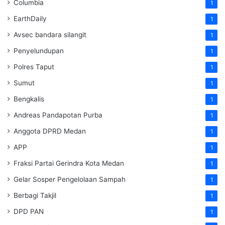
Columbia
1
EarthDaily
1
Avsec bandara silangit
1
Penyelundupan
1
Polres Taput
1
Sumut
1
Bengkalis
1
Andreas Pandapotan Purba
1
Anggota DPRD Medan
1
APP
1
Fraksi Partai Gerindra Kota Medan
1
Gelar Sosper Pengelolaan Sampah
1
Berbagi Takjil
1
DPD PAN
1