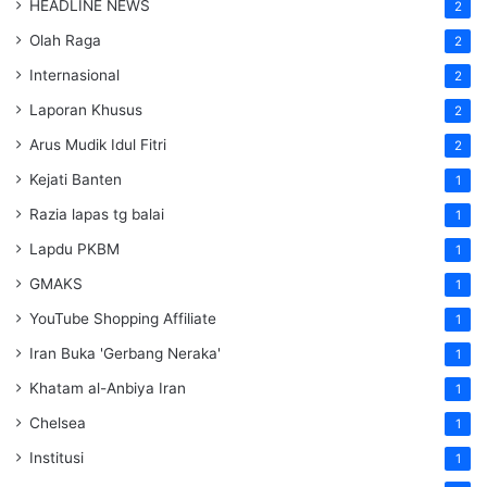
HEADLINE NEWS
2
Olah Raga
2
Internasional
2
Laporan Khusus
2
Arus Mudik Idul Fitri
2
Kejati Banten
1
Razia lapas tg balai
1
Lapdu PKBM
1
GMAKS
1
YouTube Shopping Affiliate
1
Iran Buka 'Gerbang Neraka'
1
Khatam al-Anbiya Iran
1
Chelsea
1
Institusi
1