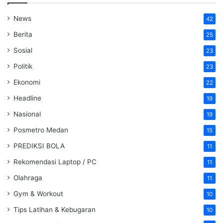
News
42
Berita
25
Sosial
23
Politik
23
Ekonomi
22
Headline
19
Nasional
19
Posmetro Medan
15
PREDIKSI BOLA
11
Rekomendasi Laptop / PC
11
Olahraga
11
Gym & Workout
10
Tips Latihan & Kebugaran
10