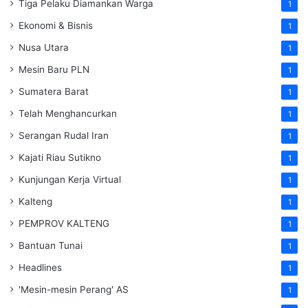
Tiga Pelaku Diamankan Warga
1
Ekonomi & Bisnis
1
Nusa Utara
1
Mesin Baru PLN
1
Sumatera Barat
1
Telah Menghancurkan
1
Serangan Rudal Iran
1
Kajati Riau Sutikno
1
Kunjungan Kerja Virtual
1
Kalteng
1
PEMPROV KALTENG
1
Bantuan Tunai
1
Headlines
1
'Mesin-mesin Perang' AS
1