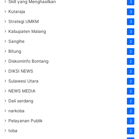
Skill yang Menghasilkan
3
Kutaraja
3
Strategi UMKM
3
Kabupaten Malang
3
Sangihe
2
Bitung
2
Diskominfo Bontang
2
DIKSI NEWS
2
Sulawesi Utara
2
NEWS MEDIA
2
Deli serdang
2
narkoba
2
Pelayanan Publik
2
toba
2