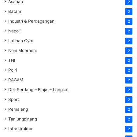
Asahan
2
Batam
2
Industri & Perdagangan
2
Napoli
2
Latihan Gym
2
Neni Moerneni
2
TNI
2
Polri
2
RAGAM
2
Deli Serdang – Binjai – Langkat
2
Sport
2
Pemalang
2
Tanjungpinang
2
Infrastruktur
2