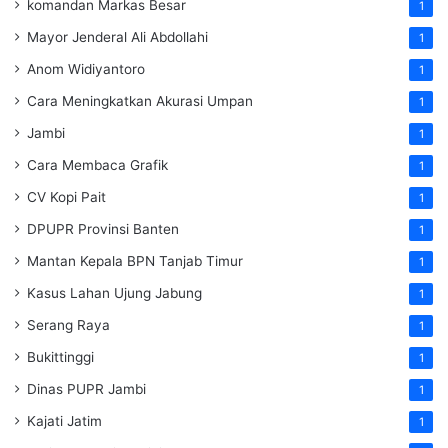
komandan Markas Besar
1
Mayor Jenderal Ali Abdollahi
1
Anom Widiyantoro
1
Cara Meningkatkan Akurasi Umpan
1
Jambi
1
Cara Membaca Grafik
1
CV Kopi Pait
1
DPUPR Provinsi Banten
1
Mantan Kepala BPN Tanjab Timur
1
Kasus Lahan Ujung Jabung
1
Serang Raya
1
Bukittinggi
1
Dinas PUPR Jambi
1
Kajati Jatim
1