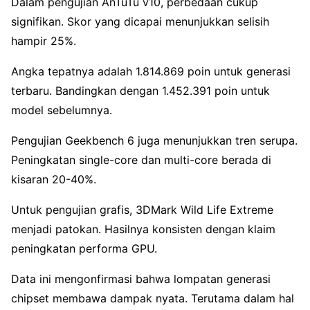
Dalam pengujian AnTuTu v10, perbedaan cukup
signifikan. Skor yang dicapai menunjukkan selisih
hampir 25%.
Angka tepatnya adalah 1.814.869 poin untuk generasi
terbaru. Bandingkan dengan 1.452.391 poin untuk
model sebelumnya.
Pengujian Geekbench 6 juga menunjukkan tren serupa.
Peningkatan single-core dan multi-core berada di
kisaran 20-40%.
Untuk pengujian grafis, 3DMark Wild Life Extreme
menjadi patokan. Hasilnya konsisten dengan klaim
peningkatan performa GPU.
Data ini mengonfirmasi bahwa lompatan generasi
chipset membawa dampak nyata. Terutama dalam hal