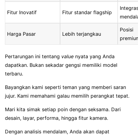
Integras
Fitur Inovatif
Fitur standar flagship
mendal
Posisi
Harga Pasar
Lebih terjangkau
premiu
Pertarungan ini tentang
value
nyata yang Anda
dapatkan. Bukan sekadar gengsi memiliki model
terbaru.
Bayangkan kami seperti teman yang memberi saran
jujur. Kami memahami galau memilih perangkat tepat.
Mari kita simak setiap poin dengan seksama. Dari
desain, layar, performa, hingga fitur kamera.
Dengan analisis mendalam, Anda akan dapat