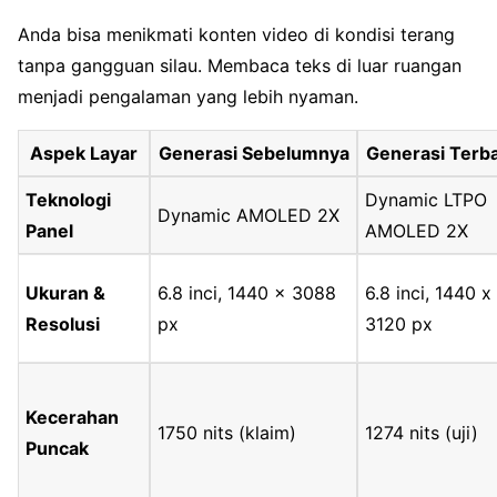
Anda bisa menikmati konten video di kondisi terang
tanpa gangguan silau. Membaca teks di luar ruangan
menjadi pengalaman yang lebih nyaman.
Aspek Layar
Generasi Sebelumnya
Generasi Terb
Teknologi
Dynamic LTPO
Dynamic AMOLED 2X
Panel
AMOLED 2X
Ukuran &
6.8 inci, 1440 x 3088
6.8 inci, 1440 x
Resolusi
px
3120 px
Kecerahan
1750 nits (klaim)
1274 nits (uji)
Puncak