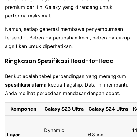
premium dari lini Galaxy yang dirancang untuk
performa maksimal.
Namun, setiap generasi membawa penyempurnaan
tersendiri. Beberapa perubahan kecil, beberapa cukup
signifikan untuk diperhatikan.
Ringkasan Spesifikasi Head-to-Head
Berikut adalah tabel perbandingan yang merangkum
spesifikasi utama
kedua flagship. Data ini membantu
Anda melihat perbedaan mendasar dengan cepat.
Komponen
Galaxy S23 Ultra
Galaxy S24 Ultra
K
Dynamic
1
Layar
6.8 inci