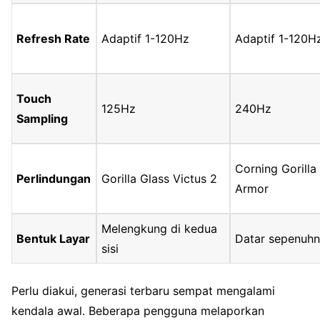
Refresh Rate
Adaptif 1-120Hz
Adaptif 1-120H
Touch
125Hz
240Hz
Sampling
Corning Gorilla
Perlindungan
Gorilla Glass Victus 2
Armor
Melengkung di kedua
Bentuk Layar
Datar sepenuh
sisi
Perlu diakui, generasi terbaru sempat mengalami
kendala awal. Beberapa pengguna melaporkan