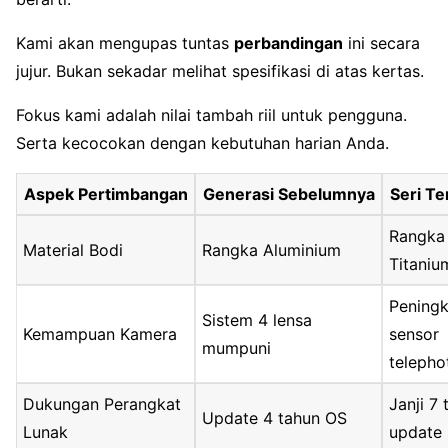
Kami akan mengupas tuntas
perbandingan
ini secara
jujur. Bukan sekadar melihat spesifikasi di atas kertas.
Fokus kami adalah nilai tambah riil untuk pengguna.
Serta kecocokan dengan kebutuhan harian Anda.
Aspek Pertimbangan
Generasi Sebelumnya
Seri Te
Rangka
Material Bodi
Rangka Aluminium
Titaniu
Pening
Sistem 4 lensa
Kemampuan Kamera
sensor
mumpuni
telepho
Dukungan Perangkat
Janji 7
Update 4 tahun OS
Lunak
update