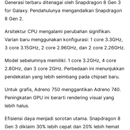
Generasi terbaru ditenagai oleh Snapdragon 8 Gen 3
for Galaxy. Pendahulunya mengandalkan Snapdragon
8 Gen 2.
Arsitektur CPU mengalami perubahan signifikan.
Varian baru menggunakan konfigurasi: 1 core 3.3GHz,
3 core 3.15GHz, 2 core 2.96GHz, dan 2 core 2.26GHz.
Model sebelumnya memiliki: 1 core 3.2GHz, 4 core
2.8GHz, dan 3 core 2GHz. Perbedaan ini menunjukkan
pendekatan yang lebih seimbang pada chipset baru.
Untuk grafis, Adreno 750 menggantikan Adreno 740.
Peningkatan GPU ini berarti rendering visual yang
lebih halus.
Efisiensi daya menjadi sorotan utama. Snapdragon 8
Gen 3 diklaim 30% lebih cepat dan 20% lebih hemat