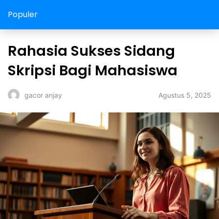
Populer
Rahasia Sukses Sidang
Skripsi Bagi Mahasiswa
Agustus 5, 2025
gacor anjay