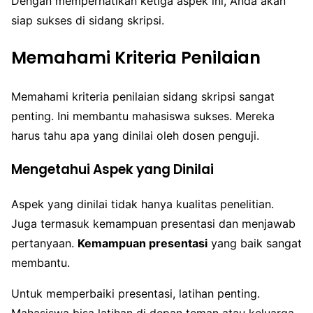
Dengan memperhatikan ketiga aspek ini, Anda akan
siap sukses di sidang skripsi.
Memahami Kriteria Penilaian
Memahami kriteria penilaian sidang skripsi sangat
penting. Ini membantu mahasiswa sukses. Mereka
harus tahu apa yang dinilai oleh dosen penguji.
Mengetahui Aspek yang Dinilai
Aspek yang dinilai tidak hanya kualitas penelitian.
Juga termasuk kemampuan presentasi dan menjawab
pertanyaan.
Kemampuan presentasi
yang baik sangat
membantu.
Untuk memperbaiki presentasi, latihan penting.
Mahasiswa bisa latihan di depan teman atau keluarga.