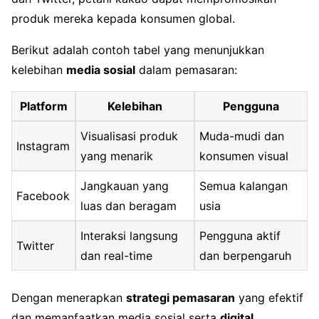
produk mereka kepada konsumen global.
Berikut adalah contoh tabel yang menunjukkan
kelebihan
media sosial
dalam pemasaran:
Platform
Kelebihan
Pengguna
Visualisasi produk
Muda-mudi dan
Instagram
yang menarik
konsumen visual
Jangkauan yang
Semua kalangan
Facebook
luas dan beragam
usia
Interaksi langsung
Pengguna aktif
Twitter
dan real-time
dan berpengaruh
Dengan menerapkan
strategi pemasaran
yang efektif
dan memanfaatkan media sosial serta
digital