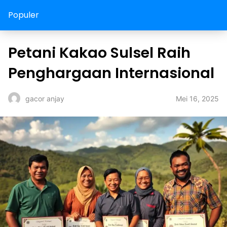
Populer
Petani Kakao Sulsel Raih
Penghargaan Internasional
Mei 16, 2025
gacor anjay