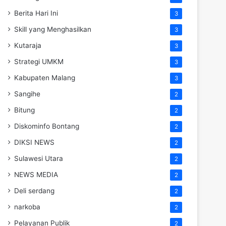
Berita Hari Ini
3
Skill yang Menghasilkan
3
Kutaraja
3
Strategi UMKM
3
Kabupaten Malang
3
Sangihe
2
Bitung
2
Diskominfo Bontang
2
DIKSI NEWS
2
Sulawesi Utara
2
NEWS MEDIA
2
Deli serdang
2
narkoba
2
Pelayanan Publik
2