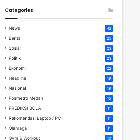
Categories
News
42
Berita
25
Sosial
23
Politik
23
Ekonomi
22
Headline
19
Nasional
19
Posmetro Medan
15
PREDIKSI BOLA
11
Rekomendasi Laptop / PC
11
Olahraga
11
Gym & Workout
10