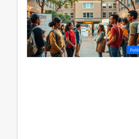
Polit