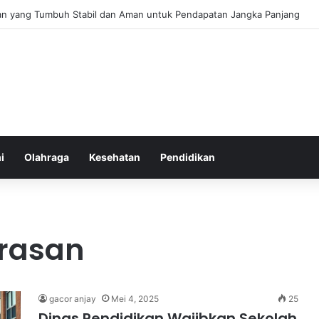
an yang Tumbuh Stabil dan Aman untuk Pendapatan Jangka Panjang
i
Olahraga
Kesehatan
Pendidikan
rasan
gacor anjay
Mei 4, 2025
25
Dinas Pendidikan Wajibkan Sekolah