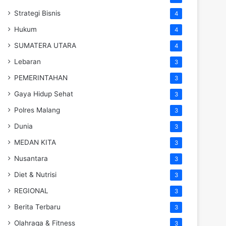
Strategi Bisnis
4
Hukum
4
SUMATERA UTARA
4
Lebaran
3
PEMERINTAHAN
3
Gaya Hidup Sehat
3
Polres Malang
3
Dunia
3
MEDAN KITA
3
Nusantara
3
Diet & Nutrisi
3
REGIONAL
3
Berita Terbaru
3
Olahraga & Fitness
3