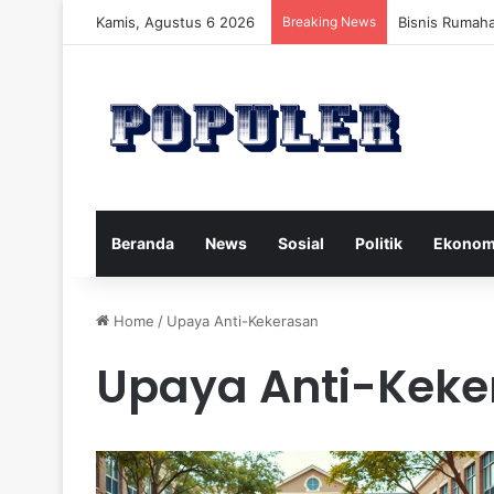
Kamis, Agustus 6 2026
Breaking News
Bisnis Rumah
Beranda
News
Sosial
Politik
Ekonom
Home
/
Upaya Anti-Kekerasan
Upaya Anti-Keke