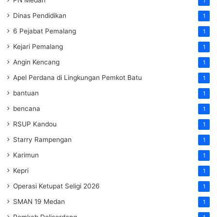
1
Dinas Pendidikan
1
6 Pejabat Pemalang
1
Kejari Pemalang
1
Angin Kencang
1
Apel Perdana di Lingkungan Pemkot Batu
1
bantuan
1
bencana
1
RSUP Kandou
1
Starry Rampengan
1
Karimun
1
Kepri
1
Operasi Ketupat Seligi 2026
1
SMAN 19 Medan
1
Pemkab Deliserdang