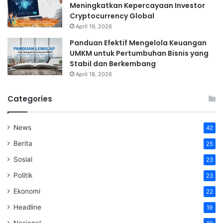
Meningkatkan Kepercayaan Investor
Cryptocurrency Global
April 19, 2026
Panduan Efektif Mengelola Keuangan
UMKM untuk Pertumbuhan Bisnis yang
Stabil dan Berkembang
April 18, 2026
Categories
News
42
Berita
25
Sosial
23
Politik
23
Ekonomi
22
Headline
19
Nasional