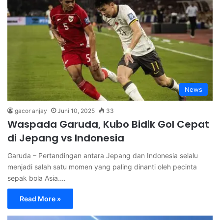
News
gacor anjay
Juni 10, 2025
33
Waspada Garuda, Kubo Bidik Gol Cepat
di Jepang vs Indonesia
Garuda – Pertandingan antara Jepang dan Indonesia selalu
menjadi salah satu momen yang paling dinanti oleh pecinta
sepak bola Asia.…
Read More »