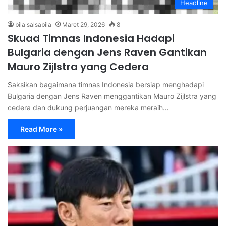
Headline
bila salsabila
Maret 29, 2026
8
Skuad Timnas Indonesia Hadapi
Bulgaria dengan Jens Raven Gantikan
Mauro Zijlstra yang Cedera
Saksikan bagaimana timnas Indonesia bersiap menghadapi
Bulgaria dengan Jens Raven menggantikan Mauro Zijlstra yang
cedera dan dukung perjuangan mereka meraih…
Read More »