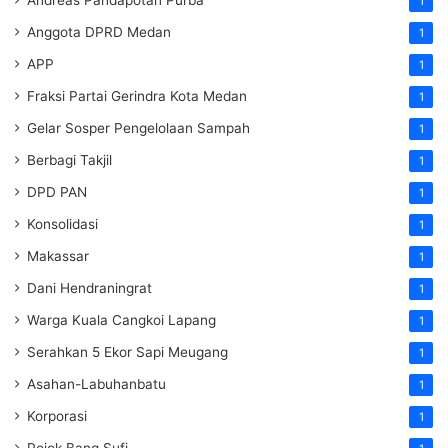
1
Anggota DPRD Medan
1
APP
1
Fraksi Partai Gerindra Kota Medan
1
Gelar Sosper Pengelolaan Sampah
1
Berbagi Takjil
1
DPD PAN
1
Konsolidasi
1
Makassar
1
Dani Hendraningrat
1
Warga Kuala Cangkoi Lapang
1
Serahkan 5 Ekor Sapi Meugang
1
Asahan-Labuhanbatu
1
Korporasi
1
Pojok Bang Sufi