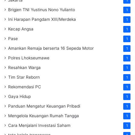
1
Brigjen TNI Yustinus Nono Yulianto
1
Ini Harapan Pangdam XIII/Merdeka
1
Kecap Angsa
1
Pase
1
Amankan Remaja berserta 16 Sepeda Motor
1
Polres Lhokseumawe
1
Resahkan Warga
1
Tim Star Reborn
1
Rekomendasi PC
1
Gaya Hidup
1
Panduan Mengatur Keuangan Pribadi
1
Mengelola Keuangan Rumah Tangga
1
Cara Menjalani Investasi Saham
1
tata kelola transparan