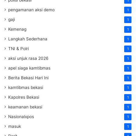
1
pengamanan aksi demo
1
gaji
1
Kemenag
1
Langkah Sederhana
1
TNI & Polri
1
aksi unjuk rasa 2026
1
apel siaga kamtibmas
1
Berita Bekasi Hari Ini
1
kamtibmas bekasi
1
Kapolres Bekasi
1
keamanan bekasi
1
Nasionalxpos
1
masuk
1
Parit