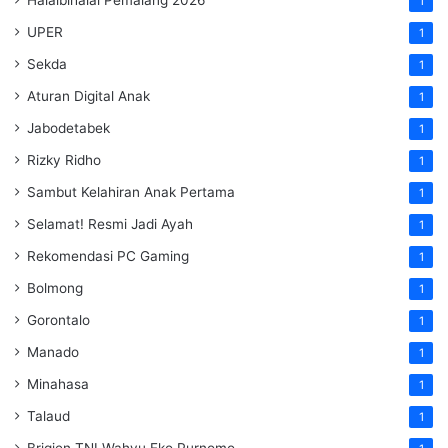
1
UPER
1
Sekda
1
Aturan Digital Anak
1
Jabodetabek
1
Rizky Ridho
1
Sambut Kelahiran Anak Pertama
1
Selamat! Resmi Jadi Ayah
1
Rekomendasi PC Gaming
1
Bolmong
1
Gorontalo
1
Manado
1
Minahasa
1
Talaud
1
Brigjen TNI Wahyu Eko Purnomo