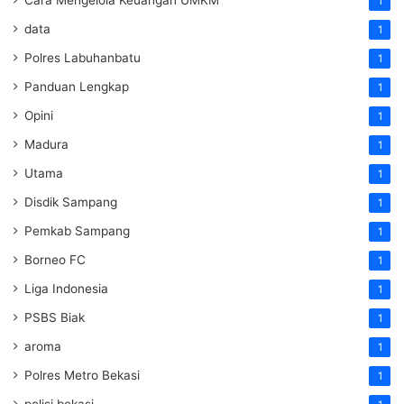
1
data
1
Polres Labuhanbatu
1
Panduan Lengkap
1
Opini
1
Madura
1
Utama
1
Disdik Sampang
1
Pemkab Sampang
1
Borneo FC
1
Liga Indonesia
1
PSBS Biak
1
aroma
1
Polres Metro Bekasi
1
polisi bekasi