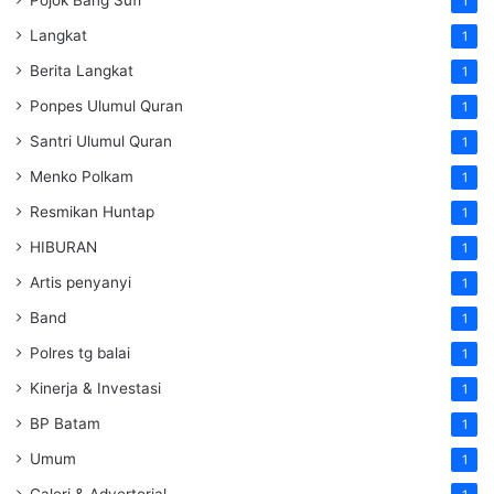
1
Langkat
1
Berita Langkat
1
Ponpes Ulumul Quran
1
Santri Ulumul Quran
1
Menko Polkam
1
Resmikan Huntap
1
HIBURAN
1
Artis penyanyi
1
Band
1
Polres tg balai
1
Kinerja & Investasi
1
BP Batam
1
Umum
1
Galeri & Advertorial