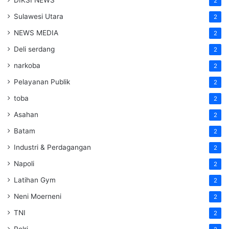
2
Sulawesi Utara
2
NEWS MEDIA
2
Deli serdang
2
narkoba
2
Pelayanan Publik
2
toba
2
Asahan
2
Batam
2
Industri & Perdagangan
2
Napoli
2
Latihan Gym
2
Neni Moerneni
2
TNI
2
Polri