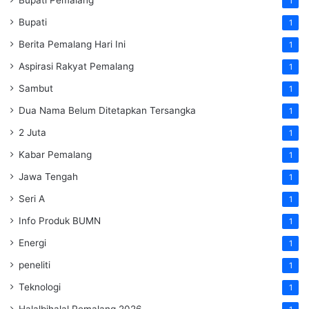
1
Bupati
1
Berita Pemalang Hari Ini
1
Aspirasi Rakyat Pemalang
1
Sambut
1
Dua Nama Belum Ditetapkan Tersangka
1
2 Juta
1
Kabar Pemalang
1
Jawa Tengah
1
Seri A
1
Info Produk BUMN
1
Energi
1
peneliti
1
Teknologi
1
Halalbihalal Pemalang 2026