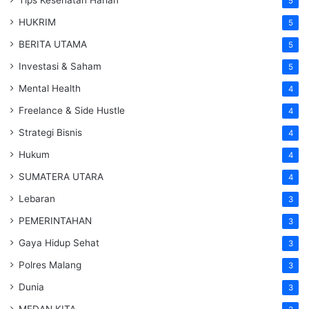
5
HUKRIM
5
BERITA UTAMA
5
Investasi & Saham
5
Mental Health
4
Freelance & Side Hustle
4
Strategi Bisnis
4
Hukum
4
SUMATERA UTARA
4
Lebaran
3
PEMERINTAHAN
3
Gaya Hidup Sehat
3
Polres Malang
3
Dunia
3
MEDAN KITA