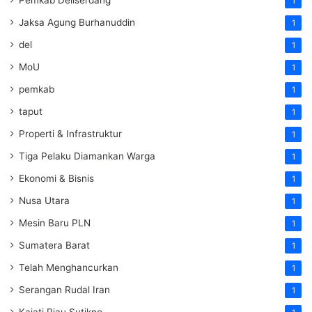
1
Jaksa Agung Burhanuddin
1
del
1
MoU
1
pemkab
1
taput
1
Properti & Infrastruktur
1
Tiga Pelaku Diamankan Warga
1
Ekonomi & Bisnis
1
Nusa Utara
1
Mesin Baru PLN
1
Sumatera Barat
1
Telah Menghancurkan
1
Serangan Rudal Iran
1
Kajati Riau Sutikno