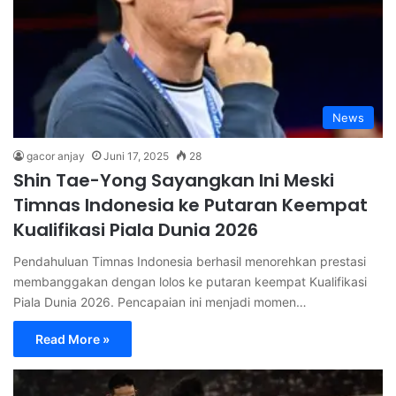
News
gacor anjay
Juni 17, 2025
28
Shin Tae-Yong Sayangkan Ini Meski
Timnas Indonesia ke Putaran Keempat
Kualifikasi Piala Dunia 2026
Pendahuluan Timnas Indonesia berhasil menorehkan prestasi
membanggakan dengan lolos ke putaran keempat Kualifikasi
Piala Dunia 2026. Pencapaian ini menjadi momen…
Read More »