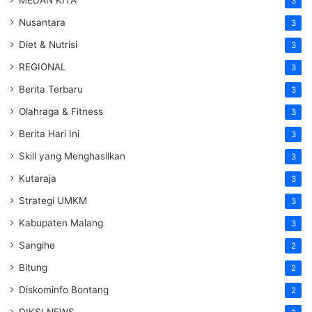
3
Nusantara
3
Diet & Nutrisi
3
REGIONAL
3
Berita Terbaru
3
Olahraga & Fitness
3
Berita Hari Ini
3
Skill yang Menghasilkan
3
Kutaraja
3
Strategi UMKM
3
Kabupaten Malang
3
Sangihe
2
Bitung
2
Diskominfo Bontang
2
DIKSI NEWS