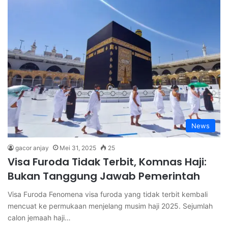
News
gacor anjay
Mei 31, 2025
25
Visa Furoda Tidak Terbit, Komnas Haji:
Bukan Tanggung Jawab Pemerintah
Visa Furoda Fenomena visa furoda yang tidak terbit kembali
mencuat ke permukaan menjelang musim haji 2025. Sejumlah
calon jemaah haji…