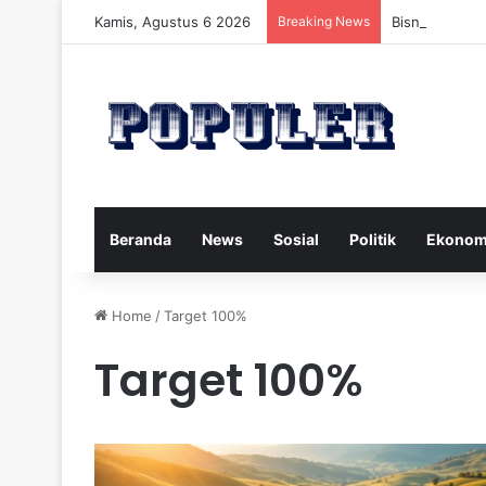
Kamis, Agustus 6 2026
Breaking News
Bisnis Rumah
Beranda
News
Sosial
Politik
Ekonom
Home
/
Target 100%
Target 100%