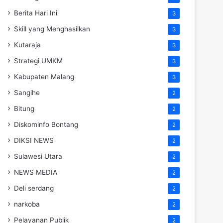
Berita Hari Ini
3
Skill yang Menghasilkan
3
Kutaraja
3
Strategi UMKM
3
Kabupaten Malang
3
Sangihe
2
Bitung
2
Diskominfo Bontang
2
DIKSI NEWS
2
Sulawesi Utara
2
NEWS MEDIA
2
Deli serdang
2
narkoba
2
Pelayanan Publik
2