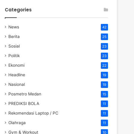
Categories
News
42
Berita
25
Sosial
23
Politik
23
Ekonomi
22
Headline
19
Nasional
19
Posmetro Medan
15
PREDIKSI BOLA
11
Rekomendasi Laptop / PC
11
Olahraga
11
Gym & Workout
10