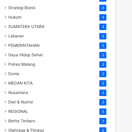
Strategi Bisnis
4
Hukum
4
SUMATERA UTARA
4
Lebaran
3
PEMERINTAHAN
3
Gaya Hidup Sehat
3
Polres Malang
3
Dunia
3
MEDAN KITA
3
Nusantara
3
Diet & Nutrisi
3
REGIONAL
3
Berita Terbaru
3
Olahraga & Fitness
3