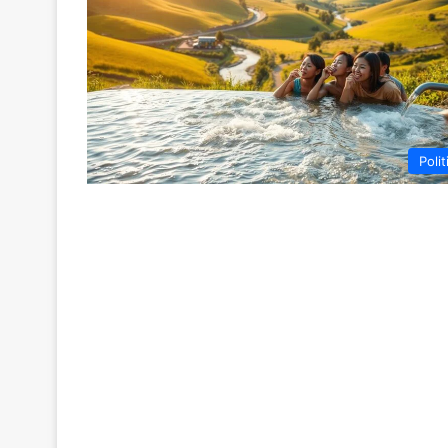
Polit