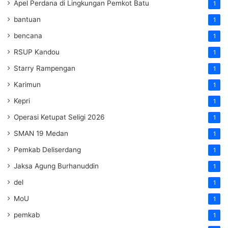
Apel Perdana di Lingkungan Pemkot Batu
1
bantuan
1
bencana
1
RSUP Kandou
1
Starry Rampengan
1
Karimun
1
Kepri
1
Operasi Ketupat Seligi 2026
1
SMAN 19 Medan
1
Pemkab Deliserdang
1
Jaksa Agung Burhanuddin
1
del
1
MoU
1
pemkab
1