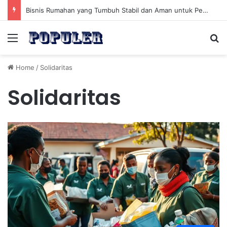
Bisnis Rumahan yang Tumbuh Stabil dan Aman untuk Pendapatan Jangka Panjang
Menu
Se
Home
/
Solidaritas
Solidaritas