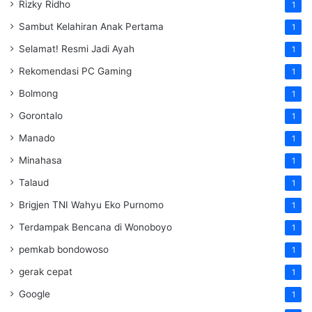
Rizky Ridho
1
Sambut Kelahiran Anak Pertama
1
Selamat! Resmi Jadi Ayah
1
Rekomendasi PC Gaming
1
Bolmong
1
Gorontalo
1
Manado
1
Minahasa
1
Talaud
1
Brigjen TNI Wahyu Eko Purnomo
1
Terdampak Bencana di Wonoboyo
1
pemkab bondowoso
1
gerak cepat
1
Google
1