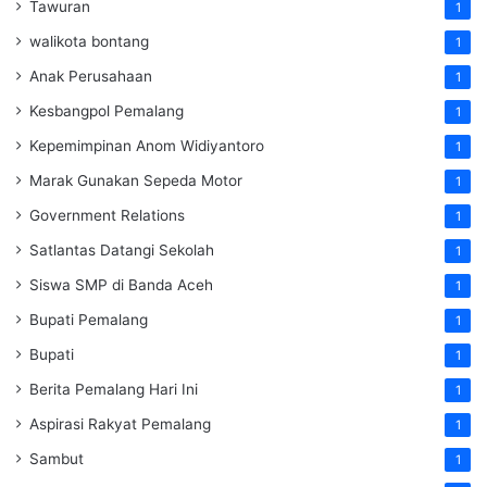
Tawuran
1
walikota bontang
1
Anak Perusahaan
1
Kesbangpol Pemalang
1
Kepemimpinan Anom Widiyantoro
1
Marak Gunakan Sepeda Motor
1
Government Relations
1
Satlantas Datangi Sekolah
1
Siswa SMP di Banda Aceh
1
Bupati Pemalang
1
Bupati
1
Berita Pemalang Hari Ini
1
Aspirasi Rakyat Pemalang
1
Sambut
1