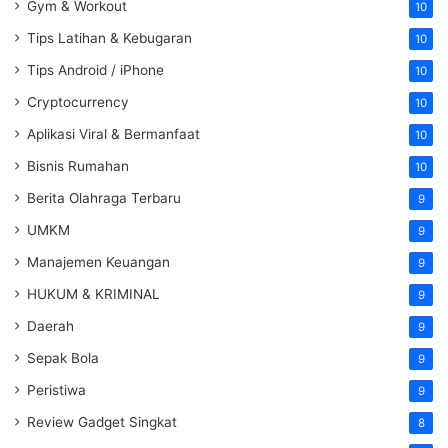
Gym & Workout
10
Tips Latihan & Kebugaran
10
Tips Android / iPhone
10
Cryptocurrency
10
Aplikasi Viral & Bermanfaat
10
Bisnis Rumahan
10
Berita Olahraga Terbaru
9
UMKM
9
Manajemen Keuangan
9
HUKUM & KRIMINAL
9
Daerah
9
Sepak Bola
9
Peristiwa
9
Review Gadget Singkat
8