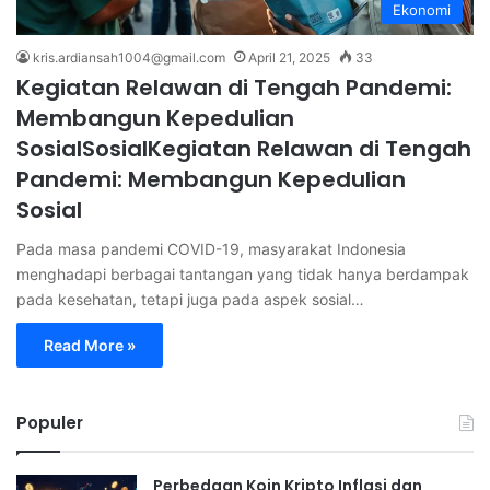
Ekonomi
kris.ardiansah1004@gmail.com
April 21, 2025
33
Kegiatan Relawan di Tengah Pandemi:
Membangun Kepedulian
SosialSosialKegiatan Relawan di Tengah
Pandemi: Membangun Kepedulian
Sosial
Pada masa pandemi COVID-19, masyarakat Indonesia
menghadapi berbagai tantangan yang tidak hanya berdampak
pada kesehatan, tetapi juga pada aspek sosial…
Read More »
Populer
Perbedaan Koin Kripto Inflasi dan