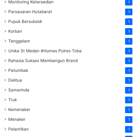
Monitoring Ketersedian
1
Parsaoaran Hutabarat
1
Pupuk Bersubsidi
1
Korban
1
Tenggelam
1
Unika St Medan #Humas Polres Toba
1
Rahasia Sukses Membangun Brand
1
Patumbak
1
Delitua
1
Samarinda
1
Truk
1
Kemenaker
1
Menaker
1
Pelantikan
1