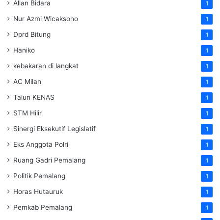
Allan Bidara
1
Nur Azmi Wicaksono
1
Dprd Bitung
1
Haniko
1
kebakaran di langkat
1
AC Milan
1
Talun KENAS
1
STM Hilir
1
Sinergi Eksekutif Legislatif
1
Eks Anggota Polri
1
Ruang Gadri Pemalang
1
Politik Pemalang
1
Horas Hutauruk
1
Pemkab Pemalang
1