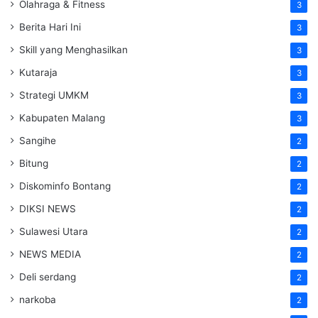
Olahraga & Fitness
3
Berita Hari Ini
3
Skill yang Menghasilkan
3
Kutaraja
3
Strategi UMKM
3
Kabupaten Malang
3
Sangihe
2
Bitung
2
Diskominfo Bontang
2
DIKSI NEWS
2
Sulawesi Utara
2
NEWS MEDIA
2
Deli serdang
2
narkoba
2