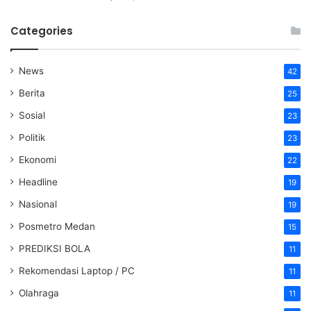
Categories
News
42
Berita
25
Sosial
23
Politik
23
Ekonomi
22
Headline
19
Nasional
19
Posmetro Medan
15
PREDIKSI BOLA
11
Rekomendasi Laptop / PC
11
Olahraga
11