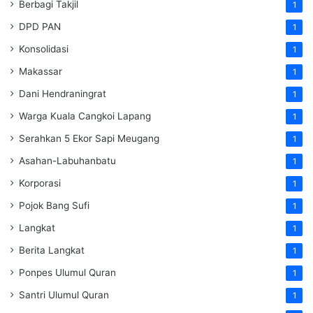
Berbagi Takjil
1
DPD PAN
1
Konsolidasi
1
Makassar
1
Dani Hendraningrat
1
Warga Kuala Cangkoi Lapang
1
Serahkan 5 Ekor Sapi Meugang
1
Asahan-Labuhanbatu
1
Korporasi
1
Pojok Bang Sufi
1
Langkat
1
Berita Langkat
1
Ponpes Ulumul Quran
1
Santri Ulumul Quran
1