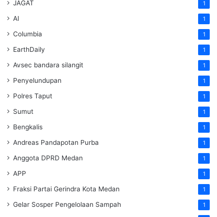
JAGAT
1
AI
1
Columbia
1
EarthDaily
1
Avsec bandara silangit
1
Penyelundupan
1
Polres Taput
1
Sumut
1
Bengkalis
1
Andreas Pandapotan Purba
1
Anggota DPRD Medan
1
APP
1
Fraksi Partai Gerindra Kota Medan
1
Gelar Sosper Pengelolaan Sampah
1