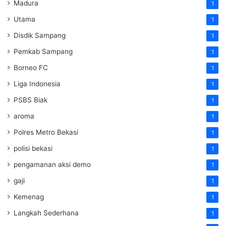
Madura
1
Utama
1
Disdik Sampang
1
Pemkab Sampang
1
Borneo FC
1
Liga Indonesia
1
PSBS Biak
1
aroma
1
Polres Metro Bekasi
1
polisi bekasi
1
pengamanan aksi demo
1
gaji
1
Kemenag
1
Langkah Sederhana
1