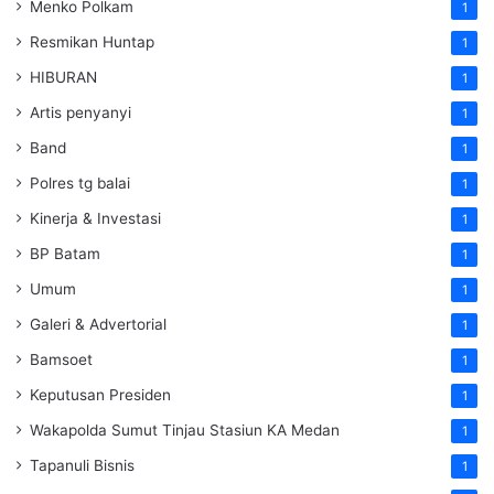
Menko Polkam
1
Resmikan Huntap
1
HIBURAN
1
Artis penyanyi
1
Band
1
Polres tg balai
1
Kinerja & Investasi
1
BP Batam
1
Umum
1
Galeri & Advertorial
1
Bamsoet
1
Keputusan Presiden
1
Wakapolda Sumut Tinjau Stasiun KA Medan
1
Tapanuli Bisnis
1