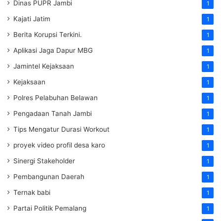
Dinas PUPR Jambi
1
Kajati Jatim
1
Berita Korupsi Terkini.
1
Aplikasi Jaga Dapur MBG
1
Jamintel Kejaksaan
1
Kejaksaan
1
Polres Pelabuhan Belawan
1
Pengadaan Tanah Jambi
1
Tips Mengatur Durasi Workout
1
proyek video profil desa karo
1
Sinergi Stakeholder
1
Pembangunan Daerah
1
Ternak babi
1
Partai Politik Pemalang
1