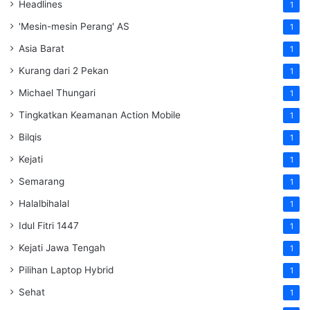
Headlines
1
'Mesin-mesin Perang' AS
1
Asia Barat
1
Kurang dari 2 Pekan
1
Michael Thungari
1
Tingkatkan Keamanan Action Mobile
1
Bilqis
1
Kejati
1
Semarang
1
Halalbihalal
1
Idul Fitri 1447
1
Kejati Jawa Tengah
1
Pilihan Laptop Hybrid
1
Sehat
1