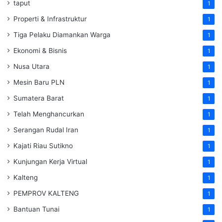
taput
1
Properti & Infrastruktur
1
Tiga Pelaku Diamankan Warga
1
Ekonomi & Bisnis
1
Nusa Utara
1
Mesin Baru PLN
1
Sumatera Barat
1
Telah Menghancurkan
1
Serangan Rudal Iran
1
Kajati Riau Sutikno
1
Kunjungan Kerja Virtual
1
Kalteng
1
PEMPROV KALTENG
1
Bantuan Tunai
1