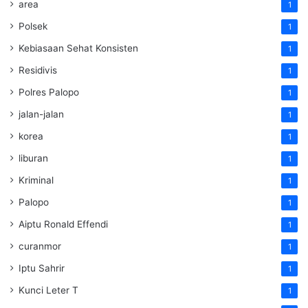
area
1
Polsek
1
Kebiasaan Sehat Konsisten
1
Residivis
1
Polres Palopo
1
jalan-jalan
1
korea
1
liburan
1
Kriminal
1
Palopo
1
Aiptu Ronald Effendi
1
curanmor
1
Iptu Sahrir
1
Kunci Leter T
1