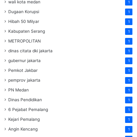
wali kota medan
1
Dugaan Korupsi
1
Hibah 50 Milyar
1
Kabupaten Serang
1
METROPOLITAN
1
dinas citata dki jakarta
1
gubernur jakarta
1
Pemkot Jakbar
1
pemprov jakarta
1
PN Medan
1
Dinas Pendidikan
1
6 Pejabat Pemalang
1
Kejari Pemalang
1
Angin Kencang
1