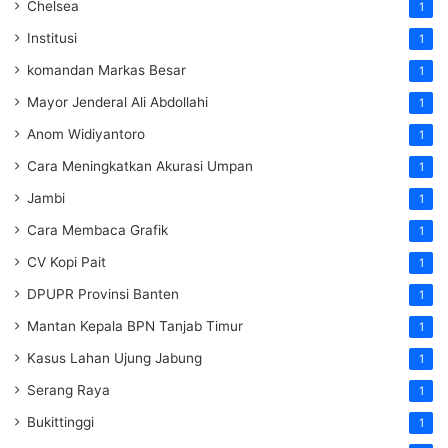
Chelsea
1
Institusi
1
komandan Markas Besar
1
Mayor Jenderal Ali Abdollahi
1
Anom Widiyantoro
1
Cara Meningkatkan Akurasi Umpan
1
Jambi
1
Cara Membaca Grafik
1
CV Kopi Pait
1
DPUPR Provinsi Banten
1
Mantan Kepala BPN Tanjab Timur
1
Kasus Lahan Ujung Jabung
1
Serang Raya
1
Bukittinggi
1