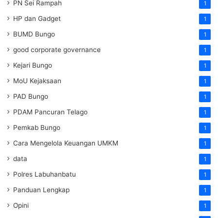
PN Sei Rampah
1
HP dan Gadget
1
BUMD Bungo
1
good corporate governance
1
Kejari Bungo
1
MoU Kejaksaan
1
PAD Bungo
1
PDAM Pancuran Telago
1
Pemkab Bungo
1
Cara Mengelola Keuangan UMKM
1
data
1
Polres Labuhanbatu
1
Panduan Lengkap
1
Opini
1