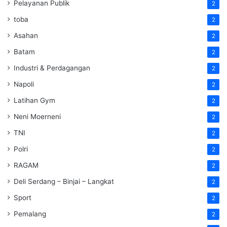
Pelayanan Publik
2
toba
2
Asahan
2
Batam
2
Industri & Perdagangan
2
Napoli
2
Latihan Gym
2
Neni Moerneni
2
TNI
2
Polri
2
RAGAM
2
Deli Serdang – Binjai – Langkat
2
Sport
2
Pemalang
2