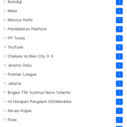
Komdigi
1
Meta
1
Meutya Hafid
1
Pemblokiran Platform
1
PP Tunas
1
YouTube
1
Chelsea Vs Man City 0-3
1
Jeremy Doku
1
Premier League
1
Jakarta
1
Brigjen TNI Yustinus Nono Yulianto
1
Ini Harapan Pangdam XIII/Merdeka
1
Kecap Angsa
1
Pase
1