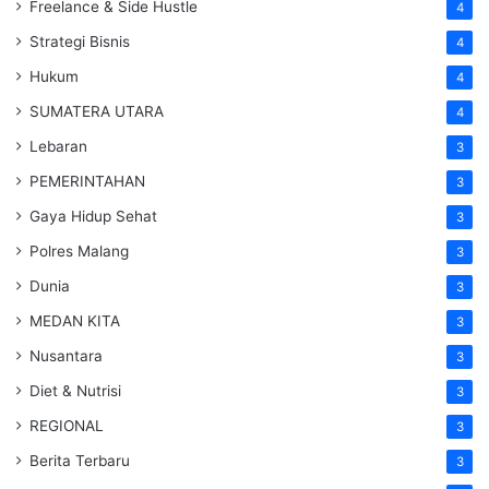
Freelance & Side Hustle
4
Strategi Bisnis
4
Hukum
4
SUMATERA UTARA
4
Lebaran
3
PEMERINTAHAN
3
Gaya Hidup Sehat
3
Polres Malang
3
Dunia
3
MEDAN KITA
3
Nusantara
3
Diet & Nutrisi
3
REGIONAL
3
Berita Terbaru
3