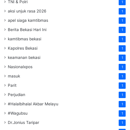
TNI & Polri
1
aksi unjuk rasa 2026
1
apel siaga kamtibmas
1
Berita Bekasi Hari Ini
1
kamtibmas bekasi
1
Kapolres Bekasi
1
keamanan bekasi
1
Nasionalxpos
1
masuk
1
Parit
1
Perjudian
1
#Halalbihalal Akbar Melayu
1
#Wagubsu
1
Dr.Jonius Taripar
1