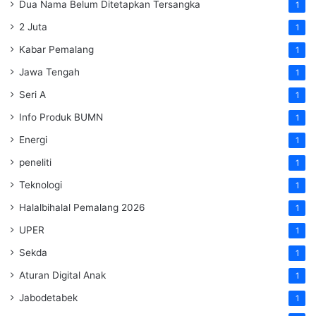
Dua Nama Belum Ditetapkan Tersangka
1
2 Juta
1
Kabar Pemalang
1
Jawa Tengah
1
Seri A
1
Info Produk BUMN
1
Energi
1
peneliti
1
Teknologi
1
Halalbihalal Pemalang 2026
1
UPER
1
Sekda
1
Aturan Digital Anak
1
Jabodetabek
1