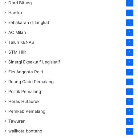
Dprd Bitung
1
Haniko
1
kebakaran di langkat
1
AC Milan
1
Talun KENAS
1
STM Hilir
1
Sinergi Eksekutif Legislatif
1
Eks Anggota Polri
1
Ruang Gadri Pemalang
1
Politik Pemalang
1
Horas Hutauruk
1
Pemkab Pemalang
1
Tawuran
1
walikota bontang
1