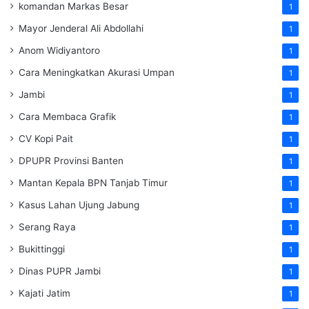
komandan Markas Besar
1
Mayor Jenderal Ali Abdollahi
1
Anom Widiyantoro
1
Cara Meningkatkan Akurasi Umpan
1
Jambi
1
Cara Membaca Grafik
1
CV Kopi Pait
1
DPUPR Provinsi Banten
1
Mantan Kepala BPN Tanjab Timur
1
Kasus Lahan Ujung Jabung
1
Serang Raya
1
Bukittinggi
1
Dinas PUPR Jambi
1
Kajati Jatim
1