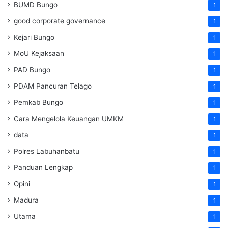
BUMD Bungo
1
good corporate governance
1
Kejari Bungo
1
MoU Kejaksaan
1
PAD Bungo
1
PDAM Pancuran Telago
1
Pemkab Bungo
1
Cara Mengelola Keuangan UMKM
1
data
1
Polres Labuhanbatu
1
Panduan Lengkap
1
Opini
1
Madura
1
Utama
1