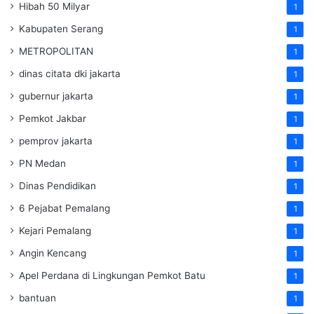
Hibah 50 Milyar
1
Kabupaten Serang
1
METROPOLITAN
1
dinas citata dki jakarta
1
gubernur jakarta
1
Pemkot Jakbar
1
pemprov jakarta
1
PN Medan
1
Dinas Pendidikan
1
6 Pejabat Pemalang
1
Kejari Pemalang
1
Angin Kencang
1
Apel Perdana di Lingkungan Pemkot Batu
1
bantuan
1