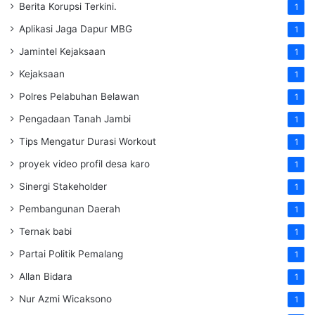
Berita Korupsi Terkini.
1
Aplikasi Jaga Dapur MBG
1
Jamintel Kejaksaan
1
Kejaksaan
1
Polres Pelabuhan Belawan
1
Pengadaan Tanah Jambi
1
Tips Mengatur Durasi Workout
1
proyek video profil desa karo
1
Sinergi Stakeholder
1
Pembangunan Daerah
1
Ternak babi
1
Partai Politik Pemalang
1
Allan Bidara
1
Nur Azmi Wicaksono
1