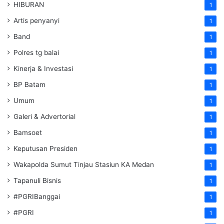
HIBURAN
1
Artis penyanyi
1
Band
1
Polres tg balai
1
Kinerja & Investasi
1
BP Batam
1
Umum
1
Galeri & Advertorial
1
Bamsoet
1
Keputusan Presiden
1
Wakapolda Sumut Tinjau Stasiun KA Medan
1
Tapanuli Bisnis
1
#PGRIBanggai
1
#PGRI
1