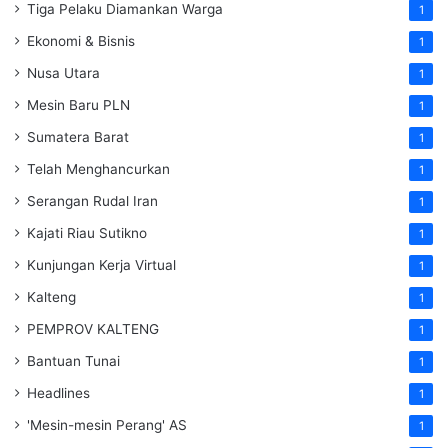
Tiga Pelaku Diamankan Warga
1
Ekonomi & Bisnis
1
Nusa Utara
1
Mesin Baru PLN
1
Sumatera Barat
1
Telah Menghancurkan
1
Serangan Rudal Iran
1
Kajati Riau Sutikno
1
Kunjungan Kerja Virtual
1
Kalteng
1
PEMPROV KALTENG
1
Bantuan Tunai
1
Headlines
1
'Mesin-mesin Perang' AS
1