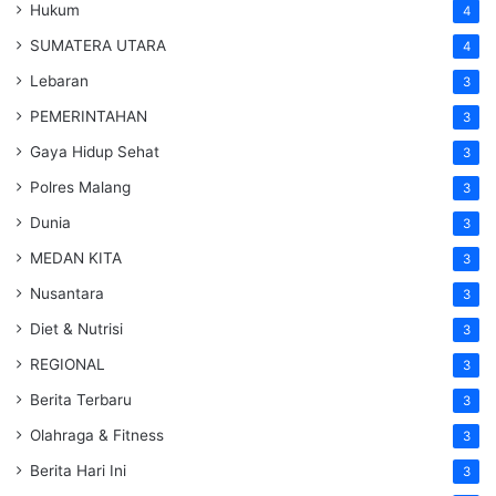
Hukum
4
SUMATERA UTARA
4
Lebaran
3
PEMERINTAHAN
3
Gaya Hidup Sehat
3
Polres Malang
3
Dunia
3
MEDAN KITA
3
Nusantara
3
Diet & Nutrisi
3
REGIONAL
3
Berita Terbaru
3
Olahraga & Fitness
3
Berita Hari Ini
3