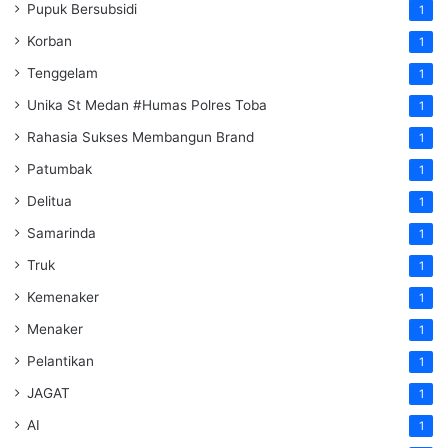
Pupuk Bersubsidi
1
Korban
1
Tenggelam
1
Unika St Medan #Humas Polres Toba
1
Rahasia Sukses Membangun Brand
1
Patumbak
1
Delitua
1
Samarinda
1
Truk
1
Kemenaker
1
Menaker
1
Pelantikan
1
JAGAT
1
AI
1