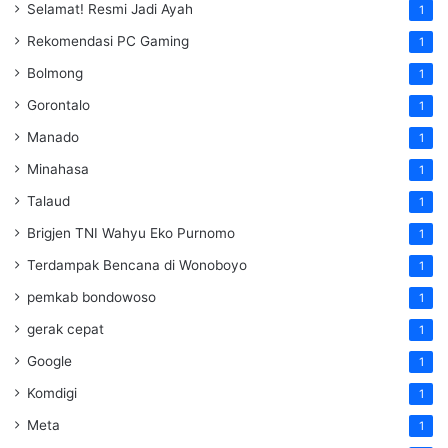
Selamat! Resmi Jadi Ayah
1
Rekomendasi PC Gaming
1
Bolmong
1
Gorontalo
1
Manado
1
Minahasa
1
Talaud
1
Brigjen TNI Wahyu Eko Purnomo
1
Terdampak Bencana di Wonoboyo
1
pemkab bondowoso
1
gerak cepat
1
Google
1
Komdigi
1
Meta
1