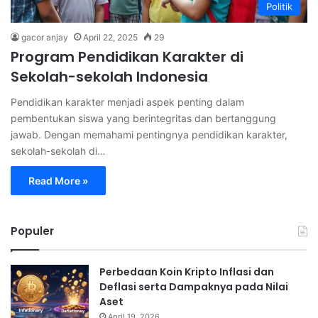
Politik
gacor anjay
April 22, 2025
29
Program Pendidikan Karakter di
Sekolah-sekolah Indonesia
Pendidikan karakter menjadi aspek penting dalam
pembentukan siswa yang berintegritas dan bertanggung
jawab. Dengan memahami pentingnya pendidikan karakter,
sekolah-sekolah di…
Read More »
Populer
Perbedaan Koin Kripto Inflasi dan
Deflasi serta Dampaknya pada Nilai
Aset
April 19, 2026