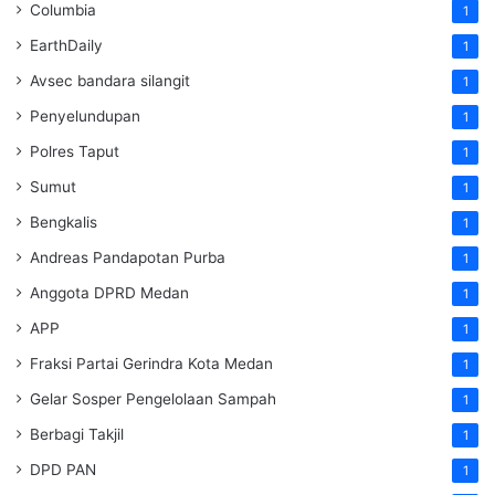
Columbia
1
EarthDaily
1
Avsec bandara silangit
1
Penyelundupan
1
Polres Taput
1
Sumut
1
Bengkalis
1
Andreas Pandapotan Purba
1
Anggota DPRD Medan
1
APP
1
Fraksi Partai Gerindra Kota Medan
1
Gelar Sosper Pengelolaan Sampah
1
Berbagi Takjil
1
DPD PAN
1