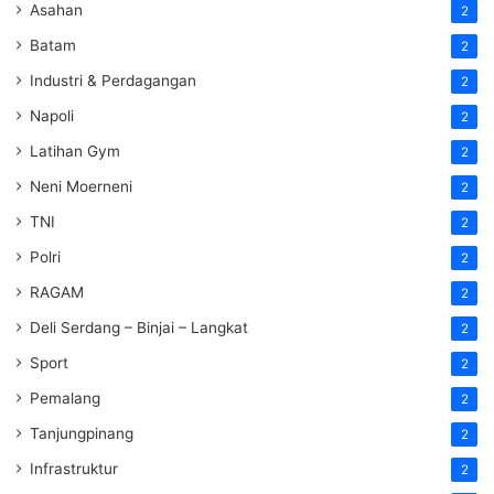
Asahan
2
Batam
2
Industri & Perdagangan
2
Napoli
2
Latihan Gym
2
Neni Moerneni
2
TNI
2
Polri
2
RAGAM
2
Deli Serdang – Binjai – Langkat
2
Sport
2
Pemalang
2
Tanjungpinang
2
Infrastruktur
2