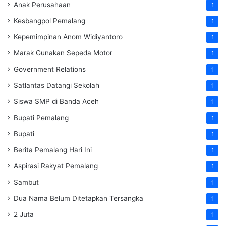
Anak Perusahaan
1
Kesbangpol Pemalang
1
Kepemimpinan Anom Widiyantoro
1
Marak Gunakan Sepeda Motor
1
Government Relations
1
Satlantas Datangi Sekolah
1
Siswa SMP di Banda Aceh
1
Bupati Pemalang
1
Bupati
1
Berita Pemalang Hari Ini
1
Aspirasi Rakyat Pemalang
1
Sambut
1
Dua Nama Belum Ditetapkan Tersangka
1
2 Juta
1