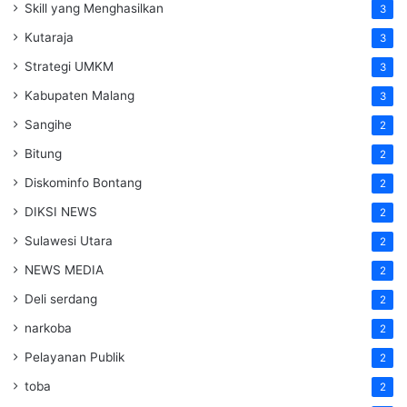
Skill yang Menghasilkan
3
Kutaraja
3
Strategi UMKM
3
Kabupaten Malang
3
Sangihe
2
Bitung
2
Diskominfo Bontang
2
DIKSI NEWS
2
Sulawesi Utara
2
NEWS MEDIA
2
Deli serdang
2
narkoba
2
Pelayanan Publik
2
toba
2