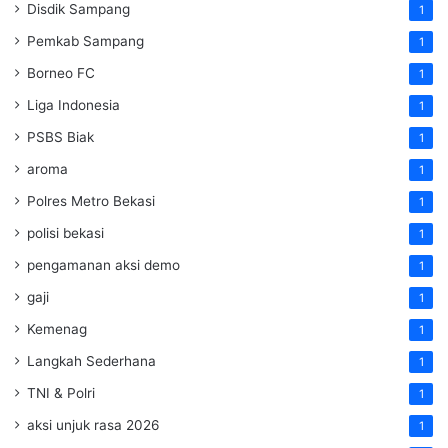
Disdik Sampang
1
Pemkab Sampang
1
Borneo FC
1
Liga Indonesia
1
PSBS Biak
1
aroma
1
Polres Metro Bekasi
1
polisi bekasi
1
pengamanan aksi demo
1
gaji
1
Kemenag
1
Langkah Sederhana
1
TNI & Polri
1
aksi unjuk rasa 2026
1