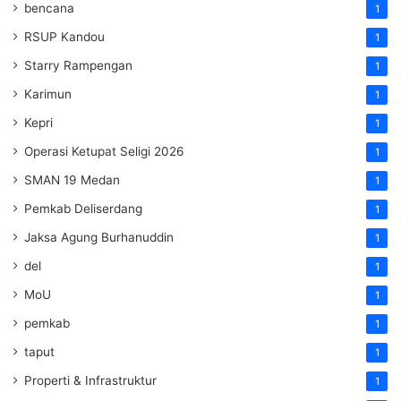
bencana
1
RSUP Kandou
1
Starry Rampengan
1
Karimun
1
Kepri
1
Operasi Ketupat Seligi 2026
1
SMAN 19 Medan
1
Pemkab Deliserdang
1
Jaksa Agung Burhanuddin
1
del
1
MoU
1
pemkab
1
taput
1
Properti & Infrastruktur
1