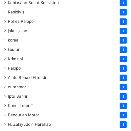
Kebiasaan Sehat Konsisten
1
Residivis
1
Polres Palopo
1
jalan-jalan
1
korea
1
liburan
1
Kriminal
1
Palopo
1
Aiptu Ronald Effendi
1
curanmor
1
Iptu Sahrir
1
Kunci Leter T
1
Pencurian Motor
1
H. Zakiyuddin Harahap
1