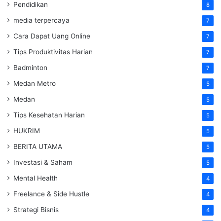
Pendidikan
8
media terpercaya
7
Cara Dapat Uang Online
7
Tips Produktivitas Harian
7
Badminton
7
Medan Metro
5
Medan
5
Tips Kesehatan Harian
5
HUKRIM
5
BERITA UTAMA
5
Investasi & Saham
5
Mental Health
4
Freelance & Side Hustle
4
Strategi Bisnis
4