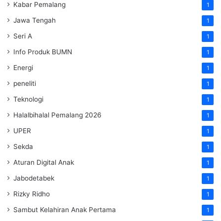
Kabar Pemalang
1
Jawa Tengah
1
Seri A
1
Info Produk BUMN
1
Energi
1
peneliti
1
Teknologi
1
Halalbihalal Pemalang 2026
1
UPER
1
Sekda
1
Aturan Digital Anak
1
Jabodetabek
1
Rizky Ridho
1
Sambut Kelahiran Anak Pertama
1