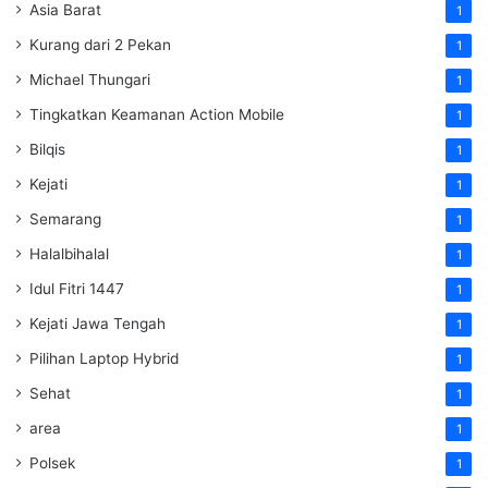
Asia Barat
1
Kurang dari 2 Pekan
1
Michael Thungari
1
Tingkatkan Keamanan Action Mobile
1
Bilqis
1
Kejati
1
Semarang
1
Halalbihalal
1
Idul Fitri 1447
1
Kejati Jawa Tengah
1
Pilihan Laptop Hybrid
1
Sehat
1
area
1
Polsek
1