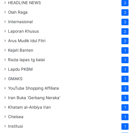
HEADLINE NEWS
2
Olah Raga
2
Internasional
2
Laporan Khusus
2
Arus Mudik Idul Fitri
2
Kejati Banten
1
Razia lapas tg balai
1
Lapdu PKBM
1
GMAKS
1
YouTube Shopping Affiliate
1
Iran Buka 'Gerbang Neraka'
1
Khatam al-Anbiya Iran
1
Chelsea
1
Institusi
1