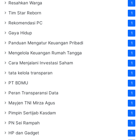
Resahkan Warga
1
Tim Star Reborn
1
Rekomendasi PC
1
Gaya Hidup
1
Panduan Mengatur Keuangan Pribadi
1
Mengelola Keuangan Rumah Tangga
1
Cara Menjalani Investasi Saham
1
tata kelola transparan
1
PT BDMU
1
Peran Transparansi Data
1
Mayjen TNI Mirza Agus
1
Pimpin Sertijab Kasdam
1
PN Sei Rampah
1
HP dan Gadget
1