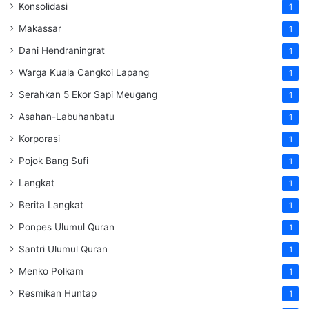
Konsolidasi
1
Makassar
1
Dani Hendraningrat
1
Warga Kuala Cangkoi Lapang
1
Serahkan 5 Ekor Sapi Meugang
1
Asahan-Labuhanbatu
1
Korporasi
1
Pojok Bang Sufi
1
Langkat
1
Berita Langkat
1
Ponpes Ulumul Quran
1
Santri Ulumul Quran
1
Menko Polkam
1
Resmikan Huntap
1