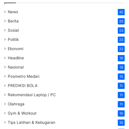
News
42
Berita
25
Sosial
23
Politik
23
Ekonomi
22
Headline
19
Nasional
19
Posmetro Medan
15
PREDIKSI BOLA
11
Rekomendasi Laptop / PC
11
Olahraga
11
Gym & Workout
10
Tips Latihan & Kebugaran
10