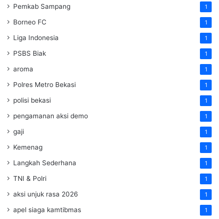
Pemkab Sampang
1
Borneo FC
1
Liga Indonesia
1
PSBS Biak
1
aroma
1
Polres Metro Bekasi
1
polisi bekasi
1
pengamanan aksi demo
1
gaji
1
Kemenag
1
Langkah Sederhana
1
TNI & Polri
1
aksi unjuk rasa 2026
1
apel siaga kamtibmas
1