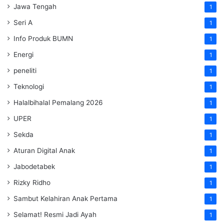
Jawa Tengah
1
Seri A
1
Info Produk BUMN
1
Energi
1
peneliti
1
Teknologi
1
Halalbihalal Pemalang 2026
1
UPER
1
Sekda
1
Aturan Digital Anak
1
Jabodetabek
1
Rizky Ridho
1
Sambut Kelahiran Anak Pertama
1
Selamat! Resmi Jadi Ayah
1