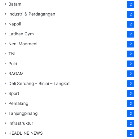
Batam
2
Industri & Perdagangan
2
Napoli
2
Latihan Gym
2
Neni Moerneni
2
TNI
2
Polri
2
RAGAM
2
Deli Serdang – Binjai – Langkat
2
Sport
2
Pemalang
2
Tanjungpinang
2
Infrastruktur
2
HEADLINE NEWS
2