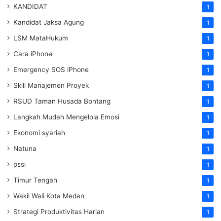
KANDIDAT
1
Kandidat Jaksa Agung
1
LSM MataHukum
1
Cara iPhone
1
Emergency SOS iPhone
1
Skill Manajemen Proyek
1
RSUD Taman Husada Bontang
1
Langkah Mudah Mengelola Emosi
1
Ekonomi syariah
1
Natuna
1
pssi
1
Timur Tengah
1
Wakil Wali Kota Medan
1
Strategi Produktivitas Harian
1