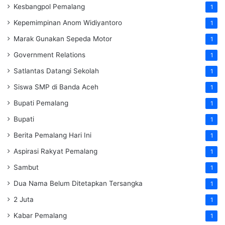
Kesbangpol Pemalang
1
Kepemimpinan Anom Widiyantoro
1
Marak Gunakan Sepeda Motor
1
Government Relations
1
Satlantas Datangi Sekolah
1
Siswa SMP di Banda Aceh
1
Bupati Pemalang
1
Bupati
1
Berita Pemalang Hari Ini
1
Aspirasi Rakyat Pemalang
1
Sambut
1
Dua Nama Belum Ditetapkan Tersangka
1
2 Juta
1
Kabar Pemalang
1