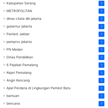
Kabupaten Serang
1
METROPOLITAN
1
dinas citata dki jakarta
1
gubernur jakarta
1
Pemkot Jakbar
1
pemprov jakarta
1
PN Medan
1
Dinas Pendidikan
1
6 Pejabat Pemalang
1
Kejari Pemalang
1
Angin Kencang
1
Apel Perdana di Lingkungan Pemkot Batu
1
bantuan
1
bencana
1