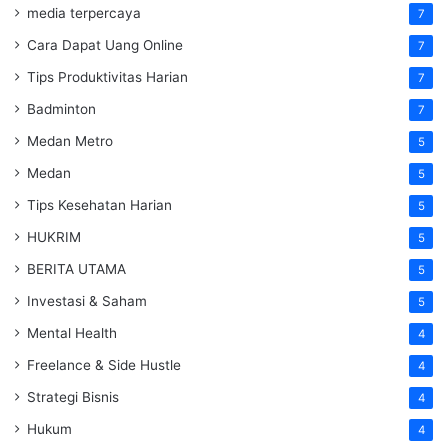
media terpercaya
7
Cara Dapat Uang Online
7
Tips Produktivitas Harian
7
Badminton
7
Medan Metro
5
Medan
5
Tips Kesehatan Harian
5
HUKRIM
5
BERITA UTAMA
5
Investasi & Saham
5
Mental Health
4
Freelance & Side Hustle
4
Strategi Bisnis
4
Hukum
4