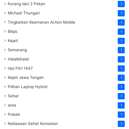
Kurang dari 2 Pekan
1
Michael Thungari
1
Tingkatkan Keamanan Action Mobile
1
Bilqis
1
Kejati
1
Semarang
1
Halalbihalal
1
Idul Fitri 1447
1
Kejati Jawa Tengah
1
Pilihan Laptop Hybrid
1
Sehat
1
area
1
Polsek
1
Kebiasaan Sehat Konsisten
1