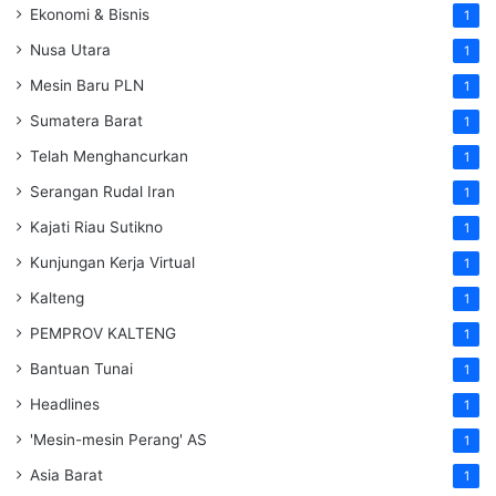
Ekonomi & Bisnis
1
Nusa Utara
1
Mesin Baru PLN
1
Sumatera Barat
1
Telah Menghancurkan
1
Serangan Rudal Iran
1
Kajati Riau Sutikno
1
Kunjungan Kerja Virtual
1
Kalteng
1
PEMPROV KALTENG
1
Bantuan Tunai
1
Headlines
1
'Mesin-mesin Perang' AS
1
Asia Barat
1