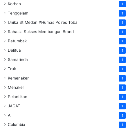
Korban
1
Tenggelam
1
Unika St Medan #Humas Polres Toba
1
Rahasia Sukses Membangun Brand
1
Patumbak
1
Delitua
1
Samarinda
1
Truk
1
Kemenaker
1
Menaker
1
Pelantikan
1
JAGAT
1
AI
1
Columbia
1