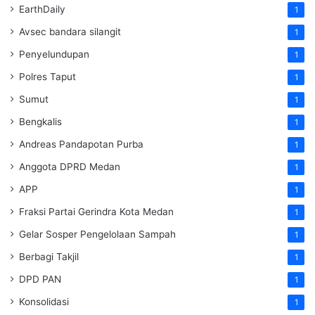
EarthDaily
1
Avsec bandara silangit
1
Penyelundupan
1
Polres Taput
1
Sumut
1
Bengkalis
1
Andreas Pandapotan Purba
1
Anggota DPRD Medan
1
APP
1
Fraksi Partai Gerindra Kota Medan
1
Gelar Sosper Pengelolaan Sampah
1
Berbagi Takjil
1
DPD PAN
1
Konsolidasi
1