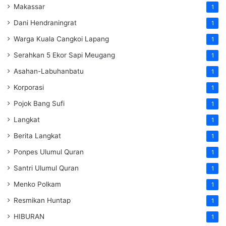
Makassar
1
Dani Hendraningrat
1
Warga Kuala Cangkoi Lapang
1
Serahkan 5 Ekor Sapi Meugang
1
Asahan-Labuhanbatu
1
Korporasi
1
Pojok Bang Sufi
1
Langkat
1
Berita Langkat
1
Ponpes Ulumul Quran
1
Santri Ulumul Quran
1
Menko Polkam
1
Resmikan Huntap
1
HIBURAN
1