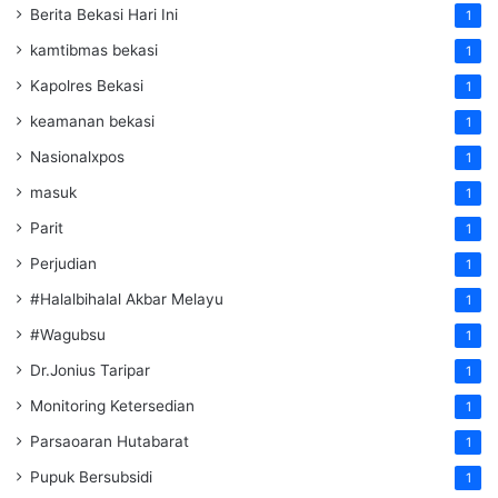
Berita Bekasi Hari Ini
1
kamtibmas bekasi
1
Kapolres Bekasi
1
keamanan bekasi
1
Nasionalxpos
1
masuk
1
Parit
1
Perjudian
1
#Halalbihalal Akbar Melayu
1
#Wagubsu
1
Dr.Jonius Taripar
1
Monitoring Ketersedian
1
Parsaoaran Hutabarat
1
Pupuk Bersubsidi
1