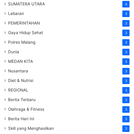
SUMATERA UTARA
4
Lebaran
3
PEMERINTAHAN
3
Gaya Hidup Sehat
3
Polres Malang
3
Dunia
3
MEDAN KITA
3
Nusantara
3
Diet & Nutrisi
3
REGIONAL
3
Berita Terbaru
3
Olahraga & Fitness
3
Berita Hari Ini
3
Skill yang Menghasilkan
3