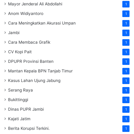
Mayor Jenderal Ali Abdollahi
1
Anom Widiyantoro
1
Cara Meningkatkan Akurasi Umpan
1
Jambi
1
Cara Membaca Grafik
1
CV Kopi Pait
1
DPUPR Provinsi Banten
1
Mantan Kepala BPN Tanjab Timur
1
Kasus Lahan Ujung Jabung
1
Serang Raya
1
Bukittinggi
1
Dinas PUPR Jambi
1
Kajati Jatim
1
Berita Korupsi Terkini.
1