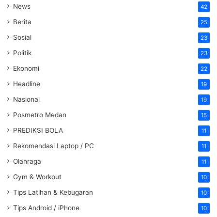
News
42
Berita
25
Sosial
23
Politik
23
Ekonomi
22
Headline
19
Nasional
19
Posmetro Medan
15
PREDIKSI BOLA
11
Rekomendasi Laptop / PC
11
Olahraga
11
Gym & Workout
10
Tips Latihan & Kebugaran
10
Tips Android / iPhone
10