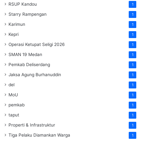
RSUP Kandou
1
Starry Rampengan
1
Karimun
1
Kepri
1
Operasi Ketupat Seligi 2026
1
SMAN 19 Medan
1
Pemkab Deliserdang
1
Jaksa Agung Burhanuddin
1
del
1
MoU
1
pemkab
1
taput
1
Properti & Infrastruktur
1
Tiga Pelaku Diamankan Warga
1