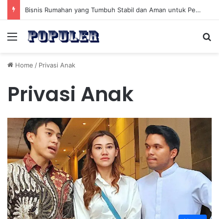
Bisnis Rumahan yang Tumbuh Stabil dan Aman untuk Pendapatan Jangka Panjang
Menu
Se
Home
/
Privasi Anak
Privasi Anak