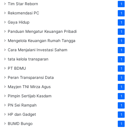
Tim Star Reborn
1
Rekomendasi PC
1
Gaya Hidup
1
Panduan Mengatur Keuangan Pribadi
1
Mengelola Keuangan Rumah Tangga
1
Cara Menjalani Investasi Saham
1
tata kelola transparan
1
PT BDMU
1
Peran Transparansi Data
1
Mayjen TNI Mirza Agus
1
Pimpin Sertijab Kasdam
1
PN Sei Rampah
1
HP dan Gadget
1
BUMD Bungo
1