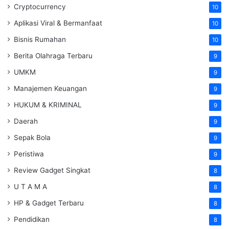
Cryptocurrency
10
Aplikasi Viral & Bermanfaat
10
Bisnis Rumahan
10
Berita Olahraga Terbaru
9
UMKM
9
Manajemen Keuangan
9
HUKUM & KRIMINAL
9
Daerah
9
Sepak Bola
9
Peristiwa
9
Review Gadget Singkat
8
U T A M A
8
HP & Gadget Terbaru
8
Pendidikan
8