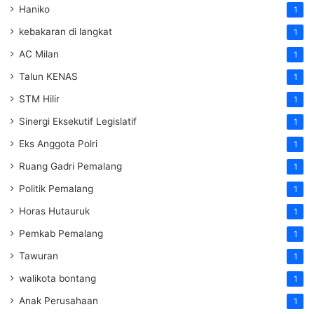
Haniko
1
kebakaran di langkat
1
AC Milan
1
Talun KENAS
1
STM Hilir
1
Sinergi Eksekutif Legislatif
1
Eks Anggota Polri
1
Ruang Gadri Pemalang
1
Politik Pemalang
1
Horas Hutauruk
1
Pemkab Pemalang
1
Tawuran
1
walikota bontang
1
Anak Perusahaan
1