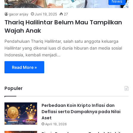
News
gacor anjay
Juni 19, 2025
27
Thariq Halilintar Belum Mau Tampilkan
Wajah Anak
Pendahuluan Thariq Halilintar, salah satu anggota keluarga
Halilintar yang dikenal luas di dunia hiburan dan media sosial
Indonesia, kembali menjadi…
Read More »
Populer
Perbedaan Koin Kripto Inflasi dan
Deflasi serta Dampaknya pada Nilai
Aset
April 19, 2026