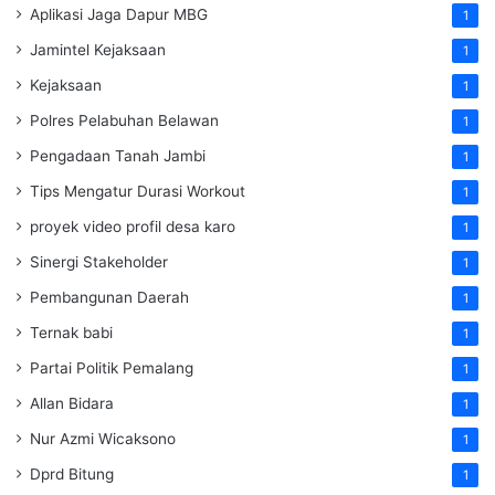
Aplikasi Jaga Dapur MBG
1
Jamintel Kejaksaan
1
Kejaksaan
1
Polres Pelabuhan Belawan
1
Pengadaan Tanah Jambi
1
Tips Mengatur Durasi Workout
1
proyek video profil desa karo
1
Sinergi Stakeholder
1
Pembangunan Daerah
1
Ternak babi
1
Partai Politik Pemalang
1
Allan Bidara
1
Nur Azmi Wicaksono
1
Dprd Bitung
1