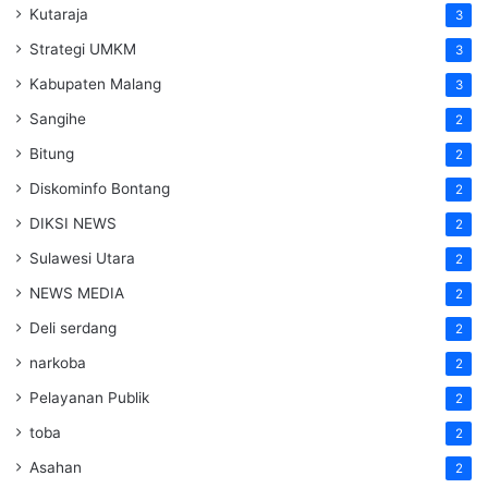
Kutaraja
3
Strategi UMKM
3
Kabupaten Malang
3
Sangihe
2
Bitung
2
Diskominfo Bontang
2
DIKSI NEWS
2
Sulawesi Utara
2
NEWS MEDIA
2
Deli serdang
2
narkoba
2
Pelayanan Publik
2
toba
2
Asahan
2