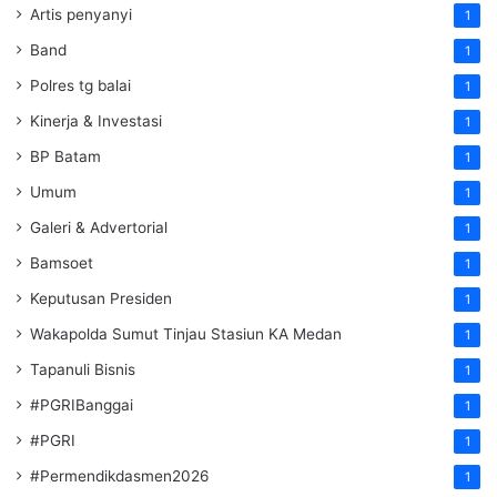
Artis penyanyi
1
Band
1
Polres tg balai
1
Kinerja & Investasi
1
BP Batam
1
Umum
1
Galeri & Advertorial
1
Bamsoet
1
Keputusan Presiden
1
Wakapolda Sumut Tinjau Stasiun KA Medan
1
Tapanuli Bisnis
1
#PGRIBanggai
1
#PGRI
1
#Permendikdasmen2026
1