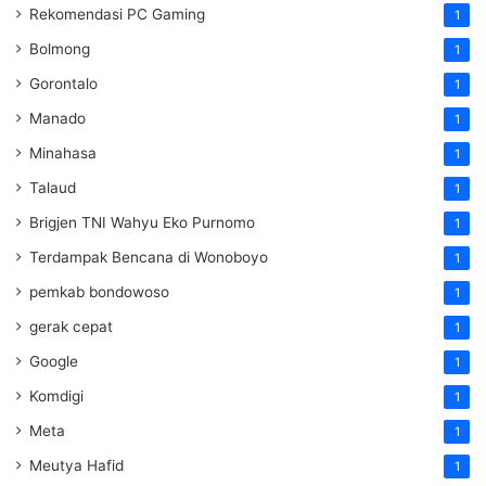
Rekomendasi PC Gaming
1
Bolmong
1
Gorontalo
1
Manado
1
Minahasa
1
Talaud
1
Brigjen TNI Wahyu Eko Purnomo
1
Terdampak Bencana di Wonoboyo
1
pemkab bondowoso
1
gerak cepat
1
Google
1
Komdigi
1
Meta
1
Meutya Hafid
1