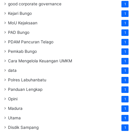
good corporate governance
1
Kejari Bungo
1
MoU Kejaksaan
1
PAD Bungo
1
PDAM Pancuran Telago
1
Pemkab Bungo
1
Cara Mengelola Keuangan UMKM
1
data
1
Polres Labuhanbatu
1
Panduan Lengkap
1
Opini
1
Madura
1
Utama
1
Disdik Sampang
1