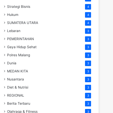
Strategi Bisnis
4
Hukum
4
SUMATERA UTARA
4
Lebaran
3
PEMERINTAHAN
3
Gaya Hidup Sehat
3
Polres Malang
3
Dunia
3
MEDAN KITA
3
Nusantara
3
Diet & Nutrisi
3
REGIONAL
3
Berita Terbaru
3
Olahraga & Fitness
3