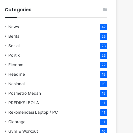
Categories
News
42
Berita
25
Sosial
23
Politik
23
Ekonomi
22
Headline
19
Nasional
19
Posmetro Medan
15
PREDIKSI BOLA
11
Rekomendasi Laptop / PC
11
Olahraga
11
Gym & Workout
10