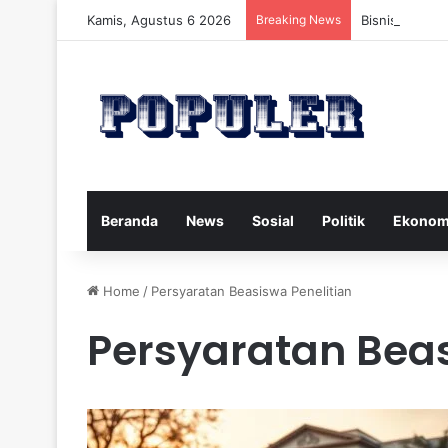
Kamis, Agustus 6 2026
Breaking News
Bisnis Rumah
Beranda
News
Sosial
Politik
Ekonom
Home
/
Persyaratan Beasiswa Penelitian
Persyaratan Beas