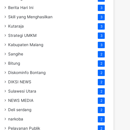
Berita Hari Ini
3
Skill yang Menghasilkan
3
Kutaraja
3
Strategi UMKM
3
Kabupaten Malang
3
Sangihe
2
Bitung
2
Diskominfo Bontang
2
DIKSI NEWS
2
Sulawesi Utara
2
NEWS MEDIA
2
Deli serdang
2
narkoba
2
Pelayanan Publik
2