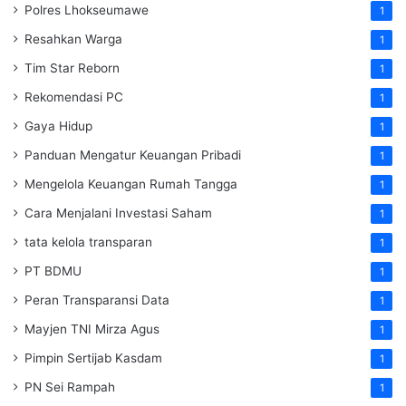
Polres Lhokseumawe
1
Resahkan Warga
1
Tim Star Reborn
1
Rekomendasi PC
1
Gaya Hidup
1
Panduan Mengatur Keuangan Pribadi
1
Mengelola Keuangan Rumah Tangga
1
Cara Menjalani Investasi Saham
1
tata kelola transparan
1
PT BDMU
1
Peran Transparansi Data
1
Mayjen TNI Mirza Agus
1
Pimpin Sertijab Kasdam
1
PN Sei Rampah
1