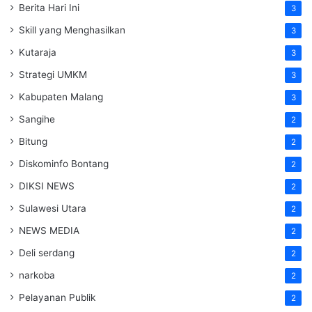
Berita Hari Ini
3
Skill yang Menghasilkan
3
Kutaraja
3
Strategi UMKM
3
Kabupaten Malang
3
Sangihe
2
Bitung
2
Diskominfo Bontang
2
DIKSI NEWS
2
Sulawesi Utara
2
NEWS MEDIA
2
Deli serdang
2
narkoba
2
Pelayanan Publik
2