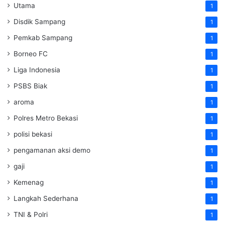
Utama
1
Disdik Sampang
1
Pemkab Sampang
1
Borneo FC
1
Liga Indonesia
1
PSBS Biak
1
aroma
1
Polres Metro Bekasi
1
polisi bekasi
1
pengamanan aksi demo
1
gaji
1
Kemenag
1
Langkah Sederhana
1
TNI & Polri
1