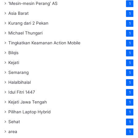
'Mesin-mesin Perang' AS
1
Asia Barat
1
Kurang dari 2 Pekan
1
Michael Thungari
1
Tingkatkan Keamanan Action Mobile
1
Bilqis
1
Kejati
1
Semarang
1
Halalbihalal
1
Idul Fitri 1447
1
Kejati Jawa Tengah
1
Pilihan Laptop Hybrid
1
Sehat
1
area
1