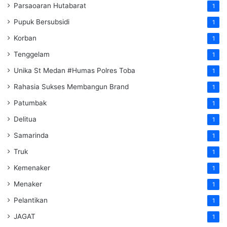
Parsaoaran Hutabarat
1
Pupuk Bersubsidi
1
Korban
1
Tenggelam
1
Unika St Medan #Humas Polres Toba
1
Rahasia Sukses Membangun Brand
1
Patumbak
1
Delitua
1
Samarinda
1
Truk
1
Kemenaker
1
Menaker
1
Pelantikan
1
JAGAT
1