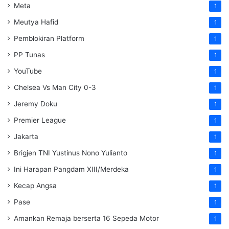
Meta
1
Meutya Hafid
1
Pemblokiran Platform
1
PP Tunas
1
YouTube
1
Chelsea Vs Man City 0-3
1
Jeremy Doku
1
Premier League
1
Jakarta
1
Brigjen TNI Yustinus Nono Yulianto
1
Ini Harapan Pangdam XIII/Merdeka
1
Kecap Angsa
1
Pase
1
Amankan Remaja berserta 16 Sepeda Motor
1