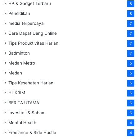
HP & Gadget Terbaru
8
Pendidikan
8
media terpercaya
7
Cara Dapat Uang Online
7
Tips Produktivitas Harian
7
Badminton
7
Medan Metro
5
Medan
5
Tips Kesehatan Harian
5
HUKRIM
5
BERITA UTAMA
5
Investasi & Saham
5
Mental Health
4
Freelance & Side Hustle
4