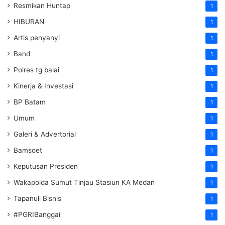
Resmikan Huntap
1
HIBURAN
1
Artis penyanyi
1
Band
1
Polres tg balai
1
Kinerja & Investasi
1
BP Batam
1
Umum
1
Galeri & Advertorial
1
Bamsoet
1
Keputusan Presiden
1
Wakapolda Sumut Tinjau Stasiun KA Medan
1
Tapanuli Bisnis
1
#PGRIBanggai
1