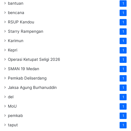
bantuan
1
bencana
1
RSUP Kandou
1
Starry Rampengan
1
Karimun
1
Kepri
1
Operasi Ketupat Seligi 2026
1
SMAN 19 Medan
1
Pemkab Deliserdang
1
Jaksa Agung Burhanuddin
1
del
1
MoU
1
pemkab
1
taput
1