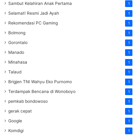
Sambut Kelahiran Anak Pertama
1
Selamat! Resmi Jadi Ayah
1
Rekomendasi PC Gaming
1
Bolmong
1
Gorontalo
1
Manado
1
Minahasa
1
Talaud
1
Brigjen TNI Wahyu Eko Purnomo
1
Terdampak Bencana di Wonoboyo
1
pemkab bondowoso
1
gerak cepat
1
Google
1
Komdigi
1