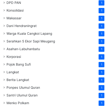
DPD PAN
1
Konsolidasi
1
Makassar
1
Dani Hendraningrat
1
Warga Kuala Cangkoi Lapang
1
Serahkan 5 Ekor Sapi Meugang
1
Asahan-Labuhanbatu
1
Korporasi
1
Pojok Bang Sufi
1
Langkat
1
Berita Langkat
1
Ponpes Ulumul Quran
1
Santri Ulumul Quran
1
Menko Polkam
1