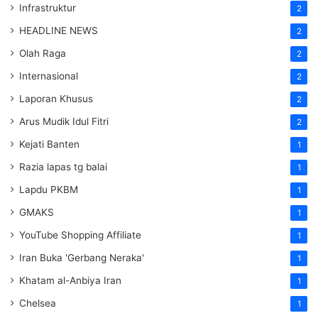
Infrastruktur
2
HEADLINE NEWS
2
Olah Raga
2
Internasional
2
Laporan Khusus
2
Arus Mudik Idul Fitri
2
Kejati Banten
1
Razia lapas tg balai
1
Lapdu PKBM
1
GMAKS
1
YouTube Shopping Affiliate
1
Iran Buka 'Gerbang Neraka'
1
Khatam al-Anbiya Iran
1
Chelsea
1