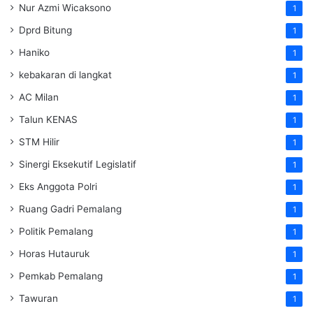
Nur Azmi Wicaksono
1
Dprd Bitung
1
Haniko
1
kebakaran di langkat
1
AC Milan
1
Talun KENAS
1
STM Hilir
1
Sinergi Eksekutif Legislatif
1
Eks Anggota Polri
1
Ruang Gadri Pemalang
1
Politik Pemalang
1
Horas Hutauruk
1
Pemkab Pemalang
1
Tawuran
1