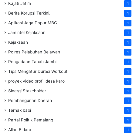
Kajati Jatim
1
Berita Korupsi Terkini.
1
Aplikasi Jaga Dapur MBG
1
Jamintel Kejaksaan
1
Kejaksaan
1
Polres Pelabuhan Belawan
1
Pengadaan Tanah Jambi
1
Tips Mengatur Durasi Workout
1
proyek video profil desa karo
1
Sinergi Stakeholder
1
Pembangunan Daerah
1
Ternak babi
1
Partai Politik Pemalang
1
Allan Bidara
1