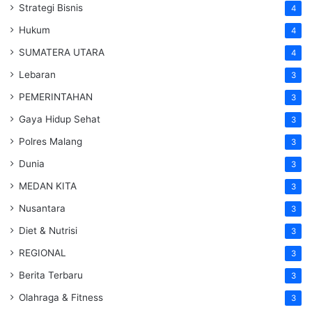
Strategi Bisnis
4
Hukum
4
SUMATERA UTARA
4
Lebaran
3
PEMERINTAHAN
3
Gaya Hidup Sehat
3
Polres Malang
3
Dunia
3
MEDAN KITA
3
Nusantara
3
Diet & Nutrisi
3
REGIONAL
3
Berita Terbaru
3
Olahraga & Fitness
3