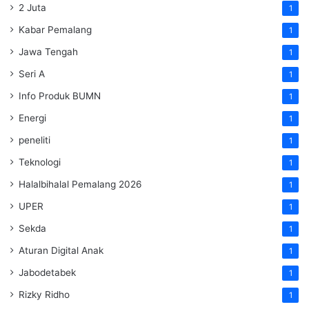
2 Juta
1
Kabar Pemalang
1
Jawa Tengah
1
Seri A
1
Info Produk BUMN
1
Energi
1
peneliti
1
Teknologi
1
Halalbihalal Pemalang 2026
1
UPER
1
Sekda
1
Aturan Digital Anak
1
Jabodetabek
1
Rizky Ridho
1