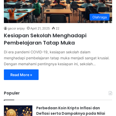
Olahraga
gacor anjay
April 21, 2025
22
Kesiapan Sekolah Menghadapi
Pembelajaran Tatap Muka
Di era pandemi COVID-19, kesiapan sekolah dalam
menghadapi pembelajaran tatap muka menjadi sangat krusial.
Dengan memahami pentingnya kesiapan ini, sekolah…
Read More »
Populer
Perbedaan Koin Kripto Inflasi dan
Deflasi serta Dampaknya pada Nilai