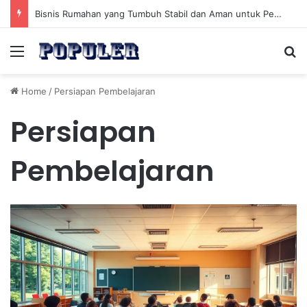
Bisnis Rumahan yang Tumbuh Stabil dan Aman untuk Pendapatan Jangka Panjang
Menu
Se
Home
/
Persiapan Pembelajaran
Persiapan
Pembelajaran