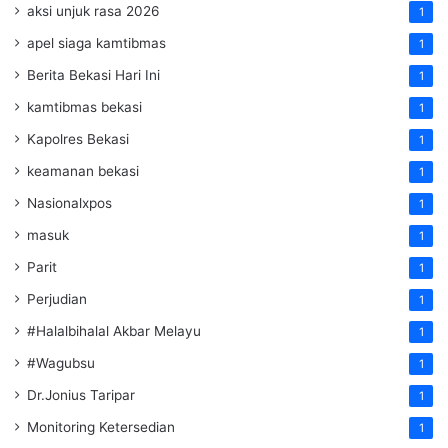
aksi unjuk rasa 2026
1
apel siaga kamtibmas
1
Berita Bekasi Hari Ini
1
kamtibmas bekasi
1
Kapolres Bekasi
1
keamanan bekasi
1
Nasionalxpos
1
masuk
1
Parit
1
Perjudian
1
#Halalbihalal Akbar Melayu
1
#Wagubsu
1
Dr.Jonius Taripar
1
Monitoring Ketersedian
1