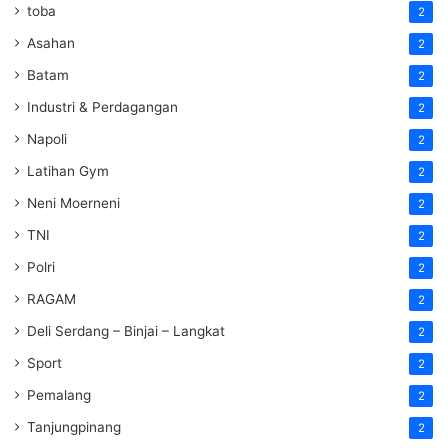
toba
2
Asahan
2
Batam
2
Industri & Perdagangan
2
Napoli
2
Latihan Gym
2
Neni Moerneni
2
TNI
2
Polri
2
RAGAM
2
Deli Serdang – Binjai – Langkat
2
Sport
2
Pemalang
2
Tanjungpinang
2