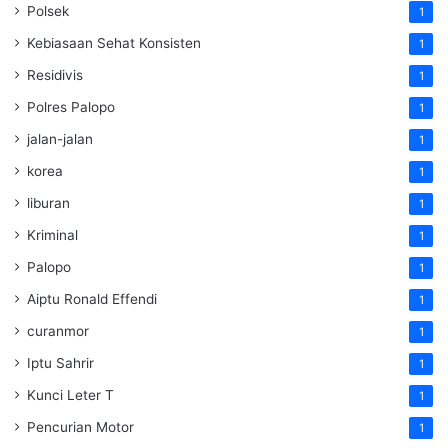
Polsek
1
Kebiasaan Sehat Konsisten
1
Residivis
1
Polres Palopo
1
jalan-jalan
1
korea
1
liburan
1
Kriminal
1
Palopo
1
Aiptu Ronald Effendi
1
curanmor
1
Iptu Sahrir
1
Kunci Leter T
1
Pencurian Motor
1