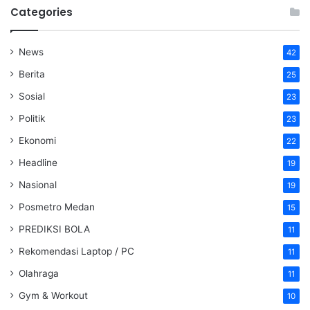
Categories
News
42
Berita
25
Sosial
23
Politik
23
Ekonomi
22
Headline
19
Nasional
19
Posmetro Medan
15
PREDIKSI BOLA
11
Rekomendasi Laptop / PC
11
Olahraga
11
Gym & Workout
10