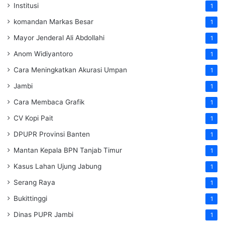
Institusi
1
komandan Markas Besar
1
Mayor Jenderal Ali Abdollahi
1
Anom Widiyantoro
1
Cara Meningkatkan Akurasi Umpan
1
Jambi
1
Cara Membaca Grafik
1
CV Kopi Pait
1
DPUPR Provinsi Banten
1
Mantan Kepala BPN Tanjab Timur
1
Kasus Lahan Ujung Jabung
1
Serang Raya
1
Bukittinggi
1
Dinas PUPR Jambi
1