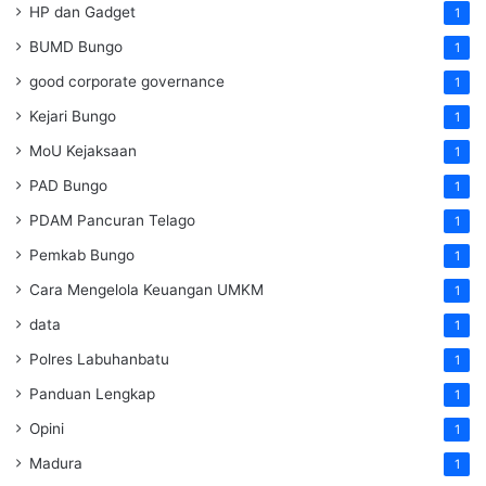
HP dan Gadget
1
BUMD Bungo
1
good corporate governance
1
Kejari Bungo
1
MoU Kejaksaan
1
PAD Bungo
1
PDAM Pancuran Telago
1
Pemkab Bungo
1
Cara Mengelola Keuangan UMKM
1
data
1
Polres Labuhanbatu
1
Panduan Lengkap
1
Opini
1
Madura
1