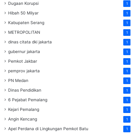
Dugaan Korupsi
1
Hibah 50 Milyar
1
Kabupaten Serang
1
METROPOLITAN
1
dinas citata dki jakarta
1
gubernur jakarta
1
Pemkot Jakbar
1
pemprov jakarta
1
PN Medan
1
Dinas Pendidikan
1
6 Pejabat Pemalang
1
Kejari Pemalang
1
Angin Kencang
1
Apel Perdana di Lingkungan Pemkot Batu
1