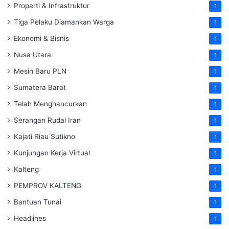
Properti & Infrastruktur
1
Tiga Pelaku Diamankan Warga
1
Ekonomi & Bisnis
1
Nusa Utara
1
Mesin Baru PLN
1
Sumatera Barat
1
Telah Menghancurkan
1
Serangan Rudal Iran
1
Kajati Riau Sutikno
1
Kunjungan Kerja Virtual
1
Kalteng
1
PEMPROV KALTENG
1
Bantuan Tunai
1
Headlines
1