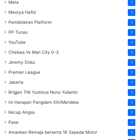
Meta
1
Meutya Hafid
1
Pemblokiran Platform
1
PP Tunas
1
YouTube
1
Chelsea Vs Man City 0-3
1
Jeremy Doku
1
Premier League
1
Jakarta
1
Brigjen TNI Yustinus Nono Yulianto
1
Ini Harapan Pangdam XIII/Merdeka
1
Kecap Angsa
1
Pase
1
Amankan Remaja berserta 16 Sepeda Motor
1