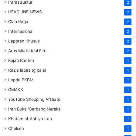
Infrastruktur
2
HEADLINE NEWS
2
Olah Raga
2
Internasional
2
Laporan Khusus
2
Arus Mudik Idul Fitri
2
Kejati Banten
1
Razia lapas tg balai
1
Lapdu PKBM
1
GMAKS
1
YouTube Shopping Affiliate
1
Iran Buka 'Gerbang Neraka'
1
Khatam al-Anbiya Iran
1
Chelsea
1