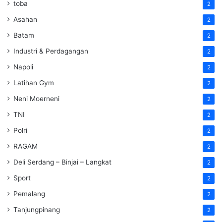
toba
2
Asahan
2
Batam
2
Industri & Perdagangan
2
Napoli
2
Latihan Gym
2
Neni Moerneni
2
TNI
2
Polri
2
RAGAM
2
Deli Serdang – Binjai – Langkat
2
Sport
2
Pemalang
2
Tanjungpinang
2