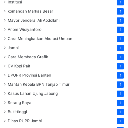
Institusi
1
komandan Markas Besar
1
Mayor Jenderal Ali Abdollahi
1
Anom Widiyantoro
1
Cara Meningkatkan Akurasi Umpan
1
Jambi
1
Cara Membaca Grafik
1
CV Kopi Pait
1
DPUPR Provinsi Banten
1
Mantan Kepala BPN Tanjab Timur
1
Kasus Lahan Ujung Jabung
1
Serang Raya
1
Bukittinggi
1
Dinas PUPR Jambi
1