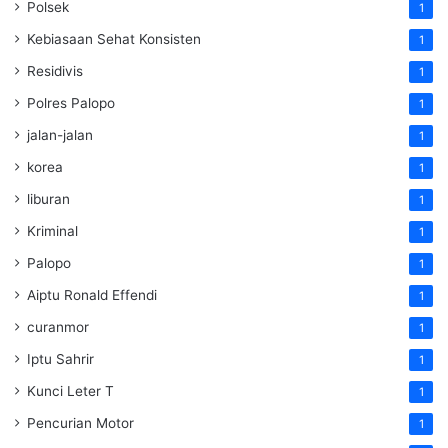
Polsek
1
Kebiasaan Sehat Konsisten
1
Residivis
1
Polres Palopo
1
jalan-jalan
1
korea
1
liburan
1
Kriminal
1
Palopo
1
Aiptu Ronald Effendi
1
curanmor
1
Iptu Sahrir
1
Kunci Leter T
1
Pencurian Motor
1