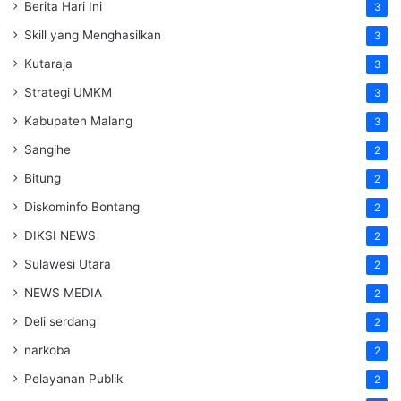
Berita Hari Ini
3
Skill yang Menghasilkan
3
Kutaraja
3
Strategi UMKM
3
Kabupaten Malang
3
Sangihe
2
Bitung
2
Diskominfo Bontang
2
DIKSI NEWS
2
Sulawesi Utara
2
NEWS MEDIA
2
Deli serdang
2
narkoba
2
Pelayanan Publik
2