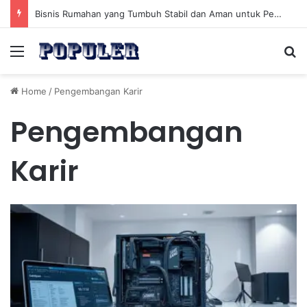
Bisnis Rumahan yang Tumbuh Stabil dan Aman untuk Pendapatan Jangka Panjang
Menu
Se
Home
/
Pengembangan Karir
Pengembangan
Karir