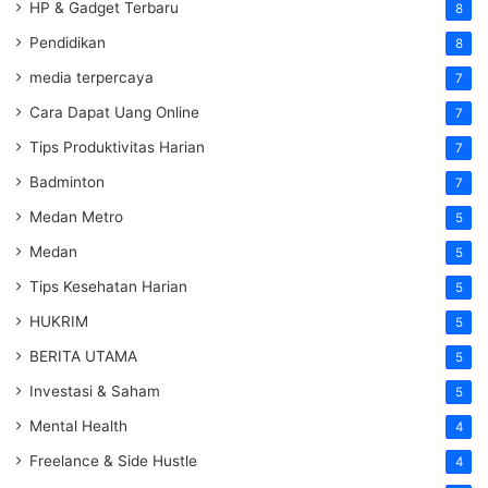
HP & Gadget Terbaru
8
Pendidikan
8
media terpercaya
7
Cara Dapat Uang Online
7
Tips Produktivitas Harian
7
Badminton
7
Medan Metro
5
Medan
5
Tips Kesehatan Harian
5
HUKRIM
5
BERITA UTAMA
5
Investasi & Saham
5
Mental Health
4
Freelance & Side Hustle
4