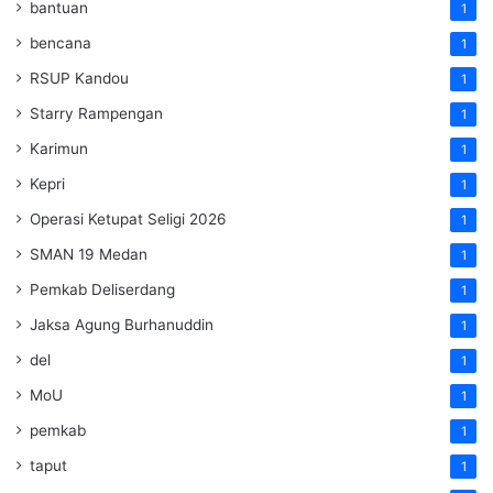
bantuan
1
bencana
1
RSUP Kandou
1
Starry Rampengan
1
Karimun
1
Kepri
1
Operasi Ketupat Seligi 2026
1
SMAN 19 Medan
1
Pemkab Deliserdang
1
Jaksa Agung Burhanuddin
1
del
1
MoU
1
pemkab
1
taput
1