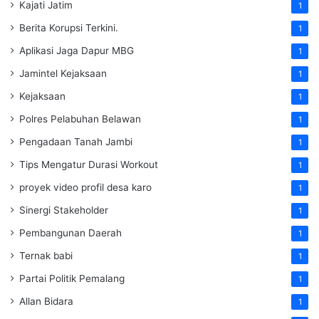
Kajati Jatim
1
Berita Korupsi Terkini.
1
Aplikasi Jaga Dapur MBG
1
Jamintel Kejaksaan
1
Kejaksaan
1
Polres Pelabuhan Belawan
1
Pengadaan Tanah Jambi
1
Tips Mengatur Durasi Workout
1
proyek video profil desa karo
1
Sinergi Stakeholder
1
Pembangunan Daerah
1
Ternak babi
1
Partai Politik Pemalang
1
Allan Bidara
1