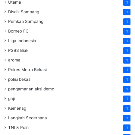
Utama
1
Disdik Sampang
1
Pemkab Sampang
1
Borneo FC
1
Liga Indonesia
1
PSBS Biak
1
aroma
1
Polres Metro Bekasi
1
polisi bekasi
1
pengamanan aksi demo
1
gaji
1
Kemenag
1
Langkah Sederhana
1
TNI & Polri
1