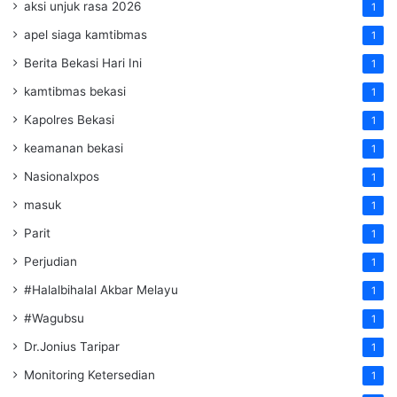
aksi unjuk rasa 2026
1
apel siaga kamtibmas
1
Berita Bekasi Hari Ini
1
kamtibmas bekasi
1
Kapolres Bekasi
1
keamanan bekasi
1
Nasionalxpos
1
masuk
1
Parit
1
Perjudian
1
#Halalbihalal Akbar Melayu
1
#Wagubsu
1
Dr.Jonius Taripar
1
Monitoring Ketersedian
1