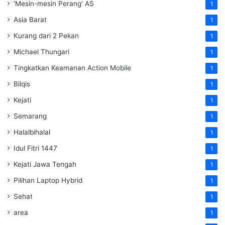
'Mesin-mesin Perang' AS
1
Asia Barat
1
Kurang dari 2 Pekan
1
Michael Thungari
1
Tingkatkan Keamanan Action Mobile
1
Bilqis
1
Kejati
1
Semarang
1
Halalbihalal
1
Idul Fitri 1447
1
Kejati Jawa Tengah
1
Pilihan Laptop Hybrid
1
Sehat
1
area
1