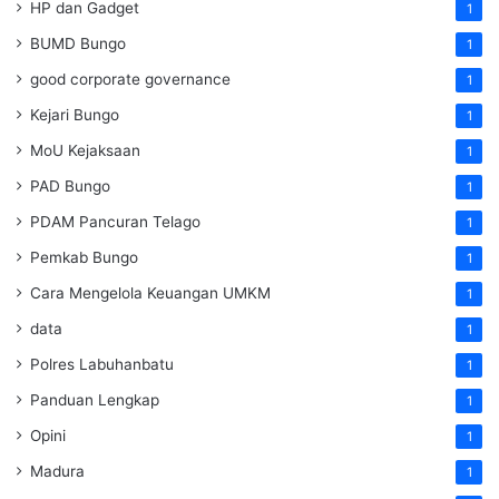
HP dan Gadget
1
BUMD Bungo
1
good corporate governance
1
Kejari Bungo
1
MoU Kejaksaan
1
PAD Bungo
1
PDAM Pancuran Telago
1
Pemkab Bungo
1
Cara Mengelola Keuangan UMKM
1
data
1
Polres Labuhanbatu
1
Panduan Lengkap
1
Opini
1
Madura
1