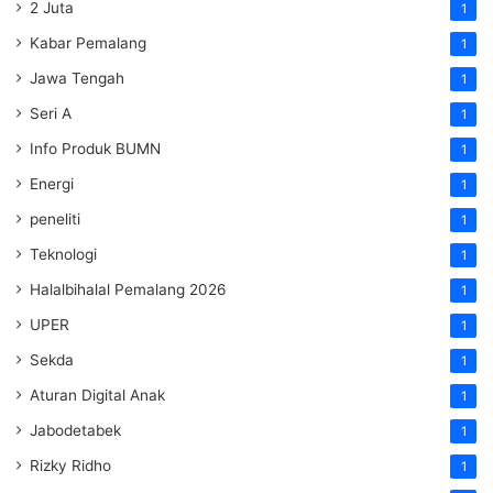
2 Juta
1
Kabar Pemalang
1
Jawa Tengah
1
Seri A
1
Info Produk BUMN
1
Energi
1
peneliti
1
Teknologi
1
Halalbihalal Pemalang 2026
1
UPER
1
Sekda
1
Aturan Digital Anak
1
Jabodetabek
1
Rizky Ridho
1