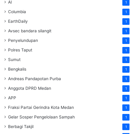
AI
1
Columbia
1
EarthDaily
1
Avsec bandara silangit
1
Penyelundupan
1
Polres Taput
1
Sumut
1
Bengkalis
1
Andreas Pandapotan Purba
1
Anggota DPRD Medan
1
APP
1
Fraksi Partai Gerindra Kota Medan
1
Gelar Sosper Pengelolaan Sampah
1
Berbagi Takjil
1