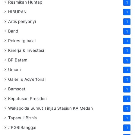
Resmikan Huntap
1
HIBURAN
1
Artis penyanyi
1
Band
1
Polres tg balai
1
Kinerja & Investasi
1
BP Batam
1
Umum
1
Galeri & Advertorial
1
Bamsoet
1
Keputusan Presiden
1
Wakapolda Sumut Tinjau Stasiun KA Medan
1
Tapanuli Bisnis
1
#PGRIBanggai
1