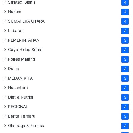
Strategi Bisnis
4
Hukum
4
SUMATERA UTARA
4
Lebaran
3
PEMERINTAHAN
3
Gaya Hidup Sehat
3
Polres Malang
3
Dunia
3
MEDAN KITA
3
Nusantara
3
Diet & Nutrisi
3
REGIONAL
3
Berita Terbaru
3
Olahraga & Fitness
3