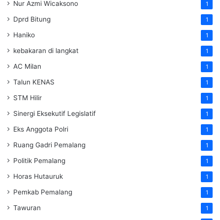
Nur Azmi Wicaksono
1
Dprd Bitung
1
Haniko
1
kebakaran di langkat
1
AC Milan
1
Talun KENAS
1
STM Hilir
1
Sinergi Eksekutif Legislatif
1
Eks Anggota Polri
1
Ruang Gadri Pemalang
1
Politik Pemalang
1
Horas Hutauruk
1
Pemkab Pemalang
1
Tawuran
1