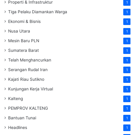
Properti & Infrastruktur
1
Tiga Pelaku Diamankan Warga
1
Ekonomi & Bisnis
1
Nusa Utara
1
Mesin Baru PLN
1
Sumatera Barat
1
Telah Menghancurkan
1
Serangan Rudal Iran
1
Kajati Riau Sutikno
1
Kunjungan Kerja Virtual
1
Kalteng
1
PEMPROV KALTENG
1
Bantuan Tunai
1
Headlines
1