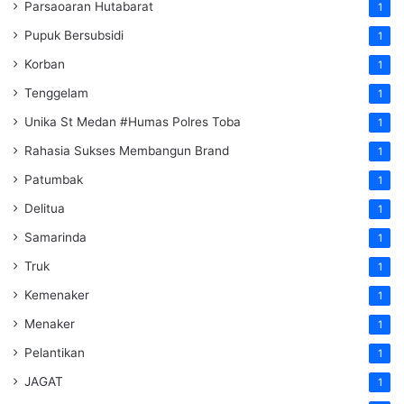
Parsaoaran Hutabarat
1
Pupuk Bersubsidi
1
Korban
1
Tenggelam
1
Unika St Medan #Humas Polres Toba
1
Rahasia Sukses Membangun Brand
1
Patumbak
1
Delitua
1
Samarinda
1
Truk
1
Kemenaker
1
Menaker
1
Pelantikan
1
JAGAT
1