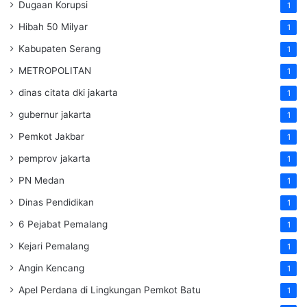
Dugaan Korupsi
1
Hibah 50 Milyar
1
Kabupaten Serang
1
METROPOLITAN
1
dinas citata dki jakarta
1
gubernur jakarta
1
Pemkot Jakbar
1
pemprov jakarta
1
PN Medan
1
Dinas Pendidikan
1
6 Pejabat Pemalang
1
Kejari Pemalang
1
Angin Kencang
1
Apel Perdana di Lingkungan Pemkot Batu
1