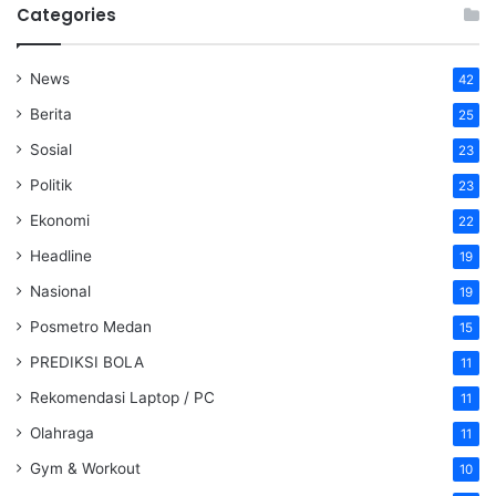
Categories
News
42
Berita
25
Sosial
23
Politik
23
Ekonomi
22
Headline
19
Nasional
19
Posmetro Medan
15
PREDIKSI BOLA
11
Rekomendasi Laptop / PC
11
Olahraga
11
Gym & Workout
10