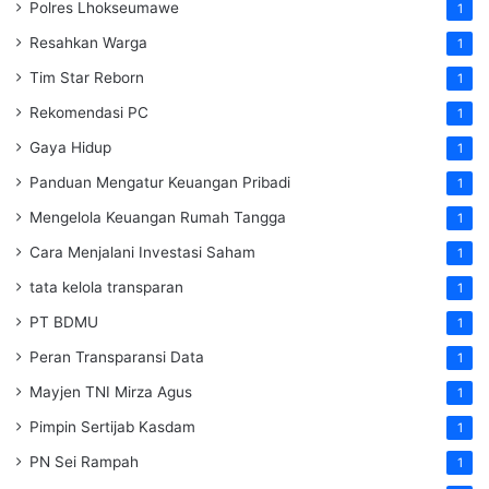
Polres Lhokseumawe
1
Resahkan Warga
1
Tim Star Reborn
1
Rekomendasi PC
1
Gaya Hidup
1
Panduan Mengatur Keuangan Pribadi
1
Mengelola Keuangan Rumah Tangga
1
Cara Menjalani Investasi Saham
1
tata kelola transparan
1
PT BDMU
1
Peran Transparansi Data
1
Mayjen TNI Mirza Agus
1
Pimpin Sertijab Kasdam
1
PN Sei Rampah
1