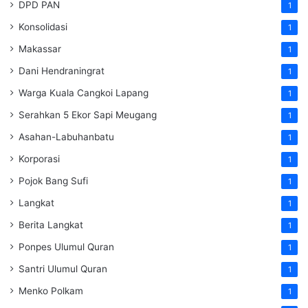
DPD PAN
1
Konsolidasi
1
Makassar
1
Dani Hendraningrat
1
Warga Kuala Cangkoi Lapang
1
Serahkan 5 Ekor Sapi Meugang
1
Asahan-Labuhanbatu
1
Korporasi
1
Pojok Bang Sufi
1
Langkat
1
Berita Langkat
1
Ponpes Ulumul Quran
1
Santri Ulumul Quran
1
Menko Polkam
1