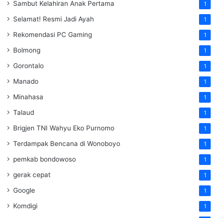
Sambut Kelahiran Anak Pertama
1
Selamat! Resmi Jadi Ayah
1
Rekomendasi PC Gaming
1
Bolmong
1
Gorontalo
1
Manado
1
Minahasa
1
Talaud
1
Brigjen TNI Wahyu Eko Purnomo
1
Terdampak Bencana di Wonoboyo
1
pemkab bondowoso
1
gerak cepat
1
Google
1
Komdigi
1