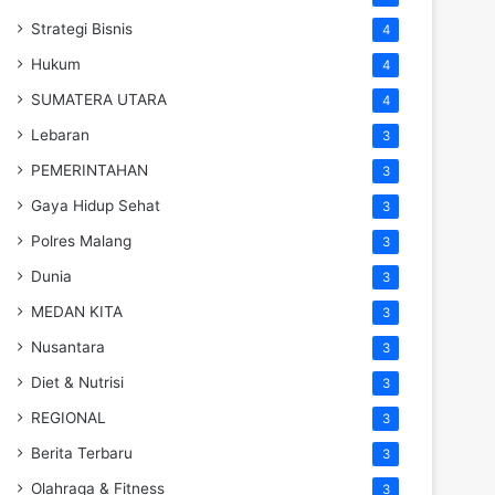
Strategi Bisnis
4
Hukum
4
SUMATERA UTARA
4
Lebaran
3
PEMERINTAHAN
3
Gaya Hidup Sehat
3
Polres Malang
3
Dunia
3
MEDAN KITA
3
Nusantara
3
Diet & Nutrisi
3
REGIONAL
3
Berita Terbaru
3
Olahraga & Fitness
3