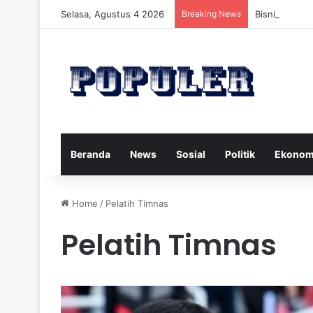
Selasa, Agustus 4 2026
Breaking News
Bisnis Rumah
Beranda
News
Sosial
Politik
Ekonom
Home
/
Pelatih Timnas
Pelatih Timnas