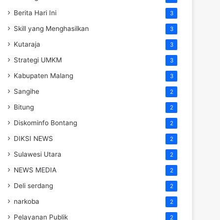
Berita Hari Ini
3
Skill yang Menghasilkan
3
Kutaraja
3
Strategi UMKM
3
Kabupaten Malang
3
Sangihe
2
Bitung
2
Diskominfo Bontang
2
DIKSI NEWS
2
Sulawesi Utara
2
NEWS MEDIA
2
Deli serdang
2
narkoba
2
Pelayanan Publik
2