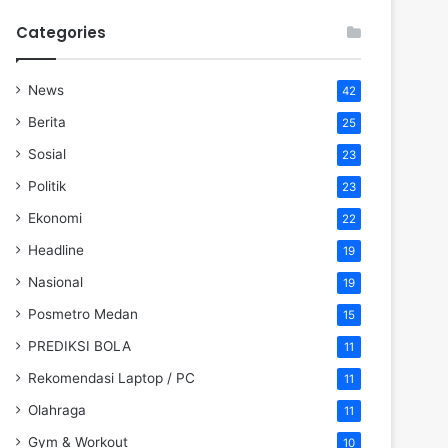
Categories
News
42
Berita
25
Sosial
23
Politik
23
Ekonomi
22
Headline
19
Nasional
19
Posmetro Medan
15
PREDIKSI BOLA
11
Rekomendasi Laptop / PC
11
Olahraga
11
Gym & Workout
10