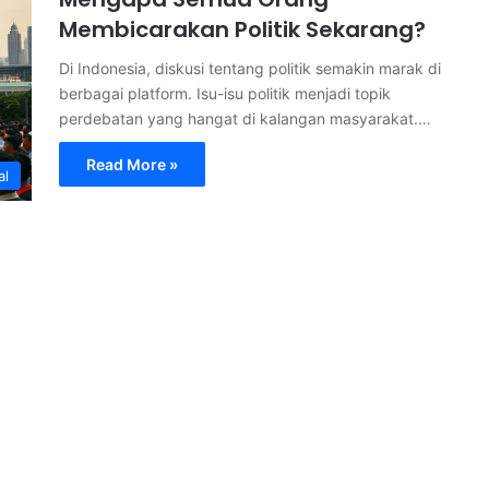
Membicarakan Politik Sekarang?
Di Indonesia, diskusi tentang politik semakin marak di
berbagai platform. Isu-isu politik menjadi topik
perdebatan yang hangat di kalangan masyarakat.…
Read More »
al