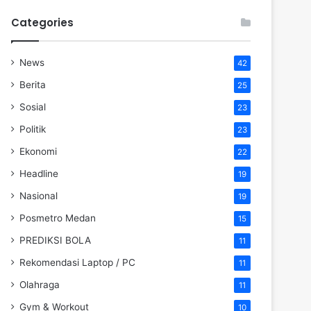
Categories
News
42
Berita
25
Sosial
23
Politik
23
Ekonomi
22
Headline
19
Nasional
19
Posmetro Medan
15
PREDIKSI BOLA
11
Rekomendasi Laptop / PC
11
Olahraga
11
Gym & Workout
10