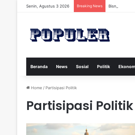
Senin, Agustus 3 2026
Breaking News
Bisnis Rumah
Beranda
News
Sosial
Politik
Ekonom
Home
/
Partisipasi Politik
Partisipasi Politik