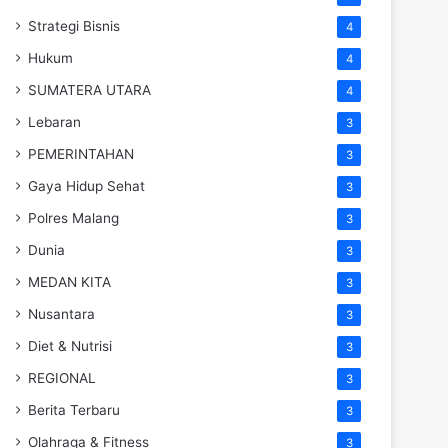
Strategi Bisnis
4
Hukum
4
SUMATERA UTARA
4
Lebaran
3
PEMERINTAHAN
3
Gaya Hidup Sehat
3
Polres Malang
3
Dunia
3
MEDAN KITA
3
Nusantara
3
Diet & Nutrisi
3
REGIONAL
3
Berita Terbaru
3
Olahraga & Fitness
3