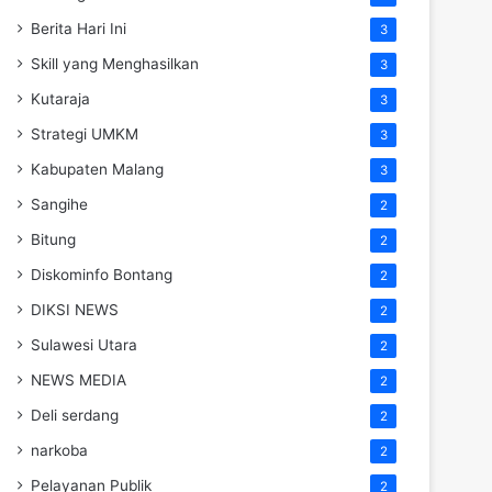
Berita Hari Ini
3
Skill yang Menghasilkan
3
Kutaraja
3
Strategi UMKM
3
Kabupaten Malang
3
Sangihe
2
Bitung
2
Diskominfo Bontang
2
DIKSI NEWS
2
Sulawesi Utara
2
NEWS MEDIA
2
Deli serdang
2
narkoba
2
Pelayanan Publik
2