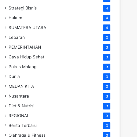
Strategi Bisnis
4
Hukum
4
SUMATERA UTARA
4
Lebaran
3
PEMERINTAHAN
3
Gaya Hidup Sehat
3
Polres Malang
3
Dunia
3
MEDAN KITA
3
Nusantara
3
Diet & Nutrisi
3
REGIONAL
3
Berita Terbaru
3
Olahraga & Fitness
3