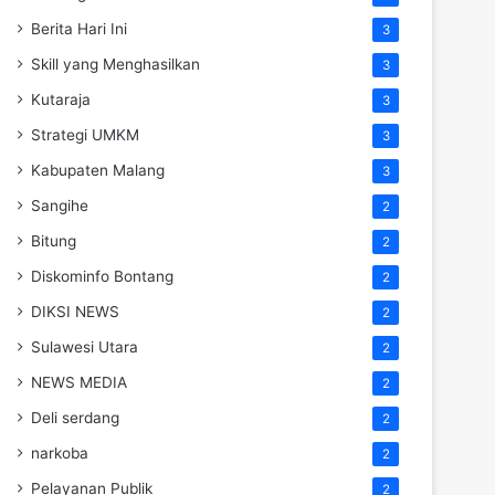
Berita Hari Ini
3
Skill yang Menghasilkan
3
Kutaraja
3
Strategi UMKM
3
Kabupaten Malang
3
Sangihe
2
Bitung
2
Diskominfo Bontang
2
DIKSI NEWS
2
Sulawesi Utara
2
NEWS MEDIA
2
Deli serdang
2
narkoba
2
Pelayanan Publik
2