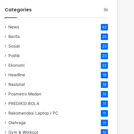
Categories
News
42
Berita
25
Sosial
23
Politik
23
Ekonomi
22
Headline
19
Nasional
19
Posmetro Medan
15
PREDIKSI BOLA
11
Rekomendasi Laptop / PC
11
Olahraga
11
Gym & Workout
10