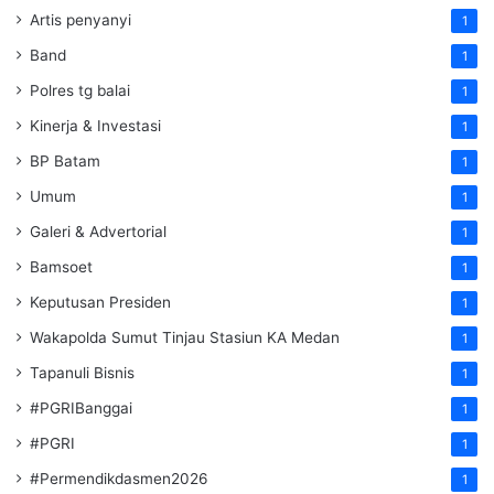
Artis penyanyi
1
Band
1
Polres tg balai
1
Kinerja & Investasi
1
BP Batam
1
Umum
1
Galeri & Advertorial
1
Bamsoet
1
Keputusan Presiden
1
Wakapolda Sumut Tinjau Stasiun KA Medan
1
Tapanuli Bisnis
1
#PGRIBanggai
1
#PGRI
1
#Permendikdasmen2026
1