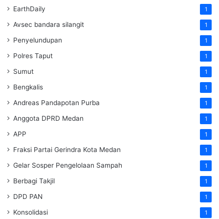
EarthDaily
1
Avsec bandara silangit
1
Penyelundupan
1
Polres Taput
1
Sumut
1
Bengkalis
1
Andreas Pandapotan Purba
1
Anggota DPRD Medan
1
APP
1
Fraksi Partai Gerindra Kota Medan
1
Gelar Sosper Pengelolaan Sampah
1
Berbagi Takjil
1
DPD PAN
1
Konsolidasi
1