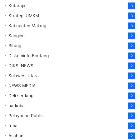
Kutaraja
3
Strategi UMKM
3
Kabupaten Malang
3
Sangihe
2
Bitung
2
Diskominfo Bontang
2
DIKSI NEWS
2
Sulawesi Utara
2
NEWS MEDIA
2
Deli serdang
2
narkoba
2
Pelayanan Publik
2
toba
2
Asahan
2