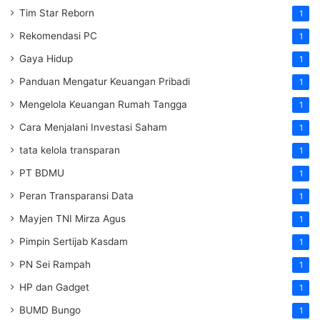
Tim Star Reborn
1
Rekomendasi PC
1
Gaya Hidup
1
Panduan Mengatur Keuangan Pribadi
1
Mengelola Keuangan Rumah Tangga
1
Cara Menjalani Investasi Saham
1
tata kelola transparan
1
PT BDMU
1
Peran Transparansi Data
1
Mayjen TNI Mirza Agus
1
Pimpin Sertijab Kasdam
1
PN Sei Rampah
1
HP dan Gadget
1
BUMD Bungo
1