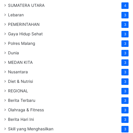
SUMATERA UTARA
4
Lebaran
3
PEMERINTAHAN
3
Gaya Hidup Sehat
3
Polres Malang
3
Dunia
3
MEDAN KITA
3
Nusantara
3
Diet & Nutrisi
3
REGIONAL
3
Berita Terbaru
3
Olahraga & Fitness
3
Berita Hari Ini
3
Skill yang Menghasilkan
3