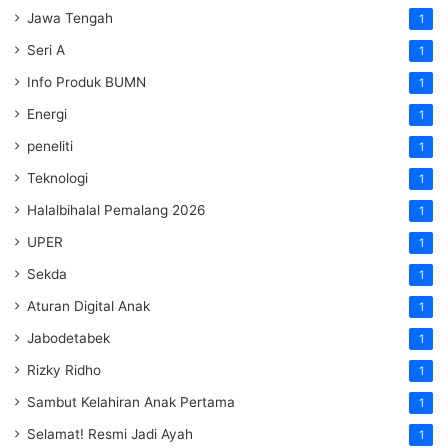
Jawa Tengah
1
Seri A
1
Info Produk BUMN
1
Energi
1
peneliti
1
Teknologi
1
Halalbihalal Pemalang 2026
1
UPER
1
Sekda
1
Aturan Digital Anak
1
Jabodetabek
1
Rizky Ridho
1
Sambut Kelahiran Anak Pertama
1
Selamat! Resmi Jadi Ayah
1