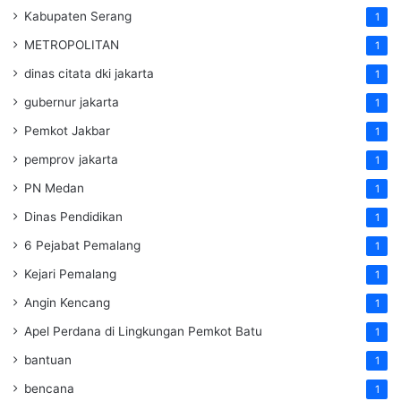
Kabupaten Serang
1
METROPOLITAN
1
dinas citata dki jakarta
1
gubernur jakarta
1
Pemkot Jakbar
1
pemprov jakarta
1
PN Medan
1
Dinas Pendidikan
1
6 Pejabat Pemalang
1
Kejari Pemalang
1
Angin Kencang
1
Apel Perdana di Lingkungan Pemkot Batu
1
bantuan
1
bencana
1