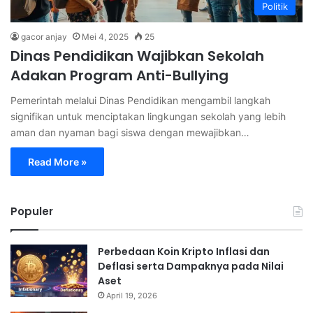
Politik
gacor anjay
Mei 4, 2025
25
Dinas Pendidikan Wajibkan Sekolah
Adakan Program Anti-Bullying
Pemerintah melalui Dinas Pendidikan mengambil langkah
signifikan untuk menciptakan lingkungan sekolah yang lebih
aman dan nyaman bagi siswa dengan mewajibkan…
Read More »
Populer
Perbedaan Koin Kripto Inflasi dan
Deflasi serta Dampaknya pada Nilai
Aset
April 19, 2026