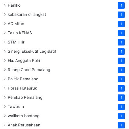
Haniko
1
kebakaran di langkat
1
AC Milan
1
Talun KENAS
1
STM Hilir
1
Sinergi Eksekutif Legislatif
1
Eks Anggota Polri
1
Ruang Gadri Pemalang
1
Politik Pemalang
1
Horas Hutauruk
1
Pemkab Pemalang
1
Tawuran
1
walikota bontang
1
Anak Perusahaan
1