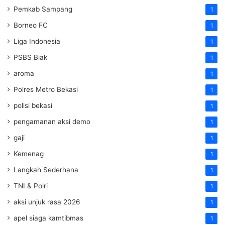
Pemkab Sampang
1
Borneo FC
1
Liga Indonesia
1
PSBS Biak
1
aroma
1
Polres Metro Bekasi
1
polisi bekasi
1
pengamanan aksi demo
1
gaji
1
Kemenag
1
Langkah Sederhana
1
TNI & Polri
1
aksi unjuk rasa 2026
1
apel siaga kamtibmas
1