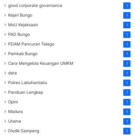
good corporate governance
1
Kejari Bungo
1
MoU Kejaksaan
1
PAD Bungo
1
PDAM Pancuran Telago
1
Pemkab Bungo
1
Cara Mengelola Keuangan UMKM
1
data
1
Polres Labuhanbatu
1
Panduan Lengkap
1
Opini
1
Madura
1
Utama
1
Disdik Sampang
1