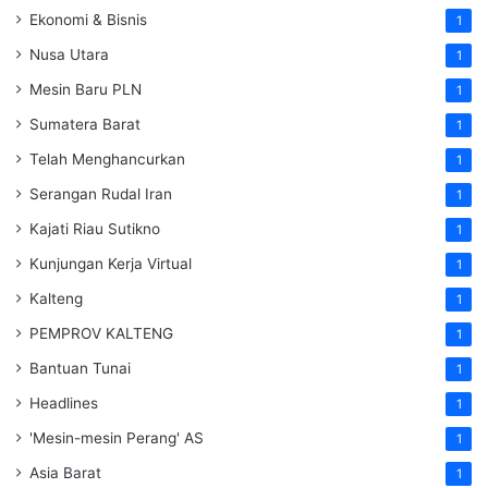
Ekonomi & Bisnis
1
Nusa Utara
1
Mesin Baru PLN
1
Sumatera Barat
1
Telah Menghancurkan
1
Serangan Rudal Iran
1
Kajati Riau Sutikno
1
Kunjungan Kerja Virtual
1
Kalteng
1
PEMPROV KALTENG
1
Bantuan Tunai
1
Headlines
1
'Mesin-mesin Perang' AS
1
Asia Barat
1