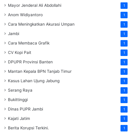
Mayor Jenderal Ali Abdollahi
1
Anom Widiyantoro
1
Cara Meningkatkan Akurasi Umpan
1
Jambi
1
Cara Membaca Grafik
1
CV Kopi Pait
1
DPUPR Provinsi Banten
1
Mantan Kepala BPN Tanjab Timur
1
Kasus Lahan Ujung Jabung
1
Serang Raya
1
Bukittinggi
1
Dinas PUPR Jambi
1
Kajati Jatim
1
Berita Korupsi Terkini.
1