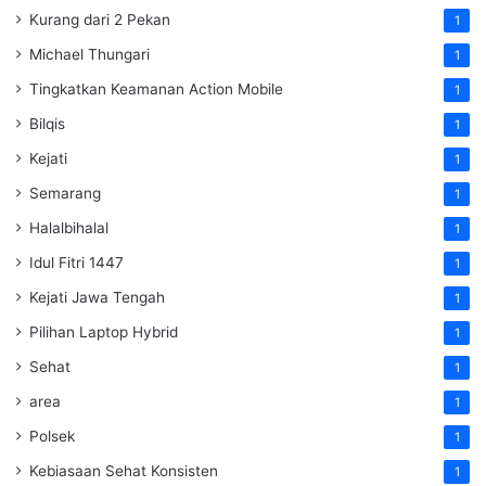
Kurang dari 2 Pekan
1
Michael Thungari
1
Tingkatkan Keamanan Action Mobile
1
Bilqis
1
Kejati
1
Semarang
1
Halalbihalal
1
Idul Fitri 1447
1
Kejati Jawa Tengah
1
Pilihan Laptop Hybrid
1
Sehat
1
area
1
Polsek
1
Kebiasaan Sehat Konsisten
1