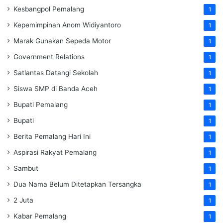
Kesbangpol Pemalang
1
Kepemimpinan Anom Widiyantoro
1
Marak Gunakan Sepeda Motor
1
Government Relations
1
Satlantas Datangi Sekolah
1
Siswa SMP di Banda Aceh
1
Bupati Pemalang
1
Bupati
1
Berita Pemalang Hari Ini
1
Aspirasi Rakyat Pemalang
1
Sambut
1
Dua Nama Belum Ditetapkan Tersangka
1
2 Juta
1
Kabar Pemalang
1