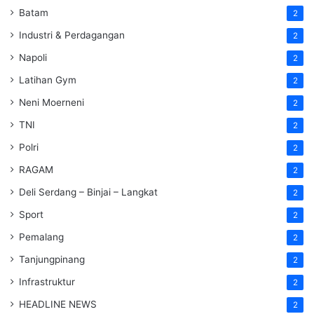
Batam
2
Industri & Perdagangan
2
Napoli
2
Latihan Gym
2
Neni Moerneni
2
TNI
2
Polri
2
RAGAM
2
Deli Serdang – Binjai – Langkat
2
Sport
2
Pemalang
2
Tanjungpinang
2
Infrastruktur
2
HEADLINE NEWS
2