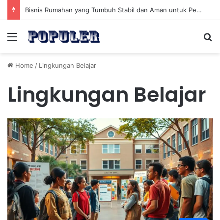
Bisnis Rumahan yang Tumbuh Stabil dan Aman untuk Pendapatan Jangka Panjang
Menu
Se
Home
/
Lingkungan Belajar
Lingkungan Belajar