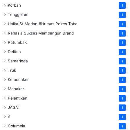
Korban
1
Tenggelam
1
Unika St Medan #Humas Polres Toba
1
Rahasia Sukses Membangun Brand
1
Patumbak
1
Delitua
1
Samarinda
1
Truk
1
Kemenaker
1
Menaker
1
Pelantikan
1
JAGAT
1
AI
1
Columbia
1