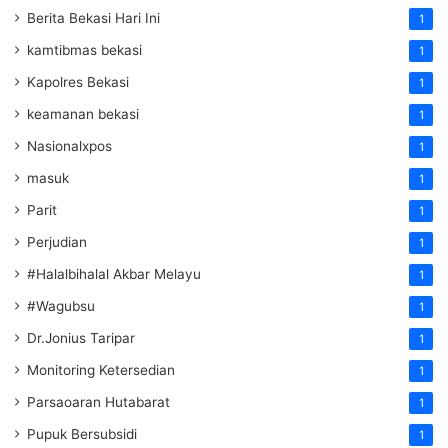
Berita Bekasi Hari Ini
1
kamtibmas bekasi
1
Kapolres Bekasi
1
keamanan bekasi
1
Nasionalxpos
1
masuk
1
Parit
1
Perjudian
1
#Halalbihalal Akbar Melayu
1
#Wagubsu
1
Dr.Jonius Taripar
1
Monitoring Ketersedian
1
Parsaoaran Hutabarat
1
Pupuk Bersubsidi
1