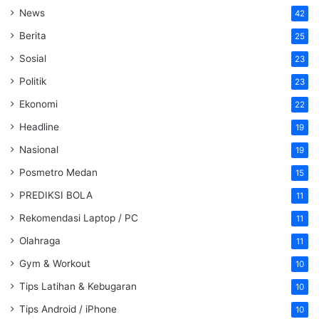
News
42
Berita
25
Sosial
23
Politik
23
Ekonomi
22
Headline
19
Nasional
19
Posmetro Medan
15
PREDIKSI BOLA
11
Rekomendasi Laptop / PC
11
Olahraga
11
Gym & Workout
10
Tips Latihan & Kebugaran
10
Tips Android / iPhone
10