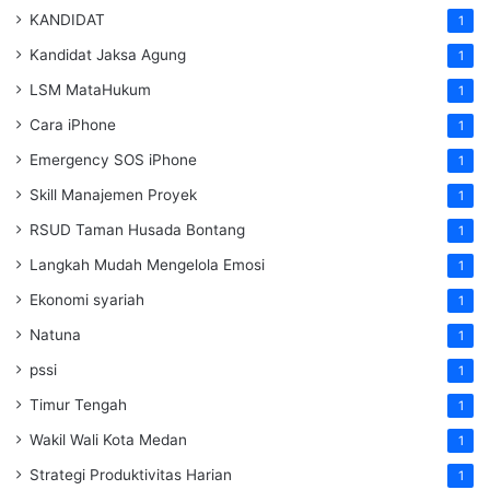
KANDIDAT
1
Kandidat Jaksa Agung
1
LSM MataHukum
1
Cara iPhone
1
Emergency SOS iPhone
1
Skill Manajemen Proyek
1
RSUD Taman Husada Bontang
1
Langkah Mudah Mengelola Emosi
1
Ekonomi syariah
1
Natuna
1
pssi
1
Timur Tengah
1
Wakil Wali Kota Medan
1
Strategi Produktivitas Harian
1