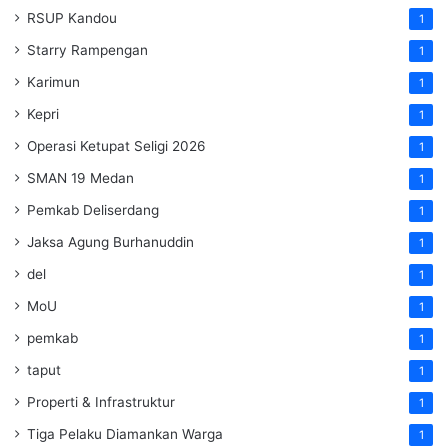
RSUP Kandou
1
Starry Rampengan
1
Karimun
1
Kepri
1
Operasi Ketupat Seligi 2026
1
SMAN 19 Medan
1
Pemkab Deliserdang
1
Jaksa Agung Burhanuddin
1
del
1
MoU
1
pemkab
1
taput
1
Properti & Infrastruktur
1
Tiga Pelaku Diamankan Warga
1