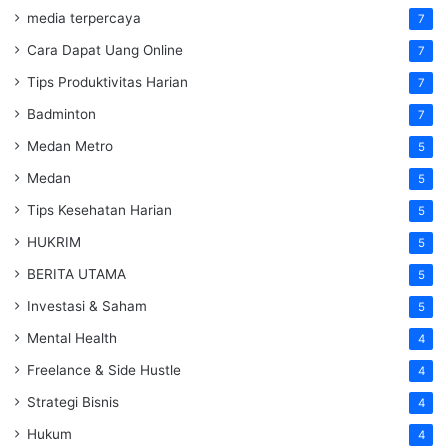
media terpercaya
7
Cara Dapat Uang Online
7
Tips Produktivitas Harian
7
Badminton
7
Medan Metro
5
Medan
5
Tips Kesehatan Harian
5
HUKRIM
5
BERITA UTAMA
5
Investasi & Saham
5
Mental Health
4
Freelance & Side Hustle
4
Strategi Bisnis
4
Hukum
4