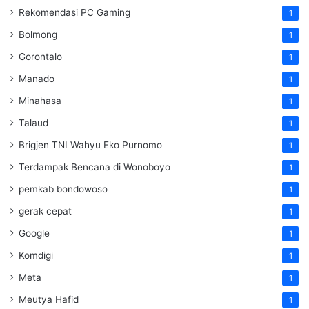
Rekomendasi PC Gaming
1
Bolmong
1
Gorontalo
1
Manado
1
Minahasa
1
Talaud
1
Brigjen TNI Wahyu Eko Purnomo
1
Terdampak Bencana di Wonoboyo
1
pemkab bondowoso
1
gerak cepat
1
Google
1
Komdigi
1
Meta
1
Meutya Hafid
1