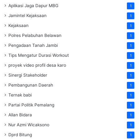
Aplikasi Jaga Dapur MBG
1
Jamintel Kejaksaan
1
Kejaksaan
1
Polres Pelabuhan Belawan
1
Pengadaan Tanah Jambi
1
Tips Mengatur Durasi Workout
1
proyek video profil desa karo
1
Sinergi Stakeholder
1
Pembangunan Daerah
1
Ternak babi
1
Partai Politik Pemalang
1
Allan Bidara
1
Nur Azmi Wicaksono
1
Dprd Bitung
1