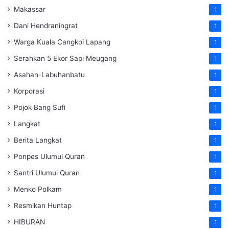
Makassar
1
Dani Hendraningrat
1
Warga Kuala Cangkoi Lapang
1
Serahkan 5 Ekor Sapi Meugang
1
Asahan-Labuhanbatu
1
Korporasi
1
Pojok Bang Sufi
1
Langkat
1
Berita Langkat
1
Ponpes Ulumul Quran
1
Santri Ulumul Quran
1
Menko Polkam
1
Resmikan Huntap
1
HIBURAN
1