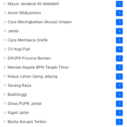
Mayor Jenderal Ali Abdollahi
1
Anom Widiyantoro
1
Cara Meningkatkan Akurasi Umpan
1
Jambi
1
Cara Membaca Grafik
1
CV Kopi Pait
1
DPUPR Provinsi Banten
1
Mantan Kepala BPN Tanjab Timur
1
Kasus Lahan Ujung Jabung
1
Serang Raya
1
Bukittinggi
1
Dinas PUPR Jambi
1
Kajati Jatim
1
Berita Korupsi Terkini.
1