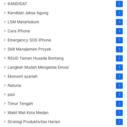
KANDIDAT
1
Kandidat Jaksa Agung
1
LSM MataHukum
1
Cara iPhone
1
Emergency SOS iPhone
1
Skill Manajemen Proyek
1
RSUD Taman Husada Bontang
1
Langkah Mudah Mengelola Emosi
1
Ekonomi syariah
1
Natuna
1
pssi
1
Timur Tengah
1
Wakil Wali Kota Medan
1
Strategi Produktivitas Harian
1