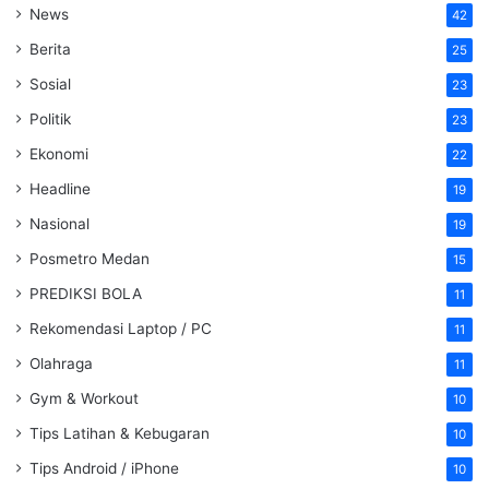
News
42
Berita
25
Sosial
23
Politik
23
Ekonomi
22
Headline
19
Nasional
19
Posmetro Medan
15
PREDIKSI BOLA
11
Rekomendasi Laptop / PC
11
Olahraga
11
Gym & Workout
10
Tips Latihan & Kebugaran
10
Tips Android / iPhone
10