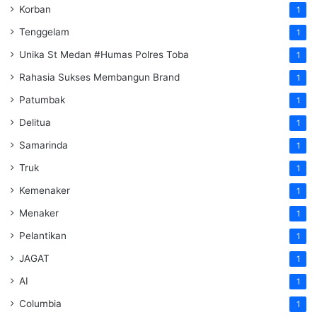
Korban
1
Tenggelam
1
Unika St Medan #Humas Polres Toba
1
Rahasia Sukses Membangun Brand
1
Patumbak
1
Delitua
1
Samarinda
1
Truk
1
Kemenaker
1
Menaker
1
Pelantikan
1
JAGAT
1
AI
1
Columbia
1