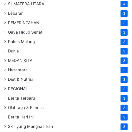
SUMATERA UTARA
4
Lebaran
3
PEMERINTAHAN
3
Gaya Hidup Sehat
3
Polres Malang
3
Dunia
3
MEDAN KITA
3
Nusantara
3
Diet & Nutrisi
3
REGIONAL
3
Berita Terbaru
3
Olahraga & Fitness
3
Berita Hari Ini
3
Skill yang Menghasilkan
3