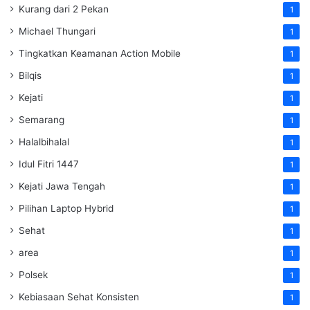
Kurang dari 2 Pekan
1
Michael Thungari
1
Tingkatkan Keamanan Action Mobile
1
Bilqis
1
Kejati
1
Semarang
1
Halalbihalal
1
Idul Fitri 1447
1
Kejati Jawa Tengah
1
Pilihan Laptop Hybrid
1
Sehat
1
area
1
Polsek
1
Kebiasaan Sehat Konsisten
1