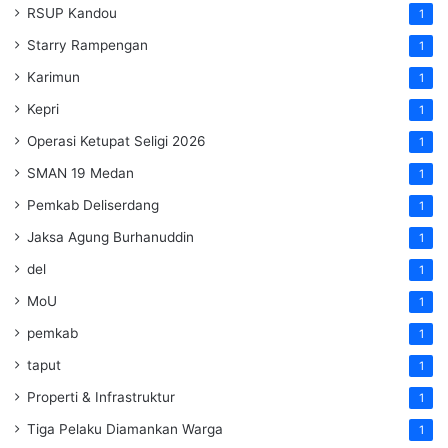
RSUP Kandou
1
Starry Rampengan
1
Karimun
1
Kepri
1
Operasi Ketupat Seligi 2026
1
SMAN 19 Medan
1
Pemkab Deliserdang
1
Jaksa Agung Burhanuddin
1
del
1
MoU
1
pemkab
1
taput
1
Properti & Infrastruktur
1
Tiga Pelaku Diamankan Warga
1