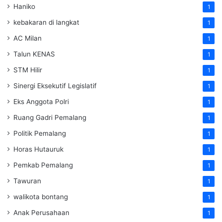
Haniko
1
kebakaran di langkat
1
AC Milan
1
Talun KENAS
1
STM Hilir
1
Sinergi Eksekutif Legislatif
1
Eks Anggota Polri
1
Ruang Gadri Pemalang
1
Politik Pemalang
1
Horas Hutauruk
1
Pemkab Pemalang
1
Tawuran
1
walikota bontang
1
Anak Perusahaan
1