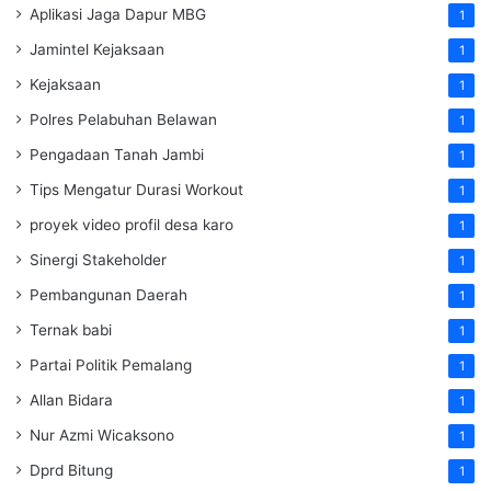
Aplikasi Jaga Dapur MBG
1
Jamintel Kejaksaan
1
Kejaksaan
1
Polres Pelabuhan Belawan
1
Pengadaan Tanah Jambi
1
Tips Mengatur Durasi Workout
1
proyek video profil desa karo
1
Sinergi Stakeholder
1
Pembangunan Daerah
1
Ternak babi
1
Partai Politik Pemalang
1
Allan Bidara
1
Nur Azmi Wicaksono
1
Dprd Bitung
1