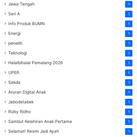
Jawa Tengah
1
Seri A
1
Info Produk BUMN
1
Energi
1
peneliti
1
Teknologi
1
Halalbihalal Pemalang 2026
1
UPER
1
Sekda
1
Aturan Digital Anak
1
Jabodetabek
1
Rizky Ridho
1
Sambut Kelahiran Anak Pertama
1
Selamat! Resmi Jadi Ayah
1