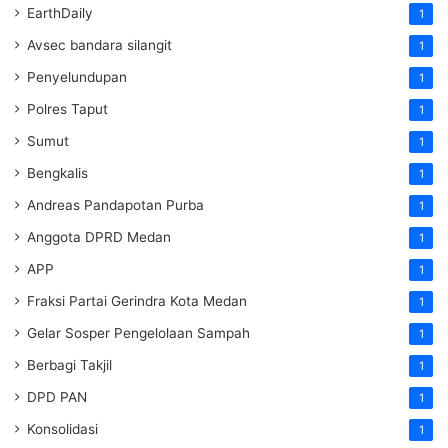
EarthDaily
1
Avsec bandara silangit
1
Penyelundupan
1
Polres Taput
1
Sumut
1
Bengkalis
1
Andreas Pandapotan Purba
1
Anggota DPRD Medan
1
APP
1
Fraksi Partai Gerindra Kota Medan
1
Gelar Sosper Pengelolaan Sampah
1
Berbagi Takjil
1
DPD PAN
1
Konsolidasi
1