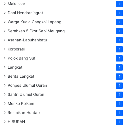
Makassar
1
Dani Hendraningrat
1
Warga Kuala Cangkoi Lapang
1
Serahkan 5 Ekor Sapi Meugang
1
Asahan-Labuhanbatu
1
Korporasi
1
Pojok Bang Sufi
1
Langkat
1
Berita Langkat
1
Ponpes Ulumul Quran
1
Santri Ulumul Quran
1
Menko Polkam
1
Resmikan Huntap
1
HIBURAN
1