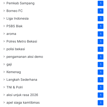
Pemkab Sampang
1
Borneo FC
1
Liga Indonesia
1
PSBS Biak
1
aroma
1
Polres Metro Bekasi
1
polisi bekasi
1
pengamanan aksi demo
1
gaji
1
Kemenag
1
Langkah Sederhana
1
TNI & Polri
1
aksi unjuk rasa 2026
1
apel siaga kamtibmas
1