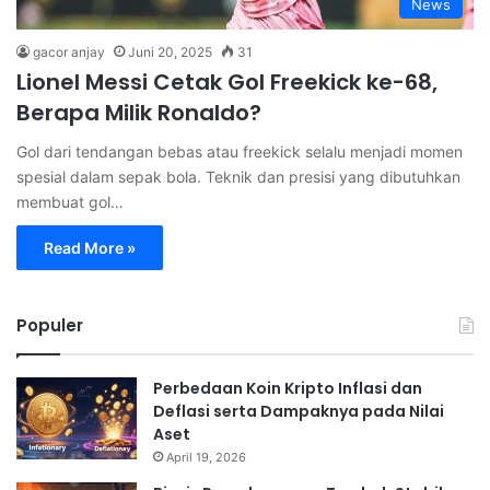
News
gacor anjay
Juni 20, 2025
31
Lionel Messi Cetak Gol Freekick ke-68,
Berapa Milik Ronaldo?
Gol dari tendangan bebas atau freekick selalu menjadi momen
spesial dalam sepak bola. Teknik dan presisi yang dibutuhkan
membuat gol…
Read More »
Populer
Perbedaan Koin Kripto Inflasi dan
Deflasi serta Dampaknya pada Nilai
Aset
April 19, 2026