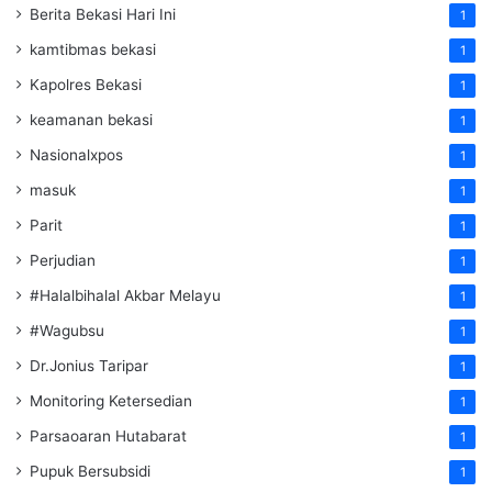
Berita Bekasi Hari Ini
1
kamtibmas bekasi
1
Kapolres Bekasi
1
keamanan bekasi
1
Nasionalxpos
1
masuk
1
Parit
1
Perjudian
1
#Halalbihalal Akbar Melayu
1
#Wagubsu
1
Dr.Jonius Taripar
1
Monitoring Ketersedian
1
Parsaoaran Hutabarat
1
Pupuk Bersubsidi
1