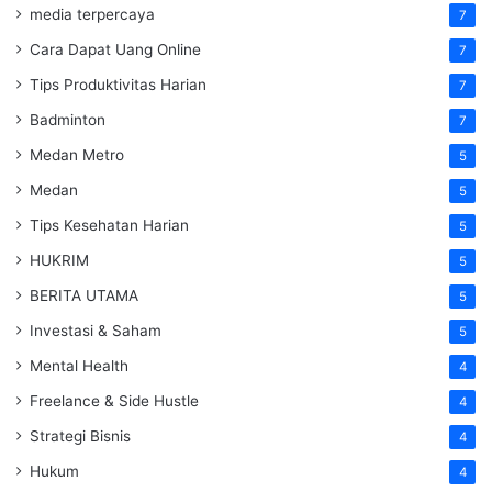
media terpercaya
7
Cara Dapat Uang Online
7
Tips Produktivitas Harian
7
Badminton
7
Medan Metro
5
Medan
5
Tips Kesehatan Harian
5
HUKRIM
5
BERITA UTAMA
5
Investasi & Saham
5
Mental Health
4
Freelance & Side Hustle
4
Strategi Bisnis
4
Hukum
4