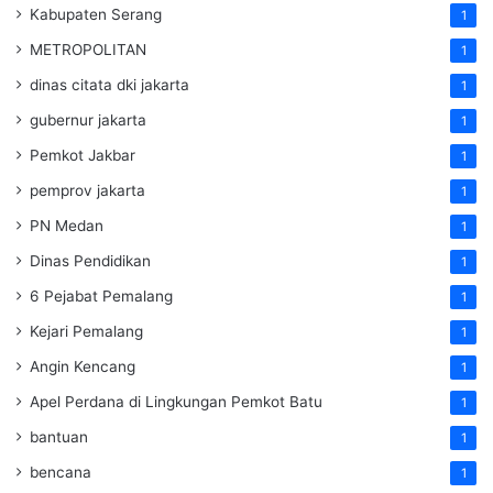
Kabupaten Serang
1
METROPOLITAN
1
dinas citata dki jakarta
1
gubernur jakarta
1
Pemkot Jakbar
1
pemprov jakarta
1
PN Medan
1
Dinas Pendidikan
1
6 Pejabat Pemalang
1
Kejari Pemalang
1
Angin Kencang
1
Apel Perdana di Lingkungan Pemkot Batu
1
bantuan
1
bencana
1