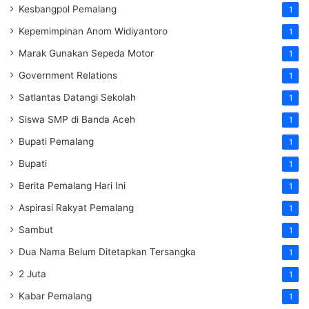
Kesbangpol Pemalang
1
Kepemimpinan Anom Widiyantoro
1
Marak Gunakan Sepeda Motor
1
Government Relations
1
Satlantas Datangi Sekolah
1
Siswa SMP di Banda Aceh
1
Bupati Pemalang
1
Bupati
1
Berita Pemalang Hari Ini
1
Aspirasi Rakyat Pemalang
1
Sambut
1
Dua Nama Belum Ditetapkan Tersangka
1
2 Juta
1
Kabar Pemalang
1