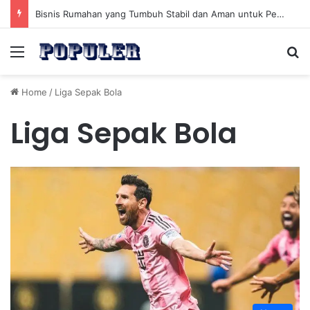
Bisnis Rumahan yang Tumbuh Stabil dan Aman untuk Pendapatan Jangka Panjang
Menu
Se
Home
/
Liga Sepak Bola
Liga Sepak Bola