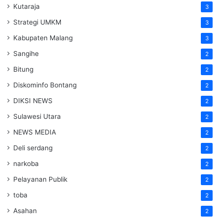
Kutaraja
3
Strategi UMKM
3
Kabupaten Malang
3
Sangihe
2
Bitung
2
Diskominfo Bontang
2
DIKSI NEWS
2
Sulawesi Utara
2
NEWS MEDIA
2
Deli serdang
2
narkoba
2
Pelayanan Publik
2
toba
2
Asahan
2