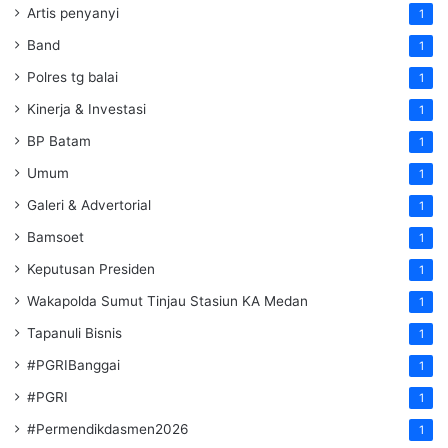
Artis penyanyi
1
Band
1
Polres tg balai
1
Kinerja & Investasi
1
BP Batam
1
Umum
1
Galeri & Advertorial
1
Bamsoet
1
Keputusan Presiden
1
Wakapolda Sumut Tinjau Stasiun KA Medan
1
Tapanuli Bisnis
1
#PGRIBanggai
1
#PGRI
1
#Permendikdasmen2026
1