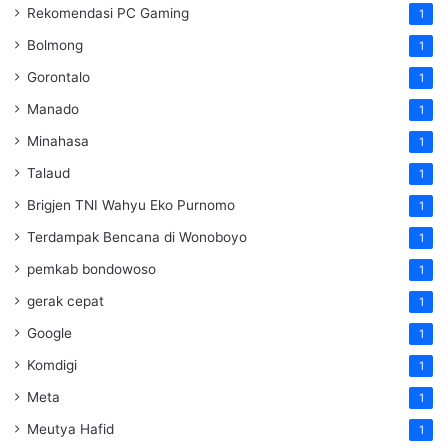
Rekomendasi PC Gaming
1
Bolmong
1
Gorontalo
1
Manado
1
Minahasa
1
Talaud
1
Brigjen TNI Wahyu Eko Purnomo
1
Terdampak Bencana di Wonoboyo
1
pemkab bondowoso
1
gerak cepat
1
Google
1
Komdigi
1
Meta
1
Meutya Hafid
1