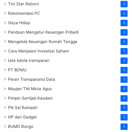
Tim Star Reborn
1
Rekomendasi PC
1
Gaya Hidup
1
Panduan Mengatur Keuangan Pribadi
1
Mengelola Keuangan Rumah Tangga
1
Cara Menjalani Investasi Saham
1
tata kelola transparan
1
PT BDMU
1
Peran Transparansi Data
1
Mayjen TNI Mirza Agus
1
Pimpin Sertijab Kasdam
1
PN Sei Rampah
1
HP dan Gadget
1
BUMD Bungo
1