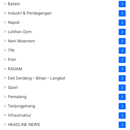
Batam
2
Industri & Perdagangan
2
Napoli
2
Latihan Gym
2
Neni Moerneni
2
TNI
2
Polri
2
RAGAM
2
Deli Serdang – Binjai – Langkat
2
Sport
2
Pemalang
2
Tanjungpinang
2
Infrastruktur
2
HEADLINE NEWS
2