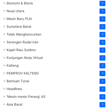
Ekonomi & Bisnis
1
Nusa Utara
1
Mesin Baru PLN
1
Sumatera Barat
1
Telah Menghancurkan
1
Serangan Rudal Iran
1
Kajati Riau Sutikno
1
Kunjungan Kerja Virtual
1
Kalteng
1
PEMPROV KALTENG
1
Bantuan Tunai
1
Headlines
1
'Mesin-mesin Perang' AS
1
Asia Barat
1