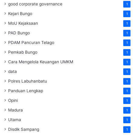
good corporate governance
1
Kejari Bungo
1
MoU Kejaksaan
1
PAD Bungo
1
PDAM Pancuran Telago
1
Pemkab Bungo
1
Cara Mengelola Keuangan UMKM
1
data
1
Polres Labuhanbatu
1
Panduan Lengkap
1
Opini
1
Madura
1
Utama
1
Disdik Sampang
1