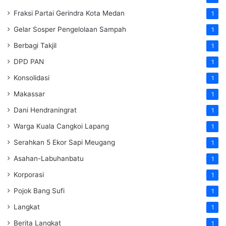
Fraksi Partai Gerindra Kota Medan
1
Gelar Sosper Pengelolaan Sampah
1
Berbagi Takjil
1
DPD PAN
1
Konsolidasi
1
Makassar
1
Dani Hendraningrat
1
Warga Kuala Cangkoi Lapang
1
Serahkan 5 Ekor Sapi Meugang
1
Asahan-Labuhanbatu
1
Korporasi
1
Pojok Bang Sufi
1
Langkat
1
Berita Langkat
1