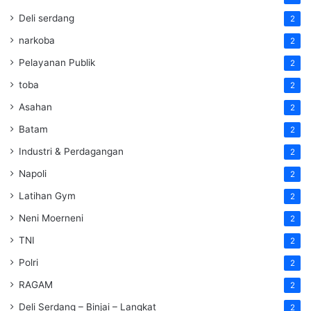
Deli serdang
2
narkoba
2
Pelayanan Publik
2
toba
2
Asahan
2
Batam
2
Industri & Perdagangan
2
Napoli
2
Latihan Gym
2
Neni Moerneni
2
TNI
2
Polri
2
RAGAM
2
Deli Serdang – Binjai – Langkat
2