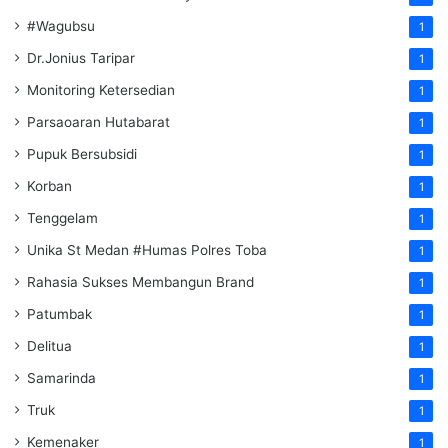
#Wagubsu
1
Dr.Jonius Taripar
1
Monitoring Ketersedian
1
Parsaoaran Hutabarat
1
Pupuk Bersubsidi
1
Korban
1
Tenggelam
1
Unika St Medan #Humas Polres Toba
1
Rahasia Sukses Membangun Brand
1
Patumbak
1
Delitua
1
Samarinda
1
Truk
1
Kemenaker
1