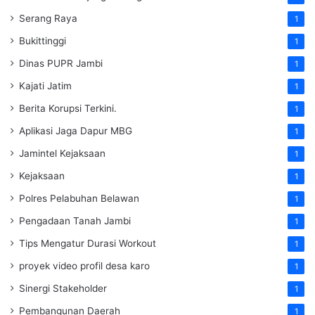
Serang Raya
1
Bukittinggi
1
Dinas PUPR Jambi
1
Kajati Jatim
1
Berita Korupsi Terkini.
1
Aplikasi Jaga Dapur MBG
1
Jamintel Kejaksaan
1
Kejaksaan
1
Polres Pelabuhan Belawan
1
Pengadaan Tanah Jambi
1
Tips Mengatur Durasi Workout
1
proyek video profil desa karo
1
Sinergi Stakeholder
1
Pembangunan Daerah
1