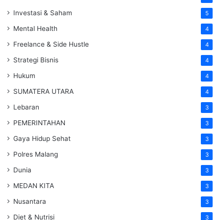
Investasi & Saham
5
Mental Health
4
Freelance & Side Hustle
4
Strategi Bisnis
4
Hukum
4
SUMATERA UTARA
4
Lebaran
3
PEMERINTAHAN
3
Gaya Hidup Sehat
3
Polres Malang
3
Dunia
3
MEDAN KITA
3
Nusantara
3
Diet & Nutrisi
3