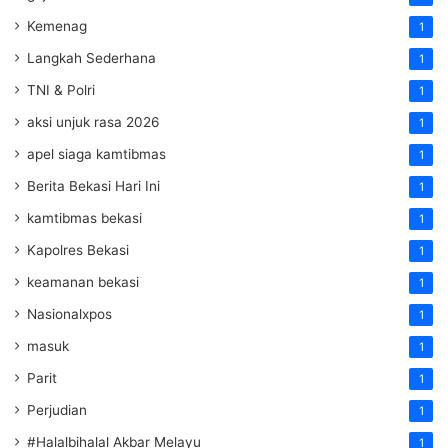
Kemenag
1
Langkah Sederhana
1
TNI & Polri
1
aksi unjuk rasa 2026
1
apel siaga kamtibmas
1
Berita Bekasi Hari Ini
1
kamtibmas bekasi
1
Kapolres Bekasi
1
keamanan bekasi
1
Nasionalxpos
1
masuk
1
Parit
1
Perjudian
1
#Halalbihalal Akbar Melayu
1