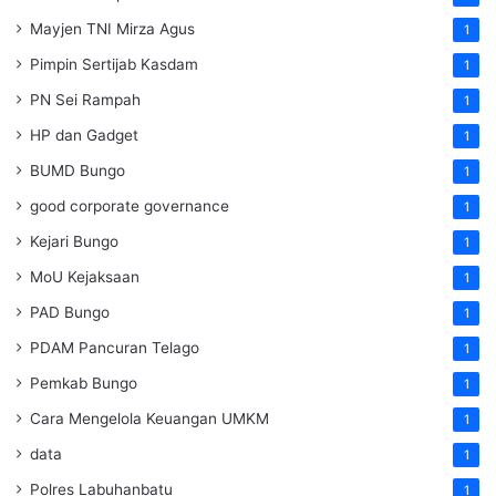
Mayjen TNI Mirza Agus
1
Pimpin Sertijab Kasdam
1
PN Sei Rampah
1
HP dan Gadget
1
BUMD Bungo
1
good corporate governance
1
Kejari Bungo
1
MoU Kejaksaan
1
PAD Bungo
1
PDAM Pancuran Telago
1
Pemkab Bungo
1
Cara Mengelola Keuangan UMKM
1
data
1
Polres Labuhanbatu
1