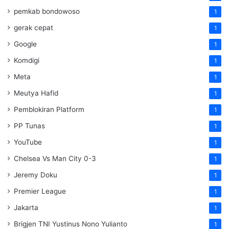
pemkab bondowoso
1
gerak cepat
1
Google
1
Komdigi
1
Meta
1
Meutya Hafid
1
Pemblokiran Platform
1
PP Tunas
1
YouTube
1
Chelsea Vs Man City 0-3
1
Jeremy Doku
1
Premier League
1
Jakarta
1
Brigjen TNI Yustinus Nono Yulianto
1