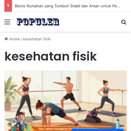
Bisnis Rumahan yang Tumbuh Stabil dan Aman untuk Pendapatan Jangka Panjang
Menu
Se
Home
/
kesehatan fisik
kesehatan fisik