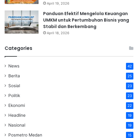
April 19, 2026
Panduan Efektif Mengelola Keuangan
UMKM untuk Pertumbuhan Bisnis yang
Stabil dan Berkembang
April 18, 2026
Categories
News
42
Berita
25
Sosial
23
Politik
23
Ekonomi
22
Headline
19
Nasional
19
Posmetro Medan
15