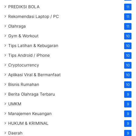
PREDIKSI BOLA
11
Rekomendasi Laptop / PC
11
Olahraga
11
Gym & Workout
10
Tips Latihan & Kebugaran
10
Tips Android / iPhone
10
Cryptocurrency
10
Aplikasi Viral & Bermanfaat
10
Bisnis Rumahan
10
Berita Olahraga Terbaru
9
UMKM
9
Manajemen Keuangan
9
HUKUM & KRIMINAL
9
Daerah
9