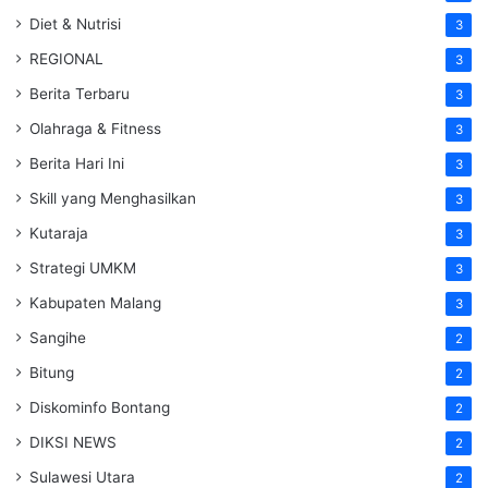
Diet & Nutrisi
3
REGIONAL
3
Berita Terbaru
3
Olahraga & Fitness
3
Berita Hari Ini
3
Skill yang Menghasilkan
3
Kutaraja
3
Strategi UMKM
3
Kabupaten Malang
3
Sangihe
2
Bitung
2
Diskominfo Bontang
2
DIKSI NEWS
2
Sulawesi Utara
2