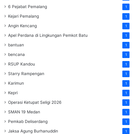
6 Pejabat Pemalang
1
Kejari Pemalang
1
Angin Kencang
1
Apel Perdana di Lingkungan Pemkot Batu
1
bantuan
1
bencana
1
RSUP Kandou
1
Starry Rampengan
1
Karimun
1
Kepri
1
Operasi Ketupat Seligi 2026
1
SMAN 19 Medan
1
Pemkab Deliserdang
1
Jaksa Agung Burhanuddin
1