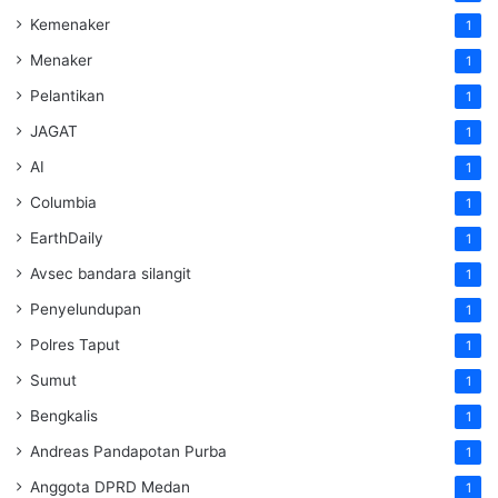
Kemenaker
1
Menaker
1
Pelantikan
1
JAGAT
1
AI
1
Columbia
1
EarthDaily
1
Avsec bandara silangit
1
Penyelundupan
1
Polres Taput
1
Sumut
1
Bengkalis
1
Andreas Pandapotan Purba
1
Anggota DPRD Medan
1