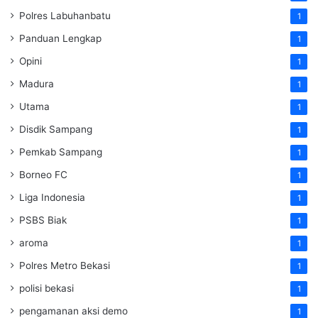
Polres Labuhanbatu
1
Panduan Lengkap
1
Opini
1
Madura
1
Utama
1
Disdik Sampang
1
Pemkab Sampang
1
Borneo FC
1
Liga Indonesia
1
PSBS Biak
1
aroma
1
Polres Metro Bekasi
1
polisi bekasi
1
pengamanan aksi demo
1