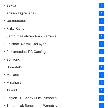
Sekda
1
Aturan Digital Anak
1
Jabodetabek
1
Rizky Ridho
1
Sambut Kelahiran Anak Pertama
1
Selamat! Resmi Jadi Ayah
1
Rekomendasi PC Gaming
1
Bolmong
1
Gorontalo
1
Manado
1
Minahasa
1
Talaud
1
Brigjen TNI Wahyu Eko Purnomo
1
Terdampak Bencana di Wonoboyo
1