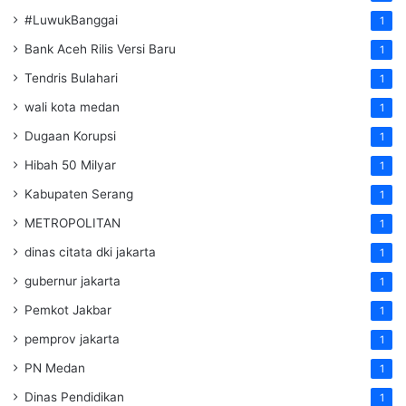
#LuwukBanggai
1
Bank Aceh Rilis Versi Baru
1
Tendris Bulahari
1
wali kota medan
1
Dugaan Korupsi
1
Hibah 50 Milyar
1
Kabupaten Serang
1
METROPOLITAN
1
dinas citata dki jakarta
1
gubernur jakarta
1
Pemkot Jakbar
1
pemprov jakarta
1
PN Medan
1
Dinas Pendidikan
1