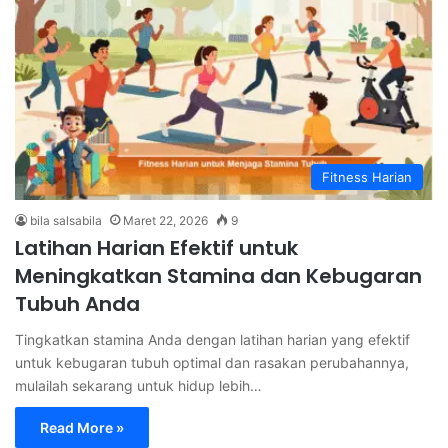
Fitness Harian
bila salsabila
Maret 22, 2026
9
Latihan Harian Efektif untuk
Meningkatkan Stamina dan Kebugaran
Tubuh Anda
Tingkatkan stamina Anda dengan latihan harian yang efektif
untuk kebugaran tubuh optimal dan rasakan perubahannya,
mulailah sekarang untuk hidup lebih…
Read More »