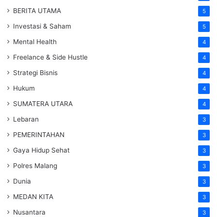
BERITA UTAMA
5
Investasi & Saham
5
Mental Health
4
Freelance & Side Hustle
4
Strategi Bisnis
4
Hukum
4
SUMATERA UTARA
4
Lebaran
3
PEMERINTAHAN
3
Gaya Hidup Sehat
3
Polres Malang
3
Dunia
3
MEDAN KITA
3
Nusantara
3