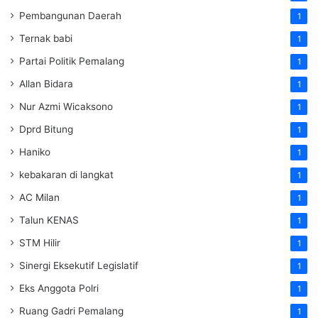
Pembangunan Daerah
1
Ternak babi
1
Partai Politik Pemalang
1
Allan Bidara
1
Nur Azmi Wicaksono
1
Dprd Bitung
1
Haniko
1
kebakaran di langkat
1
AC Milan
1
Talun KENAS
1
STM Hilir
1
Sinergi Eksekutif Legislatif
1
Eks Anggota Polri
1
Ruang Gadri Pemalang
1