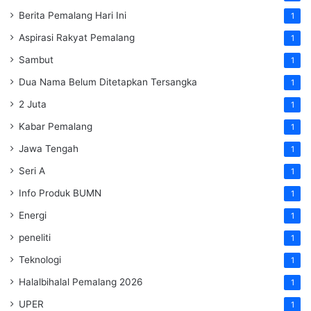
Berita Pemalang Hari Ini
1
Aspirasi Rakyat Pemalang
1
Sambut
1
Dua Nama Belum Ditetapkan Tersangka
1
2 Juta
1
Kabar Pemalang
1
Jawa Tengah
1
Seri A
1
Info Produk BUMN
1
Energi
1
peneliti
1
Teknologi
1
Halalbihalal Pemalang 2026
1
UPER
1