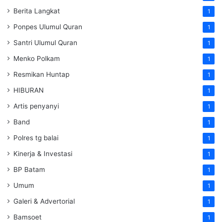
Berita Langkat
1
Ponpes Ulumul Quran
1
Santri Ulumul Quran
1
Menko Polkam
1
Resmikan Huntap
1
HIBURAN
1
Artis penyanyi
1
Band
1
Polres tg balai
1
Kinerja & Investasi
1
BP Batam
1
Umum
1
Galeri & Advertorial
1
Bamsoet
1