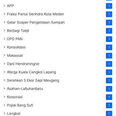
APP
1
Fraksi Partai Gerindra Kota Medan
1
Gelar Sosper Pengelolaan Sampah
1
Berbagi Takjil
1
DPD PAN
1
Konsolidasi
1
Makassar
1
Dani Hendraningrat
1
Warga Kuala Cangkoi Lapang
1
Serahkan 5 Ekor Sapi Meugang
1
Asahan-Labuhanbatu
1
Korporasi
1
Pojok Bang Sufi
1
Langkat
1