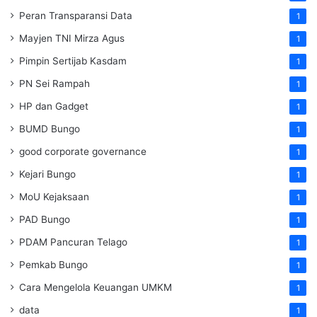
Peran Transparansi Data
1
Mayjen TNI Mirza Agus
1
Pimpin Sertijab Kasdam
1
PN Sei Rampah
1
HP dan Gadget
1
BUMD Bungo
1
good corporate governance
1
Kejari Bungo
1
MoU Kejaksaan
1
PAD Bungo
1
PDAM Pancuran Telago
1
Pemkab Bungo
1
Cara Mengelola Keuangan UMKM
1
data
1