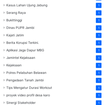
Kasus Lahan Ujung Jabung
1
Serang Raya
1
Bukittinggi
1
Dinas PUPR Jambi
1
Kajati Jatim
1
Berita Korupsi Terkini.
1
Aplikasi Jaga Dapur MBG
1
Jamintel Kejaksaan
1
Kejaksaan
1
Polres Pelabuhan Belawan
1
Pengadaan Tanah Jambi
1
Tips Mengatur Durasi Workout
1
proyek video profil desa karo
1
Sinergi Stakeholder
1