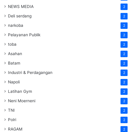
NEWS MEDIA
2
Deli serdang
2
narkoba
2
Pelayanan Publik
2
toba
2
Asahan
2
Batam
2
Industri & Perdagangan
2
Napoli
2
Latihan Gym
2
Neni Moerneni
2
TNI
2
Polri
2
RAGAM
2