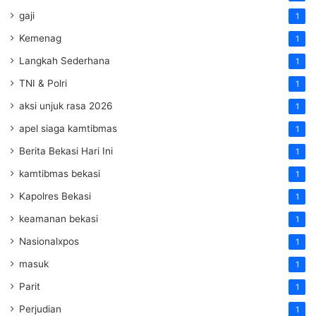
gaji
1
Kemenag
1
Langkah Sederhana
1
TNI & Polri
1
aksi unjuk rasa 2026
1
apel siaga kamtibmas
1
Berita Bekasi Hari Ini
1
kamtibmas bekasi
1
Kapolres Bekasi
1
keamanan bekasi
1
Nasionalxpos
1
masuk
1
Parit
1
Perjudian
1