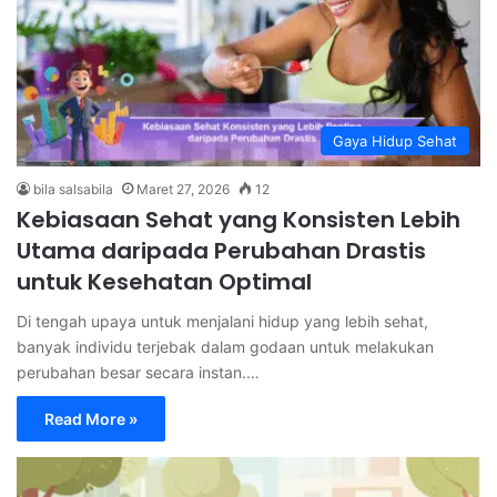
Gaya Hidup Sehat
bila salsabila
Maret 27, 2026
12
Kebiasaan Sehat yang Konsisten Lebih
Utama daripada Perubahan Drastis
untuk Kesehatan Optimal
Di tengah upaya untuk menjalani hidup yang lebih sehat,
banyak individu terjebak dalam godaan untuk melakukan
perubahan besar secara instan.…
Read More »