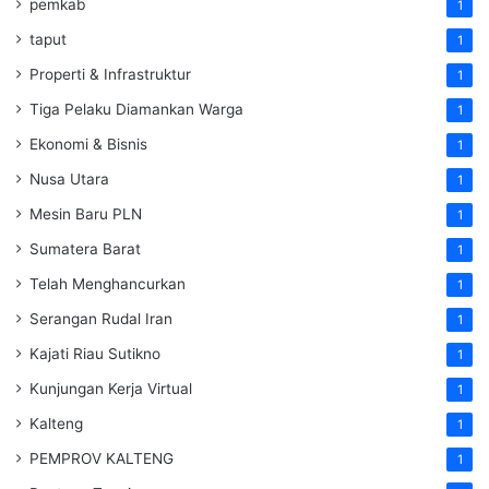
pemkab
1
taput
1
Properti & Infrastruktur
1
Tiga Pelaku Diamankan Warga
1
Ekonomi & Bisnis
1
Nusa Utara
1
Mesin Baru PLN
1
Sumatera Barat
1
Telah Menghancurkan
1
Serangan Rudal Iran
1
Kajati Riau Sutikno
1
Kunjungan Kerja Virtual
1
Kalteng
1
PEMPROV KALTENG
1