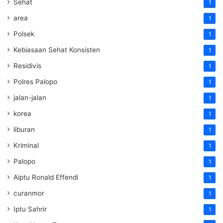
Sehat
1
area
1
Polsek
1
Kebiasaan Sehat Konsisten
1
Residivis
1
Polres Palopo
1
jalan-jalan
1
korea
1
liburan
1
Kriminal
1
Palopo
1
Aiptu Ronald Effendi
1
curanmor
1
Iptu Sahrir
1