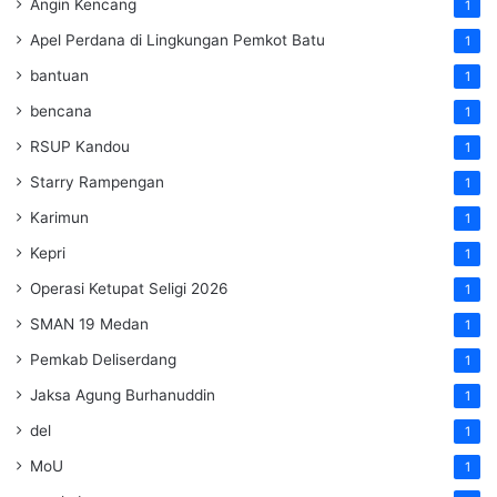
Angin Kencang
1
Apel Perdana di Lingkungan Pemkot Batu
1
bantuan
1
bencana
1
RSUP Kandou
1
Starry Rampengan
1
Karimun
1
Kepri
1
Operasi Ketupat Seligi 2026
1
SMAN 19 Medan
1
Pemkab Deliserdang
1
Jaksa Agung Burhanuddin
1
del
1
MoU
1