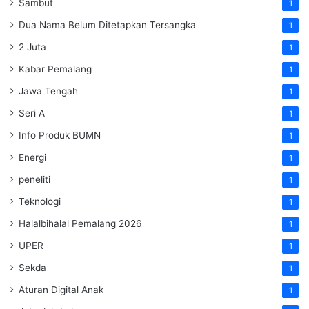
Sambut
1
Dua Nama Belum Ditetapkan Tersangka
1
2 Juta
1
Kabar Pemalang
1
Jawa Tengah
1
Seri A
1
Info Produk BUMN
1
Energi
1
peneliti
1
Teknologi
1
Halalbihalal Pemalang 2026
1
UPER
1
Sekda
1
Aturan Digital Anak
1