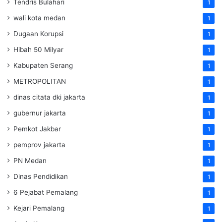
Tendris Bulahari
1
wali kota medan
1
Dugaan Korupsi
1
Hibah 50 Milyar
1
Kabupaten Serang
1
METROPOLITAN
1
dinas citata dki jakarta
1
gubernur jakarta
1
Pemkot Jakbar
1
pemprov jakarta
1
PN Medan
1
Dinas Pendidikan
1
6 Pejabat Pemalang
1
Kejari Pemalang
1