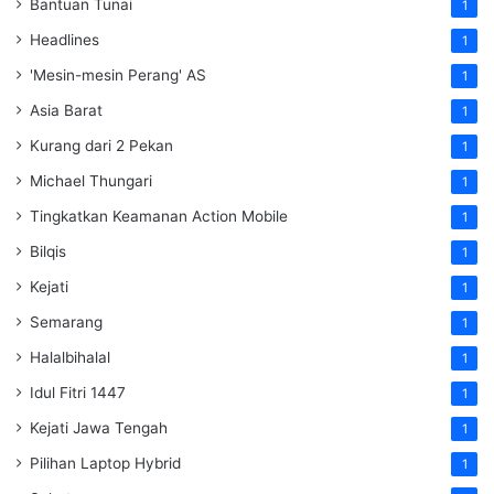
Bantuan Tunai
1
Headlines
1
'Mesin-mesin Perang' AS
1
Asia Barat
1
Kurang dari 2 Pekan
1
Michael Thungari
1
Tingkatkan Keamanan Action Mobile
1
Bilqis
1
Kejati
1
Semarang
1
Halalbihalal
1
Idul Fitri 1447
1
Kejati Jawa Tengah
1
Pilihan Laptop Hybrid
1