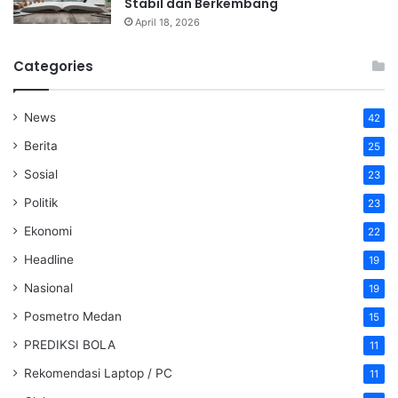
Stabil dan Berkembang
April 18, 2026
Categories
News
42
Berita
25
Sosial
23
Politik
23
Ekonomi
22
Headline
19
Nasional
19
Posmetro Medan
15
PREDIKSI BOLA
11
Rekomendasi Laptop / PC
11