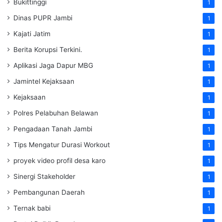
Bukittinggi
1
Dinas PUPR Jambi
1
Kajati Jatim
1
Berita Korupsi Terkini.
1
Aplikasi Jaga Dapur MBG
1
Jamintel Kejaksaan
1
Kejaksaan
1
Polres Pelabuhan Belawan
1
Pengadaan Tanah Jambi
1
Tips Mengatur Durasi Workout
1
proyek video profil desa karo
1
Sinergi Stakeholder
1
Pembangunan Daerah
1
Ternak babi
1