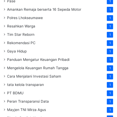
Pase
1
Amankan Remaja berserta 16 Sepeda Motor
1
Polres Lhokseumawe
1
Resahkan Warga
1
Tim Star Reborn
1
Rekomendasi PC
1
Gaya Hidup
1
Panduan Mengatur Keuangan Pribadi
1
Mengelola Keuangan Rumah Tangga
1
Cara Menjalani Investasi Saham
1
tata kelola transparan
1
PT BDMU
1
Peran Transparansi Data
1
Mayjen TNI Mirza Agus
1