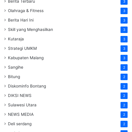
Berita Terbaru
3
Olahraga & Fitness
3
Berita Hari Ini
3
Skill yang Menghasilkan
3
Kutaraja
3
Strategi UMKM
3
Kabupaten Malang
3
Sangihe
2
Bitung
2
Diskominfo Bontang
2
DIKSI NEWS
2
Sulawesi Utara
2
NEWS MEDIA
2
Deli serdang
2