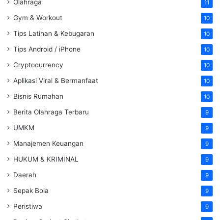
Olahraga
11
Gym & Workout
10
Tips Latihan & Kebugaran
10
Tips Android / iPhone
10
Cryptocurrency
10
Aplikasi Viral & Bermanfaat
10
Bisnis Rumahan
10
Berita Olahraga Terbaru
9
UMKM
9
Manajemen Keuangan
9
HUKUM & KRIMINAL
9
Daerah
9
Sepak Bola
9
Peristiwa
9