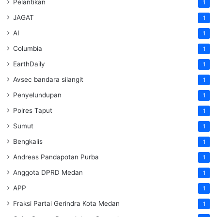
Pelantikan
1
JAGAT
1
AI
1
Columbia
1
EarthDaily
1
Avsec bandara silangit
1
Penyelundupan
1
Polres Taput
1
Sumut
1
Bengkalis
1
Andreas Pandapotan Purba
1
Anggota DPRD Medan
1
APP
1
Fraksi Partai Gerindra Kota Medan
1