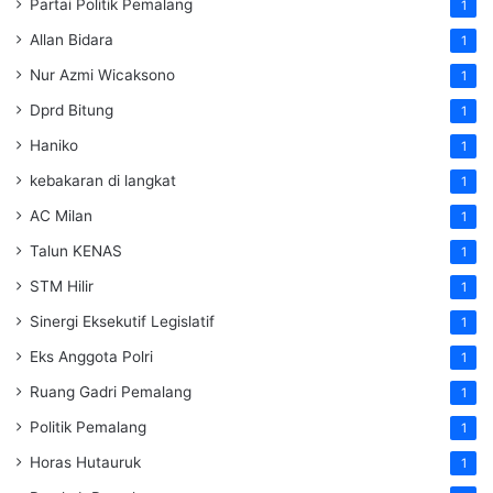
Partai Politik Pemalang
1
Allan Bidara
1
Nur Azmi Wicaksono
1
Dprd Bitung
1
Haniko
1
kebakaran di langkat
1
AC Milan
1
Talun KENAS
1
STM Hilir
1
Sinergi Eksekutif Legislatif
1
Eks Anggota Polri
1
Ruang Gadri Pemalang
1
Politik Pemalang
1
Horas Hutauruk
1