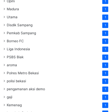
Opini
1
Madura
1
Utama
1
Disdik Sampang
1
Pemkab Sampang
1
Borneo FC
1
Liga Indonesia
1
PSBS Biak
1
aroma
1
Polres Metro Bekasi
1
polisi bekasi
1
pengamanan aksi demo
1
gaji
1
Kemenag
1