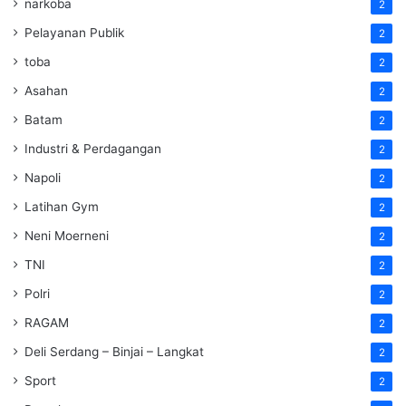
narkoba
2
Pelayanan Publik
2
toba
2
Asahan
2
Batam
2
Industri & Perdagangan
2
Napoli
2
Latihan Gym
2
Neni Moerneni
2
TNI
2
Polri
2
RAGAM
2
Deli Serdang – Binjai – Langkat
2
Sport
2