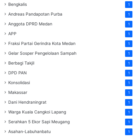
Bengkalis
1
Andreas Pandapotan Purba
1
Anggota DPRD Medan
1
APP
1
Fraksi Partai Gerindra Kota Medan
1
Gelar Sosper Pengelolaan Sampah
1
Berbagi Takjil
1
DPD PAN
1
Konsolidasi
1
Makassar
1
Dani Hendraningrat
1
Warga Kuala Cangkoi Lapang
1
Serahkan 5 Ekor Sapi Meugang
1
Asahan-Labuhanbatu
1