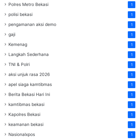
Polres Metro Bekasi
1
polisi bekasi
1
pengamanan aksi demo
1
gaji
1
Kemenag
1
Langkah Sederhana
1
TNI & Polri
1
aksi unjuk rasa 2026
1
apel siaga kamtibmas
1
Berita Bekasi Hari Ini
1
kamtibmas bekasi
1
Kapolres Bekasi
1
keamanan bekasi
1
Nasionalxpos
1