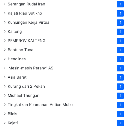
Serangan Rudal Iran
1
Kajati Riau Sutikno
1
Kunjungan Kerja Virtual
1
Kalteng
1
PEMPROV KALTENG
1
Bantuan Tunai
1
Headlines
1
'Mesin-mesin Perang' AS
1
Asia Barat
1
Kurang dari 2 Pekan
1
Michael Thungari
1
Tingkatkan Keamanan Action Mobile
1
Bilqis
1
Kejati
1