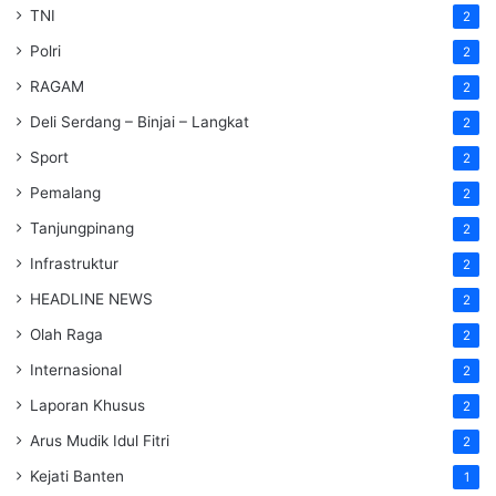
TNI
2
Polri
2
RAGAM
2
Deli Serdang – Binjai – Langkat
2
Sport
2
Pemalang
2
Tanjungpinang
2
Infrastruktur
2
HEADLINE NEWS
2
Olah Raga
2
Internasional
2
Laporan Khusus
2
Arus Mudik Idul Fitri
2
Kejati Banten
1