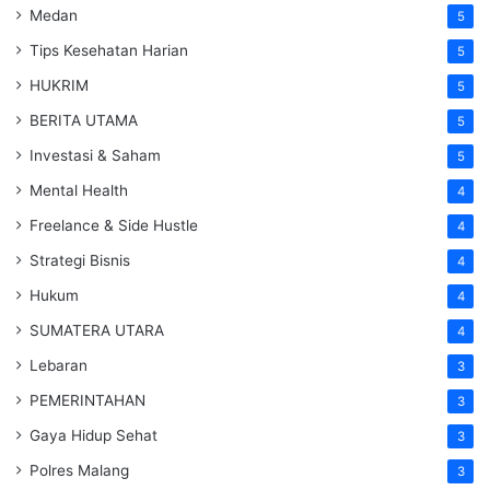
Medan
5
Tips Kesehatan Harian
5
HUKRIM
5
BERITA UTAMA
5
Investasi & Saham
5
Mental Health
4
Freelance & Side Hustle
4
Strategi Bisnis
4
Hukum
4
SUMATERA UTARA
4
Lebaran
3
PEMERINTAHAN
3
Gaya Hidup Sehat
3
Polres Malang
3