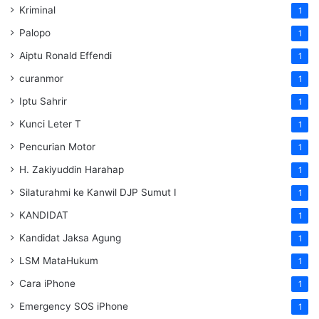
Kriminal
1
Palopo
1
Aiptu Ronald Effendi
1
curanmor
1
Iptu Sahrir
1
Kunci Leter T
1
Pencurian Motor
1
H. Zakiyuddin Harahap
1
Silaturahmi ke Kanwil DJP Sumut I
1
KANDIDAT
1
Kandidat Jaksa Agung
1
LSM MataHukum
1
Cara iPhone
1
Emergency SOS iPhone
1