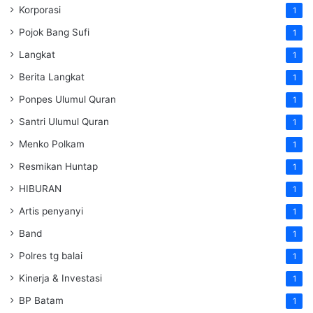
Korporasi
1
Pojok Bang Sufi
1
Langkat
1
Berita Langkat
1
Ponpes Ulumul Quran
1
Santri Ulumul Quran
1
Menko Polkam
1
Resmikan Huntap
1
HIBURAN
1
Artis penyanyi
1
Band
1
Polres tg balai
1
Kinerja & Investasi
1
BP Batam
1