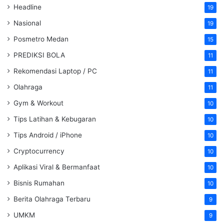
Headline
19
Nasional
19
Posmetro Medan
15
PREDIKSI BOLA
11
Rekomendasi Laptop / PC
11
Olahraga
11
Gym & Workout
10
Tips Latihan & Kebugaran
10
Tips Android / iPhone
10
Cryptocurrency
10
Aplikasi Viral & Bermanfaat
10
Bisnis Rumahan
10
Berita Olahraga Terbaru
9
UMKM
9