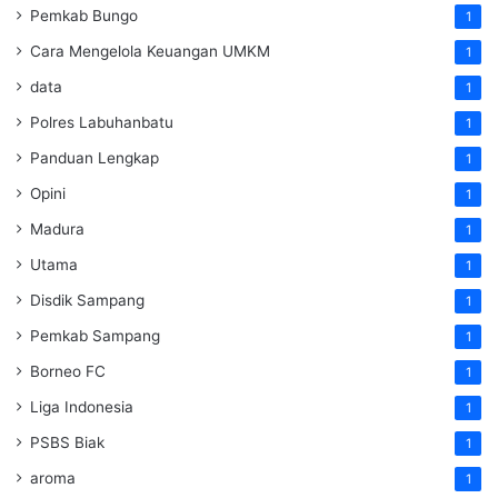
Pemkab Bungo
1
Cara Mengelola Keuangan UMKM
1
data
1
Polres Labuhanbatu
1
Panduan Lengkap
1
Opini
1
Madura
1
Utama
1
Disdik Sampang
1
Pemkab Sampang
1
Borneo FC
1
Liga Indonesia
1
PSBS Biak
1
aroma
1