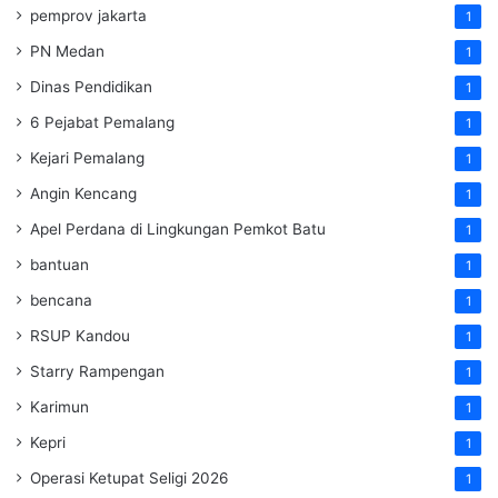
pemprov jakarta
1
PN Medan
1
Dinas Pendidikan
1
6 Pejabat Pemalang
1
Kejari Pemalang
1
Angin Kencang
1
Apel Perdana di Lingkungan Pemkot Batu
1
bantuan
1
bencana
1
RSUP Kandou
1
Starry Rampengan
1
Karimun
1
Kepri
1
Operasi Ketupat Seligi 2026
1