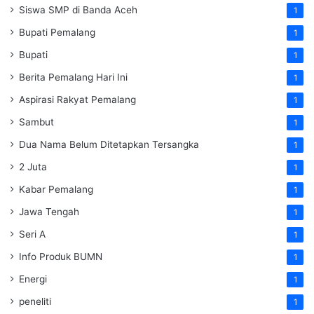
Siswa SMP di Banda Aceh
1
Bupati Pemalang
1
Bupati
1
Berita Pemalang Hari Ini
1
Aspirasi Rakyat Pemalang
1
Sambut
1
Dua Nama Belum Ditetapkan Tersangka
1
2 Juta
1
Kabar Pemalang
1
Jawa Tengah
1
Seri A
1
Info Produk BUMN
1
Energi
1
peneliti
1