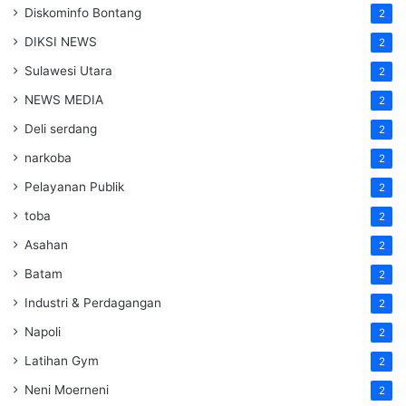
Diskominfo Bontang
2
DIKSI NEWS
2
Sulawesi Utara
2
NEWS MEDIA
2
Deli serdang
2
narkoba
2
Pelayanan Publik
2
toba
2
Asahan
2
Batam
2
Industri & Perdagangan
2
Napoli
2
Latihan Gym
2
Neni Moerneni
2