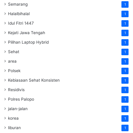
Semarang
1
Halalbihalal
1
Idul Fitri 1447
1
Kejati Jawa Tengah
1
Pilihan Laptop Hybrid
1
Sehat
1
area
1
Polsek
1
Kebiasaan Sehat Konsisten
1
Residivis
1
Polres Palopo
1
jalan-jalan
1
korea
1
liburan
1