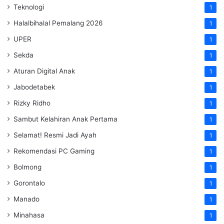
Teknologi
1
Halalbihalal Pemalang 2026
1
UPER
1
Sekda
1
Aturan Digital Anak
1
Jabodetabek
1
Rizky Ridho
1
Sambut Kelahiran Anak Pertama
1
Selamat! Resmi Jadi Ayah
1
Rekomendasi PC Gaming
1
Bolmong
1
Gorontalo
1
Manado
1
Minahasa
1