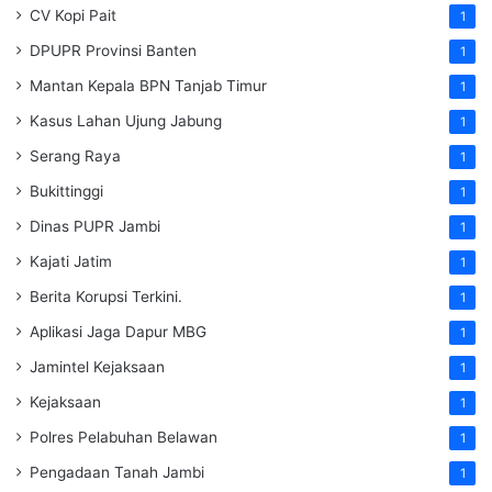
CV Kopi Pait
1
DPUPR Provinsi Banten
1
Mantan Kepala BPN Tanjab Timur
1
Kasus Lahan Ujung Jabung
1
Serang Raya
1
Bukittinggi
1
Dinas PUPR Jambi
1
Kajati Jatim
1
Berita Korupsi Terkini.
1
Aplikasi Jaga Dapur MBG
1
Jamintel Kejaksaan
1
Kejaksaan
1
Polres Pelabuhan Belawan
1
Pengadaan Tanah Jambi
1