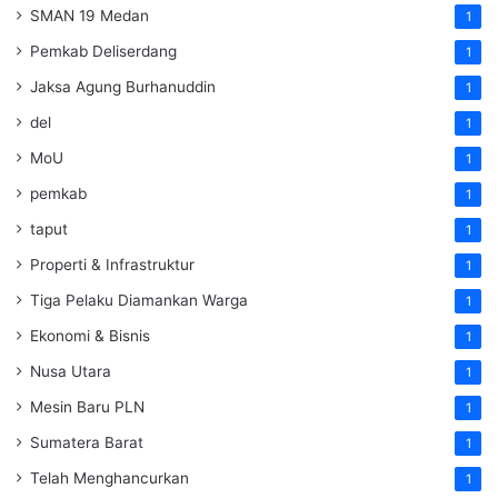
SMAN 19 Medan
1
Pemkab Deliserdang
1
Jaksa Agung Burhanuddin
1
del
1
MoU
1
pemkab
1
taput
1
Properti & Infrastruktur
1
Tiga Pelaku Diamankan Warga
1
Ekonomi & Bisnis
1
Nusa Utara
1
Mesin Baru PLN
1
Sumatera Barat
1
Telah Menghancurkan
1