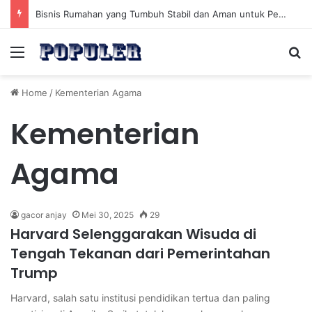
Bisnis Rumahan yang Tumbuh Stabil dan Aman untuk Pendapatan Jangka Panjang
Menu
Se
Home
/
Kementerian Agama
Kementerian
Agama
gacor anjay
Mei 30, 2025
29
Harvard Selenggarakan Wisuda di
Tengah Tekanan dari Pemerintahan
Trump
Harvard, salah satu institusi pendidikan tertua dan paling