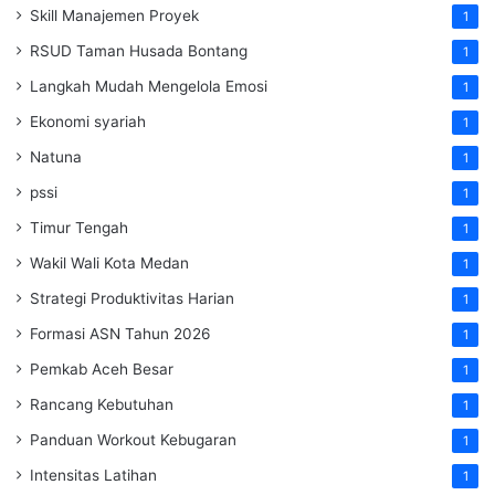
Skill Manajemen Proyek
1
RSUD Taman Husada Bontang
1
Langkah Mudah Mengelola Emosi
1
Ekonomi syariah
1
Natuna
1
pssi
1
Timur Tengah
1
Wakil Wali Kota Medan
1
Strategi Produktivitas Harian
1
Formasi ASN Tahun 2026
1
Pemkab Aceh Besar
1
Rancang Kebutuhan
1
Panduan Workout Kebugaran
1
Intensitas Latihan
1