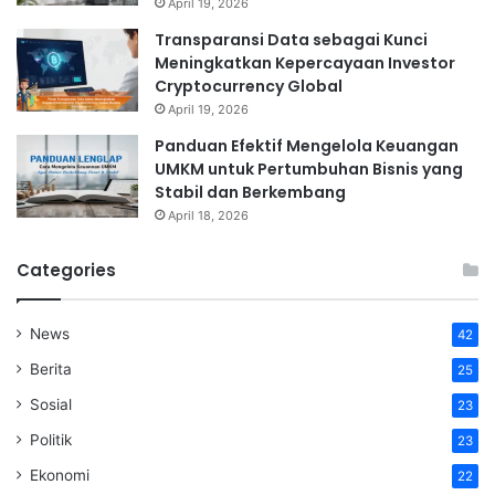
April 19, 2026
Transparansi Data sebagai Kunci
Meningkatkan Kepercayaan Investor
Cryptocurrency Global
April 19, 2026
Panduan Efektif Mengelola Keuangan
UMKM untuk Pertumbuhan Bisnis yang
Stabil dan Berkembang
April 18, 2026
Categories
News
42
Berita
25
Sosial
23
Politik
23
Ekonomi
22