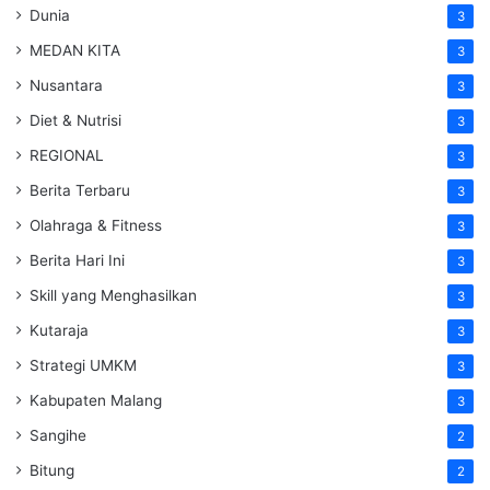
Dunia
3
MEDAN KITA
3
Nusantara
3
Diet & Nutrisi
3
REGIONAL
3
Berita Terbaru
3
Olahraga & Fitness
3
Berita Hari Ini
3
Skill yang Menghasilkan
3
Kutaraja
3
Strategi UMKM
3
Kabupaten Malang
3
Sangihe
2
Bitung
2