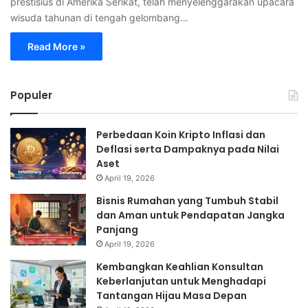
prestisius di Amerika Serikat, telah menyelenggarakan upacara
wisuda tahunan di tengah gelombang…
Read More »
Populer
Perbedaan Koin Kripto Inflasi dan
Deflasi serta Dampaknya pada Nilai
Aset
April 19, 2026
Bisnis Rumahan yang Tumbuh Stabil
dan Aman untuk Pendapatan Jangka
Panjang
April 19, 2026
Kembangkan Keahlian Konsultan
Keberlanjutan untuk Menghadapi
Tantangan Hijau Masa Depan