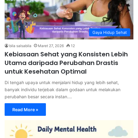
Gaya Hidup Sehat
bila salsabila
Maret 27, 2026
12
Kebiasaan Sehat yang Konsisten Lebih
Utama daripada Perubahan Drastis
untuk Kesehatan Optimal
Di tengah upaya untuk menjalani hidup yang lebih sehat,
banyak individu terjebak dalam godaan untuk melakukan
perubahan besar secara instan.…
Read More »