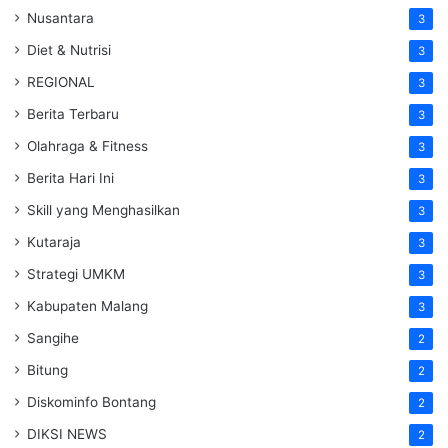
Nusantara
3
Diet & Nutrisi
3
REGIONAL
3
Berita Terbaru
3
Olahraga & Fitness
3
Berita Hari Ini
3
Skill yang Menghasilkan
3
Kutaraja
3
Strategi UMKM
3
Kabupaten Malang
3
Sangihe
2
Bitung
2
Diskominfo Bontang
2
DIKSI NEWS
2