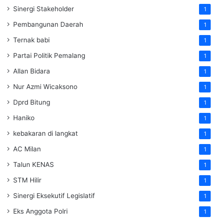
Sinergi Stakeholder
1
Pembangunan Daerah
1
Ternak babi
1
Partai Politik Pemalang
1
Allan Bidara
1
Nur Azmi Wicaksono
1
Dprd Bitung
1
Haniko
1
kebakaran di langkat
1
AC Milan
1
Talun KENAS
1
STM Hilir
1
Sinergi Eksekutif Legislatif
1
Eks Anggota Polri
1