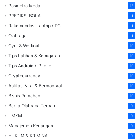
Posmetro Medan
15
PREDIKSI BOLA
11
Rekomendasi Laptop / PC
11
Olahraga
11
Gym & Workout
10
Tips Latihan & Kebugaran
10
Tips Android / iPhone
10
Cryptocurrency
10
Aplikasi Viral & Bermanfaat
10
Bisnis Rumahan
10
Berita Olahraga Terbaru
9
UMKM
9
Manajemen Keuangan
9
HUKUM & KRIMINAL
9