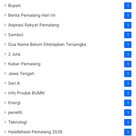
Bupati
1
Berita Pemalang Hari Ini
1
Aspirasi Rakyat Pemalang
1
Sambut
1
Dua Nama Belum Ditetapkan Tersangka
1
2 Juta
1
Kabar Pemalang
1
Jawa Tengah
1
Seri A
1
Info Produk BUMN
1
Energi
1
peneliti
1
Teknologi
1
Halalbihalal Pemalang 2026
1