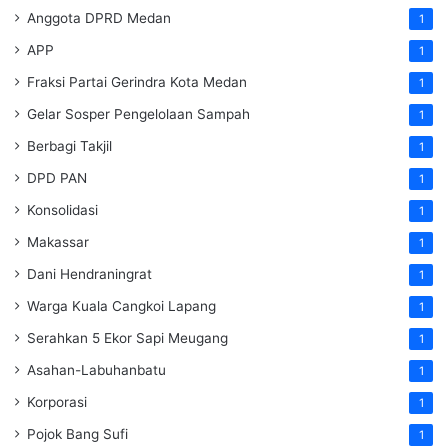
Anggota DPRD Medan
1
APP
1
Fraksi Partai Gerindra Kota Medan
1
Gelar Sosper Pengelolaan Sampah
1
Berbagi Takjil
1
DPD PAN
1
Konsolidasi
1
Makassar
1
Dani Hendraningrat
1
Warga Kuala Cangkoi Lapang
1
Serahkan 5 Ekor Sapi Meugang
1
Asahan-Labuhanbatu
1
Korporasi
1
Pojok Bang Sufi
1