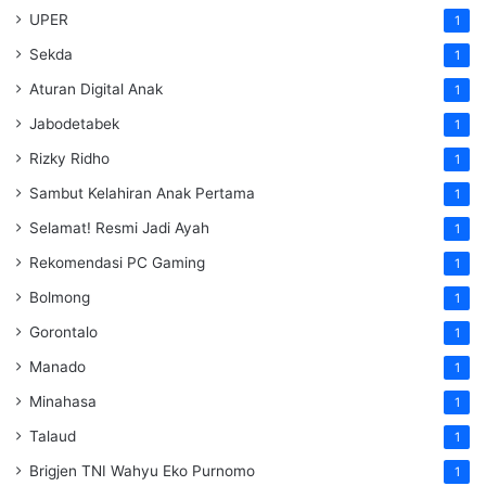
UPER
1
Sekda
1
Aturan Digital Anak
1
Jabodetabek
1
Rizky Ridho
1
Sambut Kelahiran Anak Pertama
1
Selamat! Resmi Jadi Ayah
1
Rekomendasi PC Gaming
1
Bolmong
1
Gorontalo
1
Manado
1
Minahasa
1
Talaud
1
Brigjen TNI Wahyu Eko Purnomo
1