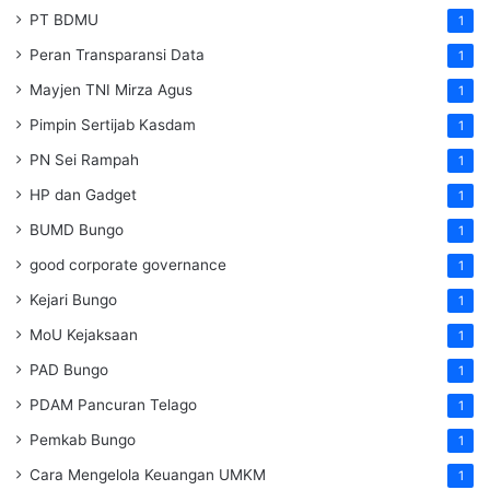
PT BDMU
1
Peran Transparansi Data
1
Mayjen TNI Mirza Agus
1
Pimpin Sertijab Kasdam
1
PN Sei Rampah
1
HP dan Gadget
1
BUMD Bungo
1
good corporate governance
1
Kejari Bungo
1
MoU Kejaksaan
1
PAD Bungo
1
PDAM Pancuran Telago
1
Pemkab Bungo
1
Cara Mengelola Keuangan UMKM
1