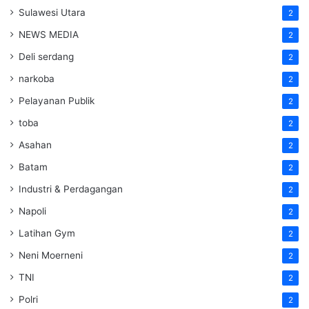
Sulawesi Utara
2
NEWS MEDIA
2
Deli serdang
2
narkoba
2
Pelayanan Publik
2
toba
2
Asahan
2
Batam
2
Industri & Perdagangan
2
Napoli
2
Latihan Gym
2
Neni Moerneni
2
TNI
2
Polri
2