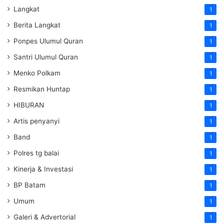
Langkat
1
Berita Langkat
1
Ponpes Ulumul Quran
1
Santri Ulumul Quran
1
Menko Polkam
1
Resmikan Huntap
1
HIBURAN
1
Artis penyanyi
1
Band
1
Polres tg balai
1
Kinerja & Investasi
1
BP Batam
1
Umum
1
Galeri & Advertorial
1