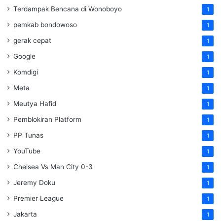
Terdampak Bencana di Wonoboyo
1
pemkab bondowoso
1
gerak cepat
1
Google
1
Komdigi
1
Meta
1
Meutya Hafid
1
Pemblokiran Platform
1
PP Tunas
1
YouTube
1
Chelsea Vs Man City 0-3
1
Jeremy Doku
1
Premier League
1
Jakarta
1