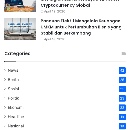
Cryptocurrency Global
April 19, 2026
Panduan Efektif Mengelola Keuangan
UMKM untuk Pertumbuhan Bisnis yang
Stabil dan Berkembang
April 18, 2026
Categories
News
42
Berita
25
Sosial
23
Politik
23
Ekonomi
22
Headline
19
Nasional
19