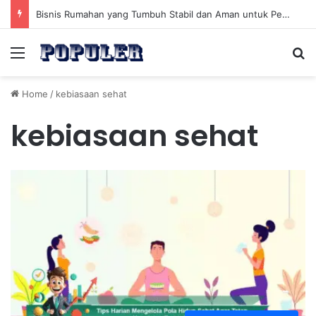
Bisnis Rumahan yang Tumbuh Stabil dan Aman untuk Pendapatan Jangka Panjang
Menu
Se
Home
/
kebiasaan sehat
kebiasaan sehat