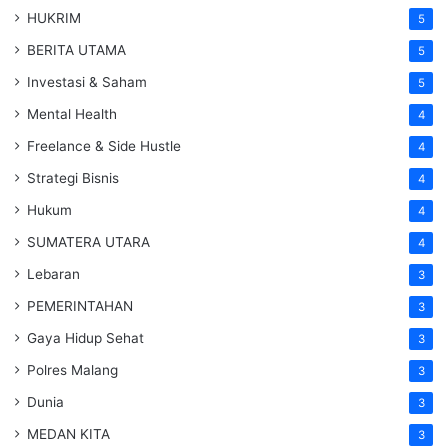
HUKRIM
5
BERITA UTAMA
5
Investasi & Saham
5
Mental Health
4
Freelance & Side Hustle
4
Strategi Bisnis
4
Hukum
4
SUMATERA UTARA
4
Lebaran
3
PEMERINTAHAN
3
Gaya Hidup Sehat
3
Polres Malang
3
Dunia
3
MEDAN KITA
3