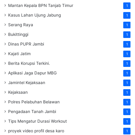
Mantan Kepala BPN Tanjab Timur
1
Kasus Lahan Ujung Jabung
1
Serang Raya
1
Bukittinggi
1
Dinas PUPR Jambi
1
Kajati Jatim
1
Berita Korupsi Terkini.
1
Aplikasi Jaga Dapur MBG
1
Jamintel Kejaksaan
1
Kejaksaan
1
Polres Pelabuhan Belawan
1
Pengadaan Tanah Jambi
1
Tips Mengatur Durasi Workout
1
proyek video profil desa karo
1