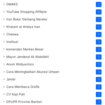
GMAKS
1
YouTube Shopping Affiliate
1
Iran Buka 'Gerbang Neraka'
1
Khatam al-Anbiya Iran
1
Chelsea
1
Institusi
1
komandan Markas Besar
1
Mayor Jenderal Ali Abdollahi
1
Anom Widiyantoro
1
Cara Meningkatkan Akurasi Umpan
1
Jambi
1
Cara Membaca Grafik
1
CV Kopi Pait
1
DPUPR Provinsi Banten
1