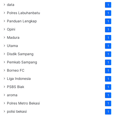
data
1
Polres Labuhanbatu
1
Panduan Lengkap
1
Opini
1
Madura
1
Utama
1
Disdik Sampang
1
Pemkab Sampang
1
Borneo FC
1
Liga Indonesia
1
PSBS Biak
1
aroma
1
Polres Metro Bekasi
1
polisi bekasi
1