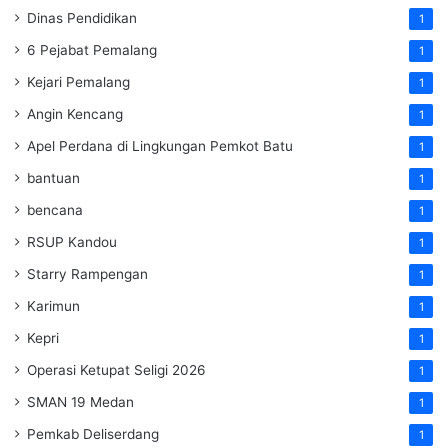
Dinas Pendidikan
1
6 Pejabat Pemalang
1
Kejari Pemalang
1
Angin Kencang
1
Apel Perdana di Lingkungan Pemkot Batu
1
bantuan
1
bencana
1
RSUP Kandou
1
Starry Rampengan
1
Karimun
1
Kepri
1
Operasi Ketupat Seligi 2026
1
SMAN 19 Medan
1
Pemkab Deliserdang
1