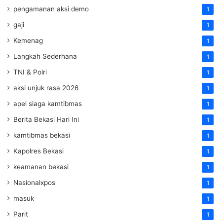
pengamanan aksi demo
1
gaji
1
Kemenag
1
Langkah Sederhana
1
TNI & Polri
1
aksi unjuk rasa 2026
1
apel siaga kamtibmas
1
Berita Bekasi Hari Ini
1
kamtibmas bekasi
1
Kapolres Bekasi
1
keamanan bekasi
1
Nasionalxpos
1
masuk
1
Parit
1