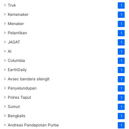
Truk
1
Kemenaker
1
Menaker
1
Pelantikan
1
JAGAT
1
AI
1
Columbia
1
EarthDaily
1
Avsec bandara silangit
1
Penyelundupan
1
Polres Taput
1
Sumut
1
Bengkalis
1
Andreas Pandapotan Purba
1