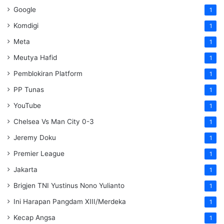
Google
1
Komdigi
1
Meta
1
Meutya Hafid
1
Pemblokiran Platform
1
PP Tunas
1
YouTube
1
Chelsea Vs Man City 0-3
1
Jeremy Doku
1
Premier League
1
Jakarta
1
Brigjen TNI Yustinus Nono Yulianto
1
Ini Harapan Pangdam XIII/Merdeka
1
Kecap Angsa
1