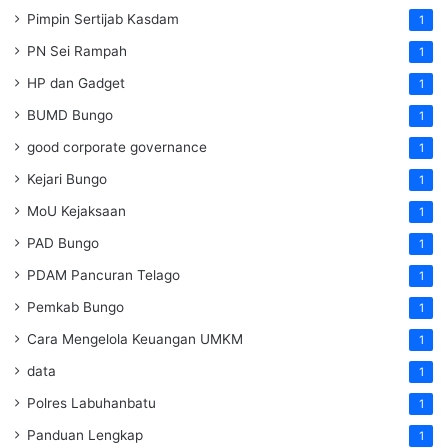
Pimpin Sertijab Kasdam
1
PN Sei Rampah
1
HP dan Gadget
1
BUMD Bungo
1
good corporate governance
1
Kejari Bungo
1
MoU Kejaksaan
1
PAD Bungo
1
PDAM Pancuran Telago
1
Pemkab Bungo
1
Cara Mengelola Keuangan UMKM
1
data
1
Polres Labuhanbatu
1
Panduan Lengkap
1