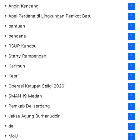
Angin Kencang
1
Apel Perdana di Lingkungan Pemkot Batu
1
bantuan
1
bencana
1
RSUP Kandou
1
Starry Rampengan
1
Karimun
1
Kepri
1
Operasi Ketupat Seligi 2026
1
SMAN 19 Medan
1
Pemkab Deliserdang
1
Jaksa Agung Burhanuddin
1
del
1
MoU
1