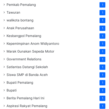
Pemkab Pemalang
1
Tawuran
1
walikota bontang
1
Anak Perusahaan
1
Kesbangpol Pemalang
1
Kepemimpinan Anom Widiyantoro
1
Marak Gunakan Sepeda Motor
1
Government Relations
1
Satlantas Datangi Sekolah
1
Siswa SMP di Banda Aceh
1
Bupati Pemalang
1
Bupati
1
Berita Pemalang Hari Ini
1
Aspirasi Rakyat Pemalang
1