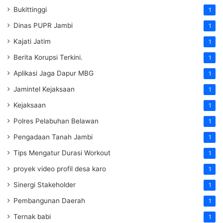
Bukittinggi
1
Dinas PUPR Jambi
1
Kajati Jatim
1
Berita Korupsi Terkini.
1
Aplikasi Jaga Dapur MBG
1
Jamintel Kejaksaan
1
Kejaksaan
1
Polres Pelabuhan Belawan
1
Pengadaan Tanah Jambi
1
Tips Mengatur Durasi Workout
1
proyek video profil desa karo
1
Sinergi Stakeholder
1
Pembangunan Daerah
1
Ternak babi
1