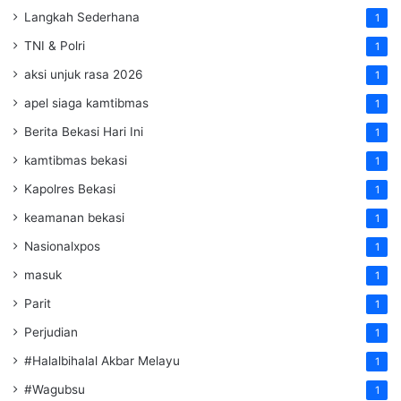
Langkah Sederhana
1
TNI & Polri
1
aksi unjuk rasa 2026
1
apel siaga kamtibmas
1
Berita Bekasi Hari Ini
1
kamtibmas bekasi
1
Kapolres Bekasi
1
keamanan bekasi
1
Nasionalxpos
1
masuk
1
Parit
1
Perjudian
1
#Halalbihalal Akbar Melayu
1
#Wagubsu
1