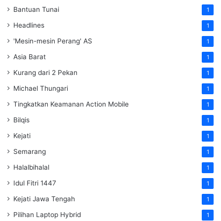
Bantuan Tunai
1
Headlines
1
'Mesin-mesin Perang' AS
1
Asia Barat
1
Kurang dari 2 Pekan
1
Michael Thungari
1
Tingkatkan Keamanan Action Mobile
1
Bilqis
1
Kejati
1
Semarang
1
Halalbihalal
1
Idul Fitri 1447
1
Kejati Jawa Tengah
1
Pilihan Laptop Hybrid
1