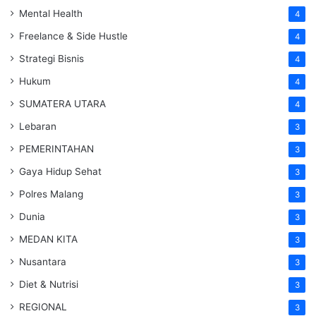
Mental Health
4
Freelance & Side Hustle
4
Strategi Bisnis
4
Hukum
4
SUMATERA UTARA
4
Lebaran
3
PEMERINTAHAN
3
Gaya Hidup Sehat
3
Polres Malang
3
Dunia
3
MEDAN KITA
3
Nusantara
3
Diet & Nutrisi
3
REGIONAL
3