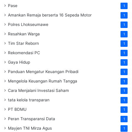
Pase
1
Amankan Remaja berserta 16 Sepeda Motor
1
Polres Lhokseumawe
1
Resahkan Warga
1
Tim Star Reborn
1
Rekomendasi PC
1
Gaya Hidup
1
Panduan Mengatur Keuangan Pribadi
1
Mengelola Keuangan Rumah Tangga
1
Cara Menjalani Investasi Saham
1
tata kelola transparan
1
PT BDMU
1
Peran Transparansi Data
1
Mayjen TNI Mirza Agus
1