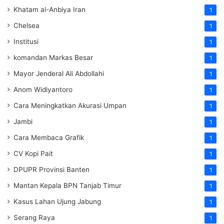
Khatam al-Anbiya Iran
1
Chelsea
1
Institusi
1
komandan Markas Besar
1
Mayor Jenderal Ali Abdollahi
1
Anom Widiyantoro
1
Cara Meningkatkan Akurasi Umpan
1
Jambi
1
Cara Membaca Grafik
1
CV Kopi Pait
1
DPUPR Provinsi Banten
1
Mantan Kepala BPN Tanjab Timur
1
Kasus Lahan Ujung Jabung
1
Serang Raya
1