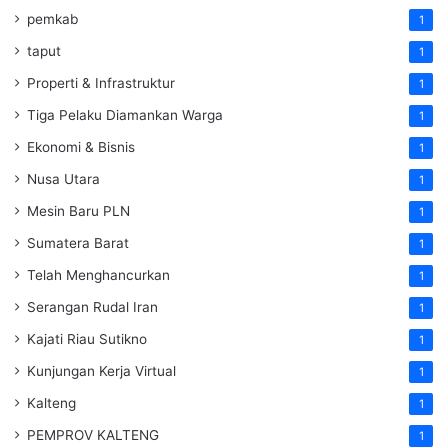
pemkab
1
taput
1
Properti & Infrastruktur
1
Tiga Pelaku Diamankan Warga
1
Ekonomi & Bisnis
1
Nusa Utara
1
Mesin Baru PLN
1
Sumatera Barat
1
Telah Menghancurkan
1
Serangan Rudal Iran
1
Kajati Riau Sutikno
1
Kunjungan Kerja Virtual
1
Kalteng
1
PEMPROV KALTENG
1