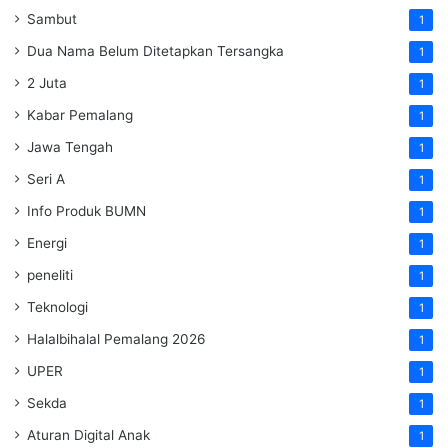
Sambut
1
Dua Nama Belum Ditetapkan Tersangka
1
2 Juta
1
Kabar Pemalang
1
Jawa Tengah
1
Seri A
1
Info Produk BUMN
1
Energi
1
peneliti
1
Teknologi
1
Halalbihalal Pemalang 2026
1
UPER
1
Sekda
1
Aturan Digital Anak
1