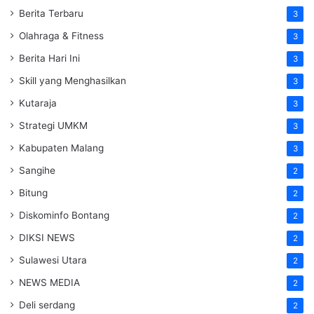
Berita Terbaru
3
Olahraga & Fitness
3
Berita Hari Ini
3
Skill yang Menghasilkan
3
Kutaraja
3
Strategi UMKM
3
Kabupaten Malang
3
Sangihe
2
Bitung
2
Diskominfo Bontang
2
DIKSI NEWS
2
Sulawesi Utara
2
NEWS MEDIA
2
Deli serdang
2