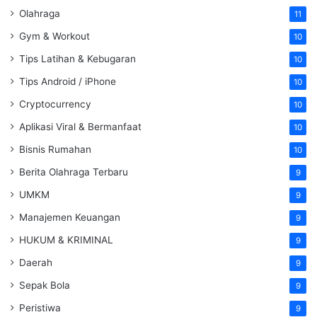
Olahraga
11
Gym & Workout
10
Tips Latihan & Kebugaran
10
Tips Android / iPhone
10
Cryptocurrency
10
Aplikasi Viral & Bermanfaat
10
Bisnis Rumahan
10
Berita Olahraga Terbaru
9
UMKM
9
Manajemen Keuangan
9
HUKUM & KRIMINAL
9
Daerah
9
Sepak Bola
9
Peristiwa
9