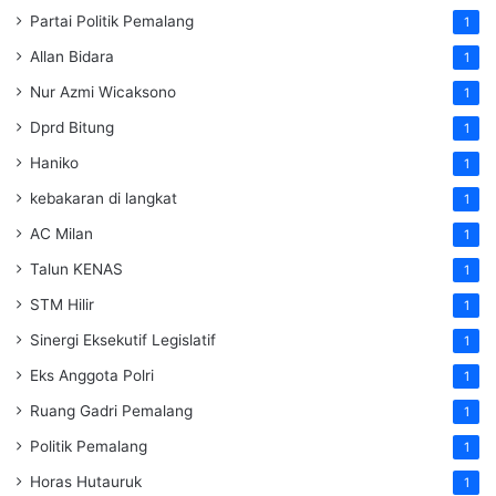
Partai Politik Pemalang
1
Allan Bidara
1
Nur Azmi Wicaksono
1
Dprd Bitung
1
Haniko
1
kebakaran di langkat
1
AC Milan
1
Talun KENAS
1
STM Hilir
1
Sinergi Eksekutif Legislatif
1
Eks Anggota Polri
1
Ruang Gadri Pemalang
1
Politik Pemalang
1
Horas Hutauruk
1