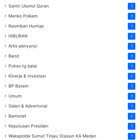
Santri Ulumul Quran
1
Menko Polkam
1
Resmikan Huntap
1
HIBURAN
1
Artis penyanyi
1
Band
1
Polres tg balai
1
Kinerja & Investasi
1
BP Batam
1
Umum
1
Galeri & Advertorial
1
Bamsoet
1
Keputusan Presiden
1
Wakapolda Sumut Tinjau Stasiun KA Medan
1