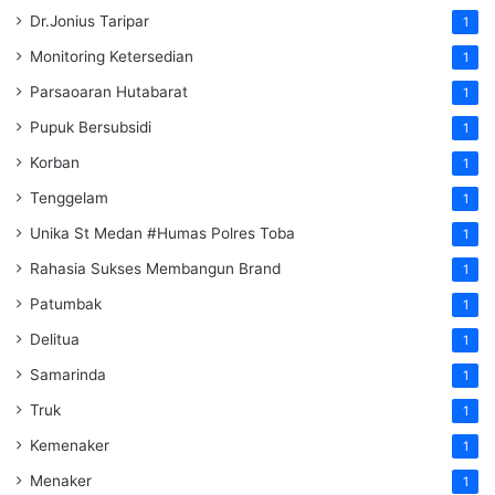
Dr.Jonius Taripar
1
Monitoring Ketersedian
1
Parsaoaran Hutabarat
1
Pupuk Bersubsidi
1
Korban
1
Tenggelam
1
Unika St Medan #Humas Polres Toba
1
Rahasia Sukses Membangun Brand
1
Patumbak
1
Delitua
1
Samarinda
1
Truk
1
Kemenaker
1
Menaker
1