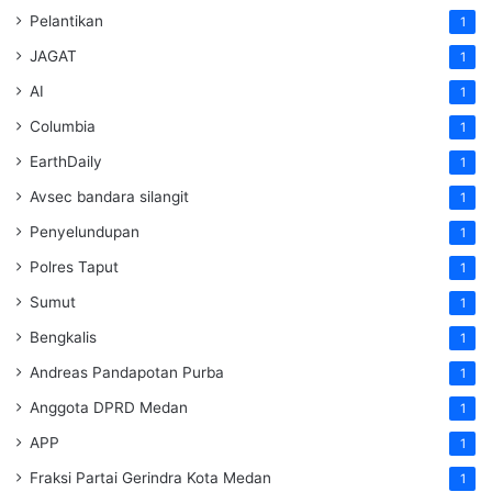
Pelantikan
1
JAGAT
1
AI
1
Columbia
1
EarthDaily
1
Avsec bandara silangit
1
Penyelundupan
1
Polres Taput
1
Sumut
1
Bengkalis
1
Andreas Pandapotan Purba
1
Anggota DPRD Medan
1
APP
1
Fraksi Partai Gerindra Kota Medan
1