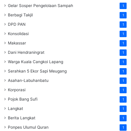
Gelar Sosper Pengelolaan Sampah
1
Berbagi Takjil
1
DPD PAN
1
Konsolidasi
1
Makassar
1
Dani Hendraningrat
1
Warga Kuala Cangkoi Lapang
1
Serahkan 5 Ekor Sapi Meugang
1
Asahan-Labuhanbatu
1
Korporasi
1
Pojok Bang Sufi
1
Langkat
1
Berita Langkat
1
Ponpes Ulumul Quran
1