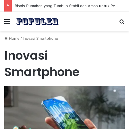
Bisnis Rumahan yang Tumbuh Stabil dan Aman untuk Pendapatan Jangka Panjang
Menu
Se
Home
/
Inovasi Smartphone
Inovasi
Smartphone