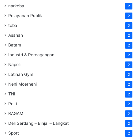
narkoba
2
Pelayanan Publik
2
toba
2
Asahan
2
Batam
2
Industri & Perdagangan
2
Napoli
2
Latihan Gym
2
Neni Moerneni
2
TNI
2
Polri
2
RAGAM
2
Deli Serdang – Binjai – Langkat
2
Sport
2