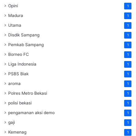
Opini
1
Madura
1
Utama
1
Disdik Sampang
1
Pemkab Sampang
1
Borneo FC
1
Liga Indonesia
1
PSBS Biak
1
aroma
1
Polres Metro Bekasi
1
polisi bekasi
1
pengamanan aksi demo
1
gaji
1
Kemenag
1