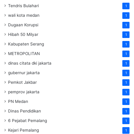
Tendris Bulahari
1
wali kota medan
1
Dugaan Korupsi
1
Hibah 50 Milyar
1
Kabupaten Serang
1
METROPOLITAN
1
dinas citata dki jakarta
1
gubernur jakarta
1
Pemkot Jakbar
1
pemprov jakarta
1
PN Medan
1
Dinas Pendidikan
1
6 Pejabat Pemalang
1
Kejari Pemalang
1