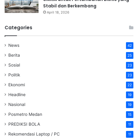
Stabil dan Berkembang
April 18, 2026
Categories
News
42
Berita
25
Sosial
23
Politik
23
Ekonomi
22
Headline
19
Nasional
19
Posmetro Medan
15
PREDIKSI BOLA
11
Rekomendasi Laptop / PC
11