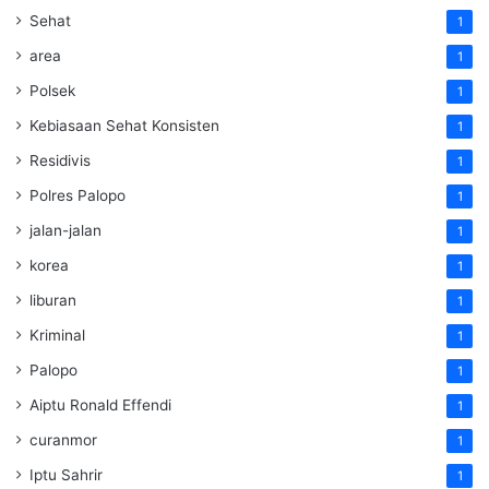
Sehat
1
area
1
Polsek
1
Kebiasaan Sehat Konsisten
1
Residivis
1
Polres Palopo
1
jalan-jalan
1
korea
1
liburan
1
Kriminal
1
Palopo
1
Aiptu Ronald Effendi
1
curanmor
1
Iptu Sahrir
1