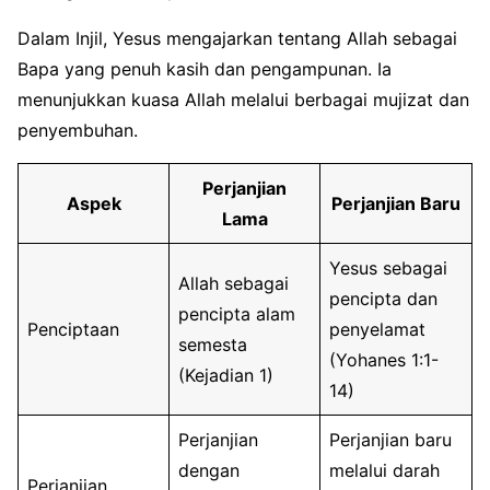
Dalam Injil, Yesus mengajarkan tentang Allah sebagai
Bapa yang penuh kasih dan pengampunan. Ia
menunjukkan kuasa Allah melalui berbagai mujizat dan
penyembuhan.
Perjanjian
Aspek
Perjanjian Baru
Lama
Yesus sebagai
Allah sebagai
pencipta dan
pencipta alam
Penciptaan
penyelamat
semesta
(Yohanes 1:1-
(Kejadian 1)
14)
Perjanjian
Perjanjian baru
dengan
melalui darah
Perjanjian