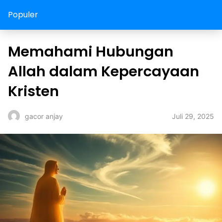
Populer
Memahami Hubungan
Allah dalam Kepercayaan
Kristen
Juli 29, 2025
gacor anjay