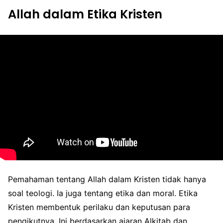
Allah dalam Etika Kristen
Pemahaman tentang Allah dalam Kristen tidak hanya
soal teologi. Ia juga tentang etika dan moral. Etika
Kristen membentuk perilaku dan keputusan para
pengikutnya. Ini berdasarkan ajaran Alkitab dan