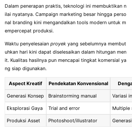
Dalam penerapan praktis, teknologi ini membuktikan n
ilai nyatanya. Campaign marketing besar hingga perso
nal branding kini mengandalkan tools modern untuk m
empercepat produksi.
Waktu penyelesaian
proyek
yang sebelumnya membut
uhkan hari kini dapat diselesaikan dalam hitungan men
it. Kualitas hasilnya pun mencapai tingkat komersial ya
ng siap digunakan.
Aspect Kreatif
Pendekatan Konvensional
Denga
Generasi Konsep
Brainstorming manual
Variasi 
Eksplorasi Gaya
Trial and error
Multiple
Produksi Asset
Photoshoot/illustrator
Generasi