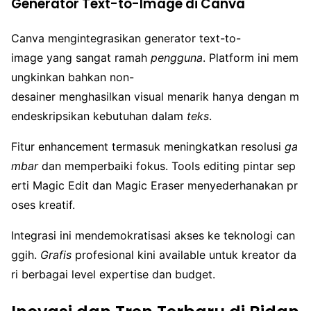
Generator Text-to-Image di Canva
Canva mengintegrasikan generator text-to-
image yang sangat ramah
pengguna
. Platform ini mem
ungkinkan bahkan non-
desainer menghasilkan visual menarik hanya dengan m
endeskripsikan kebutuhan dalam
teks
.
Fitur enhancement termasuk meningkatkan resolusi
ga
mbar
dan memperbaiki fokus. Tools editing pintar sep
erti Magic Edit dan Magic Eraser menyederhanakan pr
oses kreatif.
Integrasi ini mendemokratisasi akses ke teknologi can
ggih.
Grafis
profesional kini available untuk kreator da
ri berbagai level expertise dan budget.