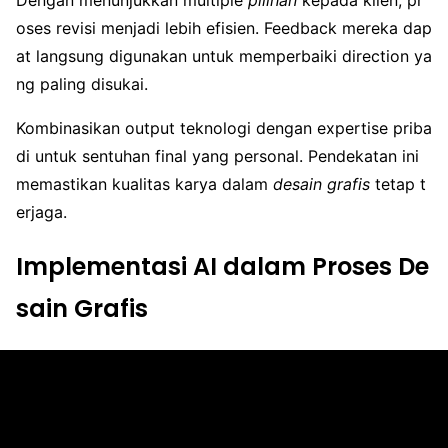
Dengan menunjukkan multiple
pilihan
kepada klien, pr
oses revisi menjadi lebih efisien. Feedback mereka dap
at langsung digunakan untuk memperbaiki direction ya
ng paling disukai.
Kombinasikan output teknologi dengan expertise priba
di untuk sentuhan final yang personal. Pendekatan ini
memastikan kualitas karya dalam
desain grafis
tetap t
erjaga.
Implementasi AI dalam Proses De
sain Grafis