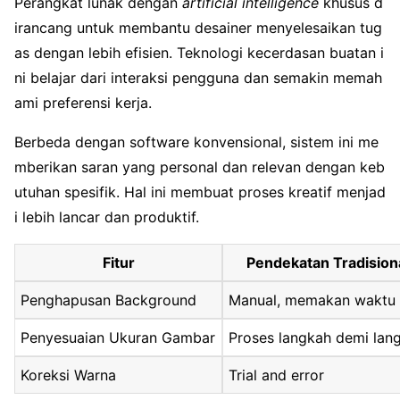
Perangkat lunak dengan
artificial intelligence
khusus d
irancang untuk membantu desainer menyelesaikan tug
as dengan lebih efisien. Teknologi kecerdasan buatan i
ni belajar dari interaksi pengguna dan semakin memah
ami preferensi kerja.
Berbeda dengan software konvensional, sistem ini me
mberikan saran yang personal dan relevan dengan keb
utuhan spesifik. Hal ini membuat proses kreatif menjad
i lebih lancar dan produktif.
Fitur
Pendekatan Tradision
Penghapusan Background
Manual, memakan waktu
Penyesuaian Ukuran Gambar
Proses langkah demi lan
Koreksi Warna
Trial and error