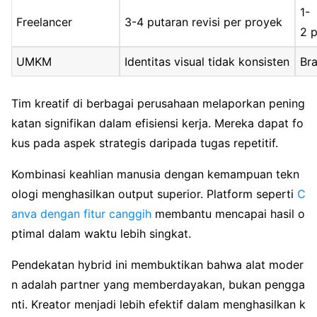
1-
Freelancer
3-4 putaran revisi per proyek
2 p
UMKM
Identitas visual tidak konsisten
Br
Tim kreatif di berbagai perusahaan melaporkan pening
katan signifikan dalam efisiensi kerja. Mereka dapat fo
kus pada aspek strategis daripada tugas repetitif.
Kombinasi keahlian manusia dengan kemampuan tekn
ologi menghasilkan output superior. Platform seperti
C
anva dengan fitur canggih
membantu mencapai hasil o
ptimal dalam waktu lebih singkat.
Pendekatan hybrid ini membuktikan bahwa alat moder
n adalah partner yang memberdayakan, bukan pengga
nti. Kreator menjadi lebih efektif dalam menghasilkan k