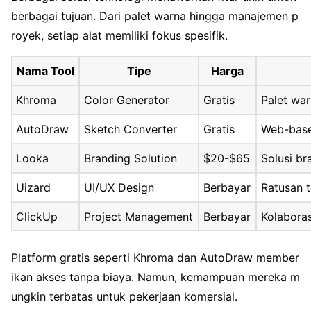
berbagai tujuan. Dari palet warna hingga manajemen p
royek, setiap alat memiliki fokus spesifik.
Nama Tool
Tipe
Harga
Khroma
Color Generator
Gratis
Palet war
AutoDraw
Sketch Converter
Gratis
Web-based
Looka
Branding Solution
$20-$65
Solusi br
Uizard
UI/UX Design
Berbayar
Ratusan 
ClickUp
Project Management
Berbayar
Kolaboras
Platform gratis seperti Khroma dan AutoDraw member
ikan akses tanpa biaya. Namun, kemampuan mereka m
ungkin terbatas untuk pekerjaan komersial.