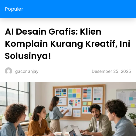
Populer
AI Desain Grafis: Klien
Komplain Kurang Kreatif, Ini
Solusinya!
Desember 25, 2025
gacor anjay