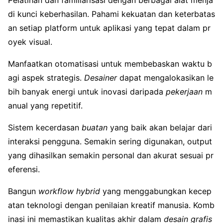
Pelatihan dan familiarisasi dengan berbagai alat menja
di kunci keberhasilan. Pahami kekuatan dan keterbatas
an setiap platform untuk aplikasi yang tepat dalam pr
oyek visual.
Manfaatkan otomatisasi untuk membebaskan waktu b
agi aspek strategis.
Desainer
dapat mengalokasikan le
bih banyak energi untuk inovasi daripada
pekerjaan
m
anual yang repetitif.
Sistem kecerdasan
buatan
yang baik akan belajar dari
interaksi pengguna. Semakin sering digunakan, output
yang dihasilkan semakin personal dan akurat sesuai pr
eferensi.
Bangun
workflow hybrid
yang menggabungkan kecep
atan teknologi dengan penilaian kreatif manusia. Komb
inasi ini memastikan kualitas akhir dalam
desain grafis