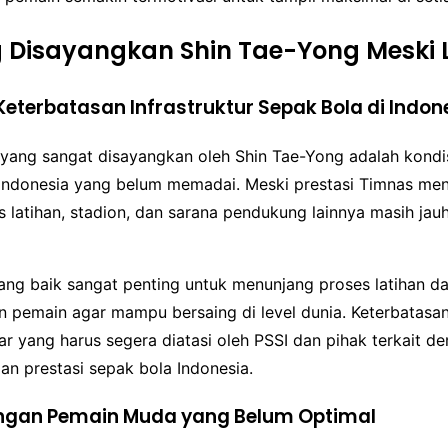
 Disayangkan Shin Tae-Yong Meski 
eterbatasan Infrastruktur Sepak Bola di Indon
 yang sangat disayangkan oleh Shin Tae-Yong adalah kondisi
 Indonesia yang belum memadai. Meski prestasi Timnas meni
tas latihan, stadion, dan sarana pendukung lainnya masih jau
yang baik sangat penting untuk menunjang proses latihan d
pemain agar mampu bersaing di level dunia. Keterbatasan 
r yang harus segera diatasi oleh PSSI dan pihak terkait de
an prestasi sepak bola Indonesia.
gan Pemain Muda yang Belum Optimal