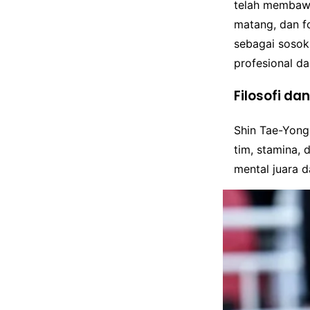
telah membawa
matang, dan 
sebagai sosok
profesional da
Filosofi da
Shin Tae-Yong
tim, stamina,
mental juara 