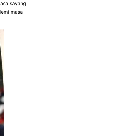
rasa sayang
 demi masa