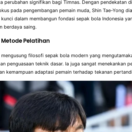
 perubahan signifikan bagi Timnas. Dengan pendekatan disi
fokus pada pengembangan pemain muda, Shin Tae-Yong di
 kunci dalam membangun fondasi sepak bola Indonesia yan
n berdaya saing.
n Metode Pelatihan
 mengusung filosofi sepak bola modern yang mengutamak
 dan penguasaan teknik dasar. Ia juga sangat menekankan p
dan kemampuan adaptasi pemain terhadap tekanan pertand