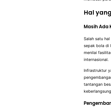
Hal yang
Masih Ada K
Salah satu hal
sepak bola di
menilai fasili
internasional.
Infrastruktur 
pengembangan 
tantangan besa
keberlangsung
Pengemban