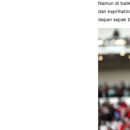
Namun di bali
dan keprihati
depan sepak b