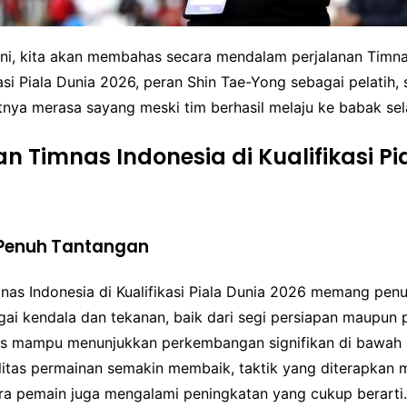
 ini, kita akan membahas secara mendalam perjalanan Timna
asi Piala Dunia 2026, peran Shin Tae-Yong sebagai pelatih, 
ya merasa sayang meski tim berhasil melaju ke babak sel
an Timnas Indonesia di Kualifikasi Pi
Penuh Tantangan
mnas Indonesia di Kualifikasi Piala Dunia 2026 memang pen
ai kendala dan tekanan, baik dari segi persiapan maupun
s mampu menunjukkan perkembangan signifikan di bawah 
itas permainan semakin membaik, taktik yang diterapkan mu
ra pemain juga mengalami peningkatan yang cukup berarti.