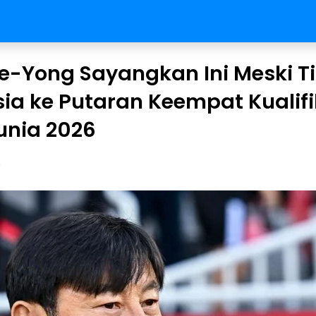
ae-Yong Sayangkan Ini Meski 
ia ke Putaran Keempat Kualifi
unia 2026
y