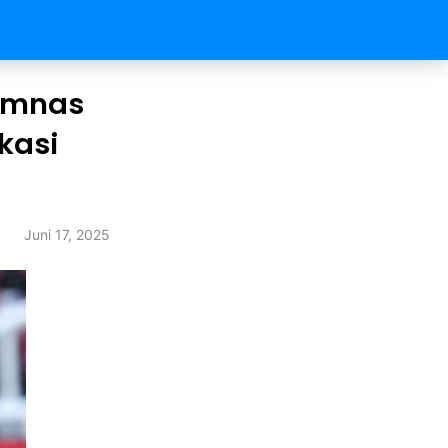
Timnas
kasi
Juni 17, 2025