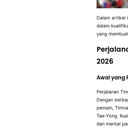
Dalam artikel
dalam kualifik
yang membuatn
Perjalan
2026
Awal yang 
Perjalanan Ti
Dengan berbag
pemain, Timna
Tae-Yong. Kual
dan mental pa