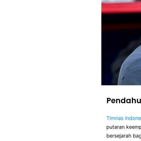
Pendahu
Timnas
Indone
putaran keemp
bersejarah bag