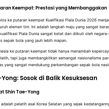
utaran Keempat: Prestasi yang Membanggakan
olos ke putaran keempat Kualifikasi Piala Dunia 2026 menja
luruh elemen tim. Ini adalah langkah maju yang sangat bera
kualifikasi Piala Dunia sangat ketat dan diikuti oleh negara
as sepak bola yang jauh lebih mapan.
nesia ke putaran keempat tidak hanya menambah kepercaya
latih, tapi juga membangkitkan semangat nasionalisme par
as yang sangat mendukung perkembangan sepak bola nasio
-Yong: Sosok di Balik Kesuksesan
kat Shin Tae-Yong
adalah pelatih asal Korea Selatan yang sejak kedatanganny