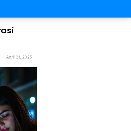
asi
April 21, 2025