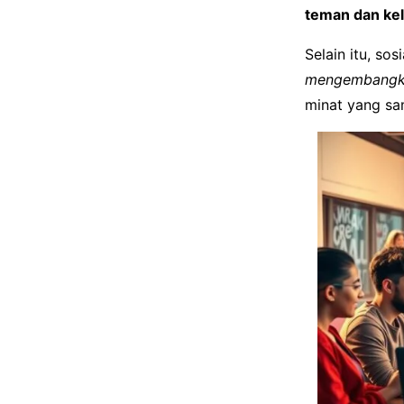
teman dan ke
Selain itu, s
mengembangkan
minat yang sa