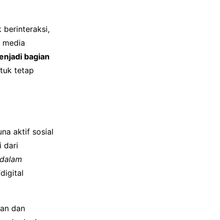
berinteraksi,
l media
enjadi bagian
tuk tetap
a aktif sosial
 dari
 dalam
digital
tan dan