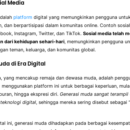
sial Media
adalah
platform
digital yang memungkinkan pengguna untuk 
, dan berpartisipasi dalam komunitas online. Contoh sosia
book, Instagram, Twitter, dan TikTok.
Sosial media telah m
an dari kehidupan sehari-hari
, memungkinkan pengguna un
gan teman, keluarga, dan komunitas global.
da di Era Digital
, yang mencakup remaja dan dewasa muda, adalah penggun
 menggunakan platform ini untuk berbagai keperluan, mulai
buran, hingga ekspresi diri.
Generasi muda sangat terampil
eknologi digital
, sehingga mereka sering disebut sebagai “
ital ini, generasi muda dihadapkan pada berbagai kesempa