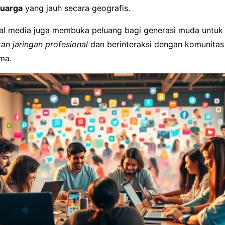
luarga
yang jauh secara geografis.
osial media juga membuka peluang bagi generasi muda untuk
 jaringan profesional
dan berinteraksi dengan komunitas
ma.