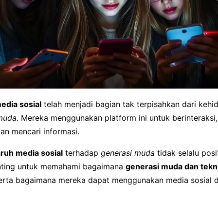
edia sosial
telah menjadi bagian tak terpisahkan dari kehi
muda
. Mereka menggunakan platform ini untuk berinteraksi,
an mencari informasi.
ruh media sosial
terhadap
generasi muda
tidak selalu posit
enting untuk memahami bagaimana
generasi muda dan tekn
 serta bagaimana mereka dapat menggunakan media sosial d