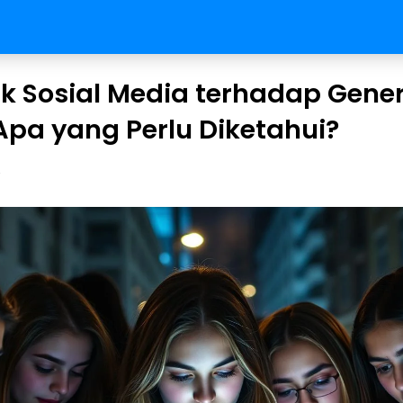
 Sosial Media terhadap Gener
pa yang Perlu Diketahui?
y