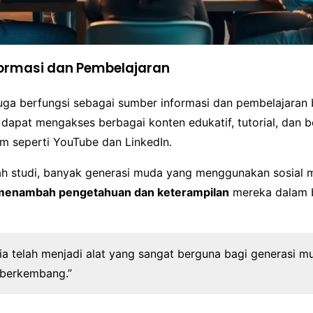
ormasi dan Pembelajaran
juga berfungsi sebagai sumber informasi dan pembelajaran 
apat mengakses berbagai konten edukatif, tutorial, dan ber
rm seperti YouTube dan LinkedIn.
h studi, banyak generasi muda yang menggunakan sosial 
menambah pengetahuan dan keterampilan
mereka dalam 
ia telah menjadi alat yang sangat berguna bagi generasi m
 berkembang.”