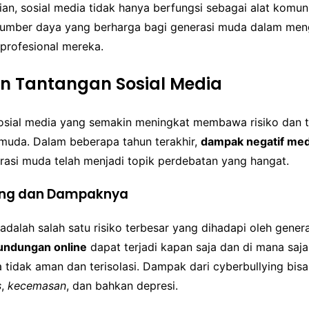
n, sosial media tidak hanya berfungsi sebagai alat komuni
sumber daya yang berharga bagi generasi muda dalam meng
profesional mereka.
an Tantangan Sosial Media
sial media yang semakin meningkat membawa risiko dan 
 muda. Dalam beberapa tahun terakhir,
dampak negatif medi
rasi muda telah menjadi topik perdebatan yang hangat.
ing dan Dampaknya
adalah salah satu risiko terbesar yang dihadapi oleh gener
undungan online
dapat terjadi kapan saja dan di mana saj
tidak aman dan terisolasi. Dampak dari cyberbullying bisa 
s
,
kecemasan
, dan bahkan depresi.