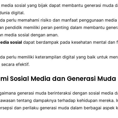
media sosial yang bijak dapat membantu generasi muda 
unia digital.
da perlu memahami risiko dan manfaat penggunaan media s
an pendidik memiliki peran penting dalam membantu gener
 media sosial dengan aman.
dia sosial
dapat berdampak pada kesehatan mental dan fi
da perlu memiliki keterampilan digital yang baik untuk m
 secara efektif.
i Sosial Media dan Generasi Muda
imana generasi muda berinteraksi dengan sosial media d
wasan tentang dampaknya terhadap kehidupan mereka. Int
sepsi dan perilaku generasi muda dalam berbagai aspek 