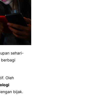
dupan sehari-
 berbagi
if. Oleh
ologi
engan bijak.