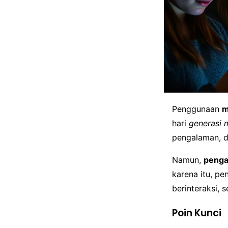
Penggunaan
m
hari
generasi 
pengalaman, d
Namun,
penga
karena itu, p
berinteraksi,
Poin Kunci