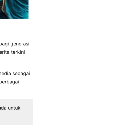
bagi generasi
ita terkini
media sebagai
berbagai
uda untuk