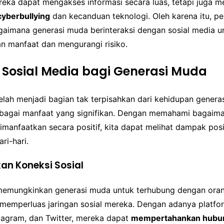
reka dapat mengakses informasi secara luas, tetapi juga 
cyberbullying
dan kecanduan teknologi. Oleh karena itu, pe
imana generasi muda berinteraksi dengan sosial media u
 manfaat dan mengurangi risiko.
Sosial Media bagi Generasi Muda
elah menjadi bagian tak terpisahkan dari kehidupan genera
gai manfaat yang signifikan. Dengan memahami bagaima
imanfaatkan secara positif, kita dapat melihat dampak pos
ri-hari.
an Koneksi Sosial
memungkinkan generasi muda untuk terhubung dengan orang
, memperluas jaringan sosial mereka. Dengan adanya platfo
tagram, dan Twitter, mereka dapat
mempertahankan hubu