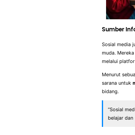
Sumber Inf
Sosial media 
muda. Mereka d
melalui platfo
Menurut sebua
sarana untuk
bidang.
“Sosial med
belajar dan