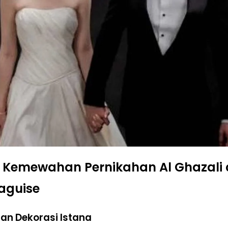
il Kemewahan Pernikahan Al Ghazali
aguise
dan Dekorasi Istana