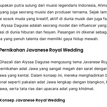
upakan putra sulung dari musisi legendaris Indonesia, Ahm
 yang juga seorang musisi dan produser ternama. Sejak lam
i sosok muda yang kreatif, aktif di dunia musik dan juga fa
, Alyssa Daguise adalah seorang model dan influencer yang
asi di dunia hiburan dan fesyen. Pasangan ini dikenal sebag
 yang penuh talenta dan memiliki gaya hidup mewah.
 Pernikahan Javanese Royal Wedding
 Ghazali dan Alyssa Daguise mengusung tema
Javanese Ro
pernikahan adat Jawa yang sangat megah dan sarat denga
wa yang kental. Dalam konsep ini, mereka menghadirkan 
ional seperti pakaian adat Jawa lengkap dengan blangkon,
awa, serta tata rias dan upacara adat yang khidmat.
 Konsep Javanese Royal Wedding