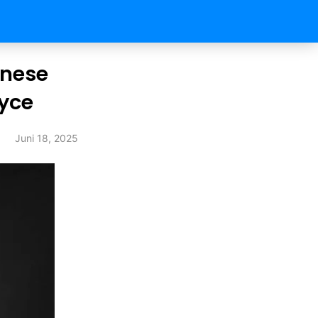
anese
oyce
Juni 18, 2025