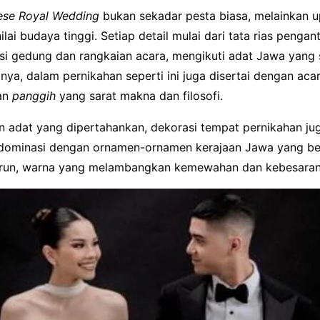
ese Royal Wedding
bukan sekadar pesta biasa, melainkan 
ai budaya tinggi. Setiap detail mulai dari tata rias pengant
si gedung dan rangkaian acara, mengikuti adat Jawa yang 
nya, dalam pernikahan seperti ini juga disertai dengan aca
dan
panggih
yang sarat makna dan filosofi.
an adat yang dipertahankan, dekorasi tempat pernikahan ju
dominasi dengan ornamen-ornamen kerajaan Jawa yang b
run, warna yang melambangkan kemewahan dan kebesaran