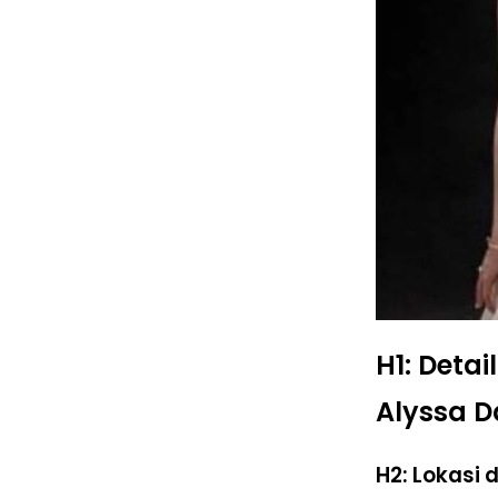
H1: Deta
Alyssa D
H2: Lokasi 