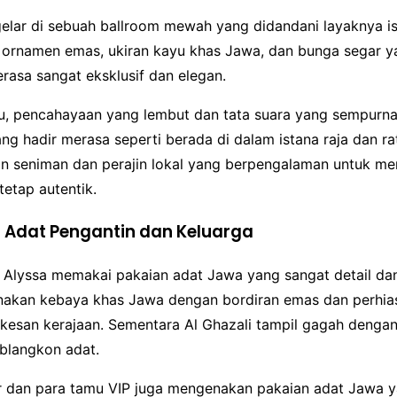
gelar di sebuah ballroom mewah yang didandani layaknya is
ornamen emas, ukiran kayu khas Jawa, dan bunga segar y
rasa sangat eksklusif dan elegan.
tu, pencahayaan yang lembut dan tata suara yang sempur
ng hadir merasa seperti berada di dalam istana raja dan rat
an seniman dan perajin lokal yang berpengalaman untuk m
tetap autentik.
n Adat Pengantin dan Keluarga
n Alyssa memakai pakaian adat Jawa yang sangat detail da
akan kebaya khas Jawa dengan bordiran emas dan perhia
esan kerajaan. Sementara Al Ghazali tampil gagah denga
 blangkon adat.
r dan para tamu VIP juga mengenakan pakaian adat Jawa 