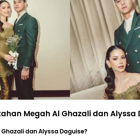
ikahan Megah Al Ghazali dan Alyssa
l Ghazali dan Alyssa Daguise?