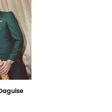
 Daguise