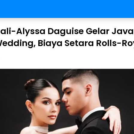
ali-Alyssa Daguise Gelar Jav
edding, Biaya Setara Rolls-R
y