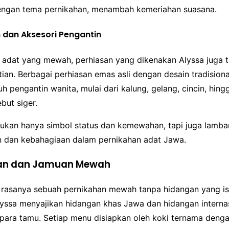
engan tema pernikahan, menambah kemeriahan suasana.
n dan Aksesori Pengantin
n adat yang mewah, perhiasan yang dikenakan Alyssa juga t
ian. Berbagai perhiasan emas asli dengan desain tradision
h pengantin wanita, mulai dari kalung, gelang, cincin, hin
but siger.
 bukan hanya simbol status dan kemewahan, tapi juga lamb
 dan kebahagiaan dalam pernikahan adat Jawa.
gan dan Jamuan Mewah
 rasanya sebuah pernikahan mewah tanpa hidangan yang is
lyssa menyajikan hidangan khas Jawa dan hidangan interna
i para tamu. Setiap menu disiapkan oleh koki ternama deng