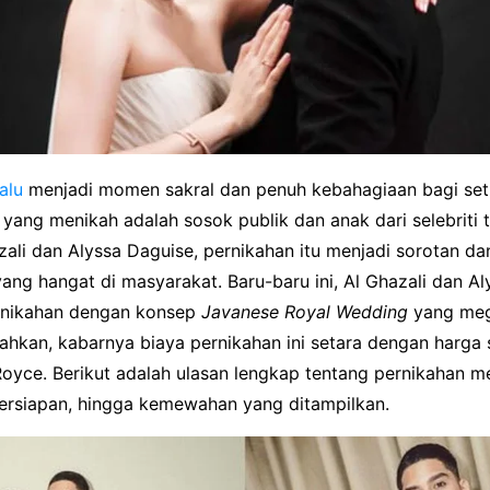
alu
menjadi momen sakral dan penuh kebahagiaan bagi set
 yang menikah adalah sosok publik dan anak dari selebriti
zali dan Alyssa Daguise, pernikahan itu menjadi sorotan d
ang hangat di masyarakat. Baru-baru ini, Al Ghazali dan A
rnikahan dengan konsep
Javanese Royal Wedding
yang meg
hkan, kabarnya biaya pernikahan ini setara dengan harga
oyce. Berikut adalah ulasan lengkap tentang pernikahan me
persiapan, hingga kemewahan yang ditampilkan.