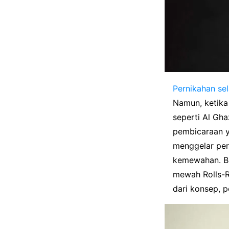
Pernikahan
sel
Namun, ketika
seperti Al Gha
pembicaraan y
menggelar pe
kemewahan. Ba
mewah Rolls-R
dari konsep, 