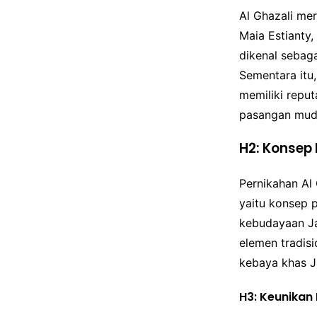
Al Ghazali mer
Maia Estianty,
dikenal sebaga
Sementara itu
memiliki reput
pasangan muda
H2: Konsep
Pernikahan Al
yaitu konsep 
kebudayaan Ja
elemen tradis
kebaya khas J
H3: Keunikan